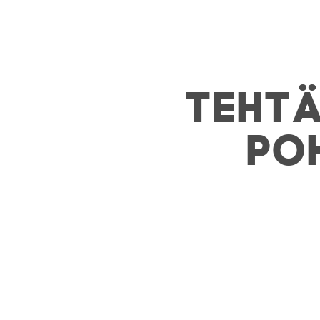
Tehtä
Po