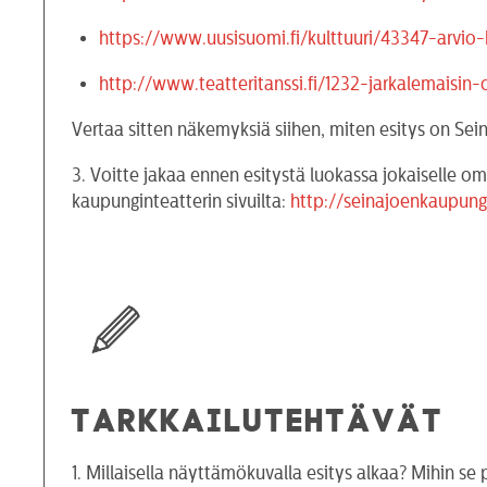
https://www.uusisuomi.fi/kulttuuri/43347-arvio
http://www.teatteritanssi.fi/1232-jarkalemaisin-
Vertaa sitten näkemyksiä siihen, miten esitys on Sein
3. Voitte jakaa ennen esitystä luokassa jokaiselle o
kaupunginteatterin sivuilta:
http://seinajoenkaupungi
TARKKAILUTEHTÄVÄT
1. Millaisella näyttämökuvalla esitys alkaa? Mihin se