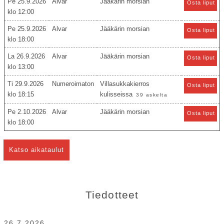
Pe 25.9.2026
Alvar
Jääkärin morsian
Osta liput
12:00
Pe 25.9.2026
Alvar
Jääkärin morsian
Osta liput
18:00
La 26.9.2026
Alvar
Jääkärin morsian
Osta liput
13:00
Ti 29.9.2026
Numeroimaton
Villasukkakierros
Osta liput
18:15
kulisseissa
39 askelta
Pe 2.10.2026
Alvar
Jääkärin morsian
Osta liput
18:00
Katso aikataulut
Tiedotteet
26.7.2026