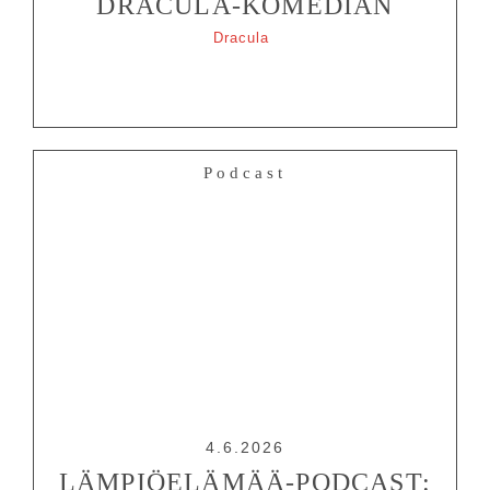
DRACULA-KOMEDIAN
Dracula
Podcast
4.6.2026
LÄMPIÖELÄMÄÄ-PODCAST: