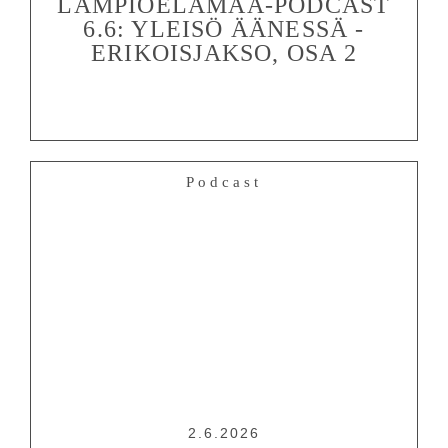
LÄMPIÖELÄMÄÄ-PODCAST
6.6: YLEISÖ ÄÄNESSÄ -
ERIKOISJAKSO, OSA 2
Podcast
2.6.2026