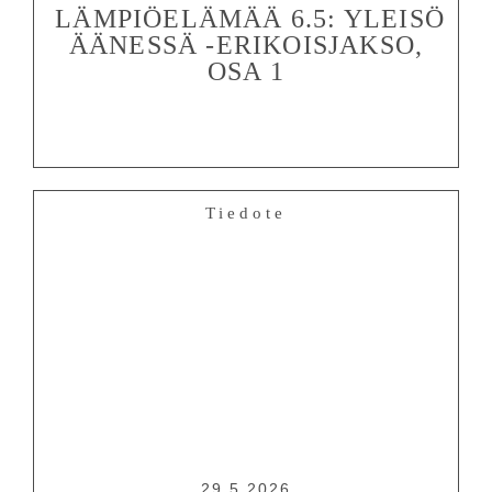
LÄMPIÖELÄMÄÄ 6.5: YLEISÖ
ÄÄNESSÄ -ERIKOISJAKSO,
OSA 1
Tiedote
29.5.2026