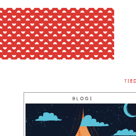
Tie
Blogi