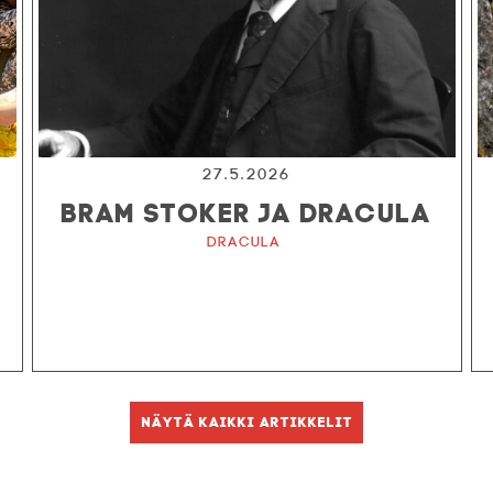
27.5.2026
BRAM STOKER JA DRACULA
Dracula
Näytä kaikki artikkelit