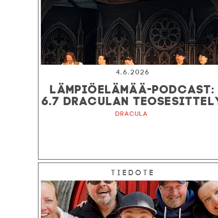
4.6.2026
LÄMPIÖELÄMÄÄ-PODCAST:
6.7 DRACULAN TEOSESITTEL
Dracula
Tiedote