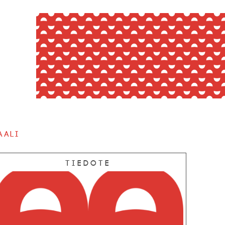
aali
Tiedote