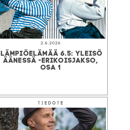
2.6.2026
LÄMPIÖELÄMÄÄ 6.5: YLEISÖ
ÄÄNESSÄ -ERIKOISJAKSO,
OSA 1
Tiedote