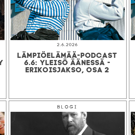
2.6.2026
LÄMPIÖELÄMÄÄ-PODCAST
Y
6.6: YLEISÖ ÄÄNESSÄ -
ERIKOISJAKSO, OSA 2
Blogi