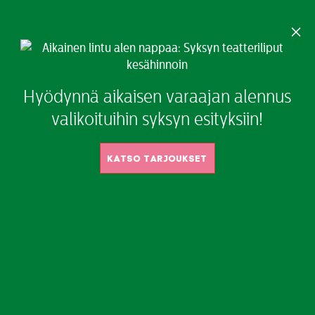
×
Hyödynnä aikaisen varaajan alennus
valikoituihin syksyn esityksiin!
Katso tarjoukset