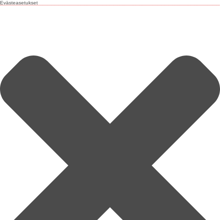
Evästeasetukset