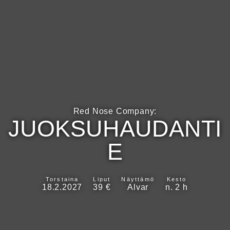
Red Nose Company:
JUOKSUHAUDANTI
E
Torstaina
Liput
Näyttämö
Kesto
18.2.2027
39 €
Alvar
n. 2 h