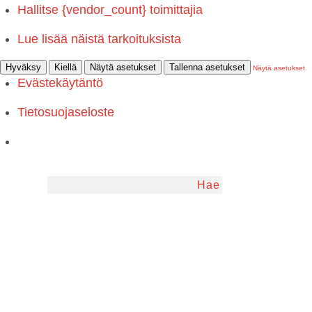
Hallitse {vendor_count} toimittajia
Lue lisää näistä tarkoituksista
Hyväksy
Kiellä
Näytä asetukset
Tallenna asetukset
Näytä asetukset
Evästekäytäntö
Tietosuojaseloste