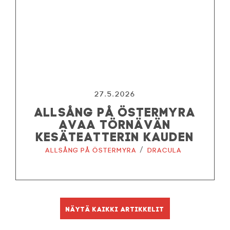
27.5.2026
ALLSÅNG PÅ ÖSTERMYRA
AVAA TÖRNÄVÄN
KESÄTEATTERIN KAUDEN
/
Allsång på Östermyra
Dracula
Näytä kaikki artikkelit