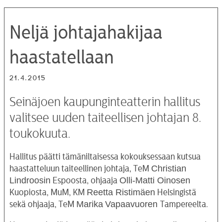
Neljä johtajahakijaa
haastatellaan
21.4.2015
Seinäjoen kaupunginteatterin hallitus
valitsee uuden taiteellisen johtajan 8.
toukokuuta.
Hallitus päätti tämäniltaisessa kokouksessaan kutsua
Christian
haastatteluun taiteellinen johtaja, TeM
Lindroosin
Olli-Matti Oinosen
Espoosta, ohjaaja
Reetta Ristimäen
Kuopiosta, MuM, KM
Helsingistä
Marika
Vapaavuoren
sekä ohjaaja, TeM
Tampereelta.