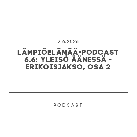
2.6.2026
LÄMPIÖELÄMÄÄ-PODCAST
6.6: YLEISÖ ÄÄNESSÄ -
ERIKOISJAKSO, OSA 2
Podcast