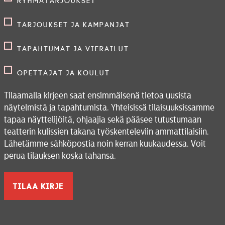
Ryhmätarjoukset
Tarjoukset ja kampanjat
Tapahtumat ja vierailut
Opettajat ja koulut
Tilaamalla kirjeen saat ensimmäisenä tietoa uusista
näytelmistä ja tapahtumista. Yhteisissä tilaisuuksissamme
tapaa näyttelijöitä, ohjaajia sekä pääsee tutustumaan
teatterin kulissien takana työskenteleviin ammattilaisiin.
Lähetämme sähköpostia noin kerran kuukaudessa. Voit
perua tilauksen koska tahansa.