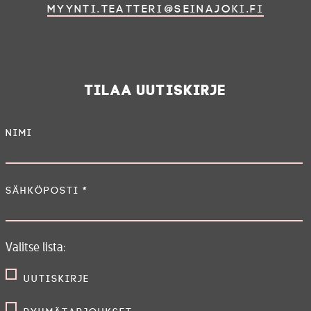
myynti.teatteri@seinajoki.fi
Tilaa uutiskirje
Nimi
Sähköposti
*
Valitse lista:
Uutiskirje