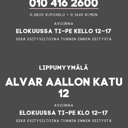
010 416 2600
0,0835 €/puhelu + 0,1669 €/min
Avoinna
elokuussa ti–pe kello 12–17
sekä esitysiltoina tunnin ennen esitystä
Lippumyymälä
ALVAR AALLON KATU
12
Avoinna
elokuussa ti–pe klo 12–17
sekä esitysiltoina tunnin ennen esitystä