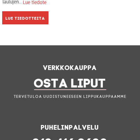
laulujen...
Lue tiedote
Lue tiedotteita
Verkkokauppa
OSTA LIPUT
Tervetuloa uudistuneeseen lippukauppaamme
Puhelinpalvelu