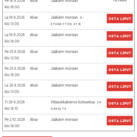
Pe 18.9.2026
Alvar
Jääkärin morsian
Täynnä
18:00
La 19.9.2026
Alvar
Jääkärin morsian
S-
Osta liput
13:00
etunäytös 41 €
La 19.9.2026
Alvar
Jääkärin morsian
Osta liput
18:00
Pe 25.9.2026
Alvar
Jääkärin morsian
Osta liput
12:00
Pe 25.9.2026
Alvar
Jääkärin morsian
Osta liput
18:00
La 26.9.2026
Alvar
Jääkärin morsian
Osta liput
13:00
Ti 29.9.2026
Villasukkakierros kulisseissa
39
Osta liput
18:15
askelta
Pe 2.10.2026
Alvar
Jääkärin morsian
Osta liput
18:00