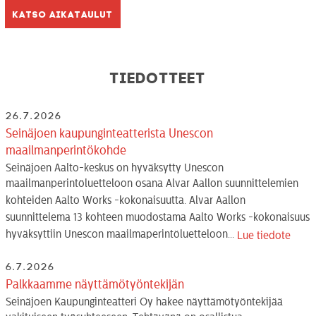
Katso aikataulut
Tiedotteet
26.7.2026
Seinäjoen kaupunginteatterista Unescon
maailmanperintökohde
Seinäjoen Aalto-keskus on hyväksytty Unescon
maailmanperintöluetteloon osana Alvar Aallon suunnittelemien
kohteiden Aalto Works -kokonaisuutta. Alvar Aallon
suunnittelema 13 kohteen muodostama Aalto Works -kokonaisuus
hyväksyttiin Unescon maailmaperintöluetteloon...
Lue tiedote
6.7.2026
Palkkaamme näyttämötyöntekijän
Seinäjoen Kaupunginteatteri Oy hakee näyttämötyöntekijää