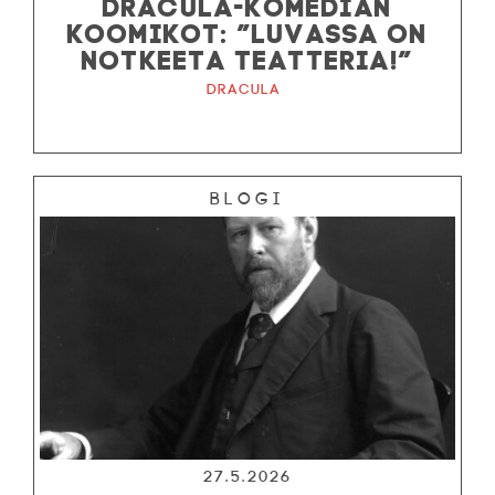
DRACULA-KOMEDIAN
KOOMIKOT: ”LUVASSA ON
NOTKEETA TEATTERIA!”
Dracula
Blogi
27.5.2026