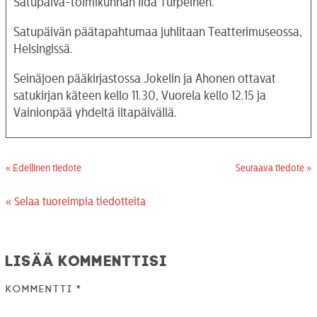
Satupäivä-toimikunnan Iida Turpeinen.
Satupäivän päätapahtumaa juhlitaan Teatterimuseossa,
Helsingissä.
Seinäjoen pääkirjastossa Jokelin ja Ahonen ottavat
satukirjan käteen kello 11.30, Vuorela kello 12.15 ja
Vainionpää yhdeltä iltapäivällä.
« Edellinen tiedote
Seuraava tiedote »
« Selaa tuoreimpia tiedotteita
Lisää kommenttisi
Kommentti
*