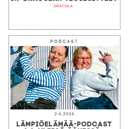
Dracula
Podcast
2.6.2026
LÄMPIÖELÄMÄÄ-PODCAST