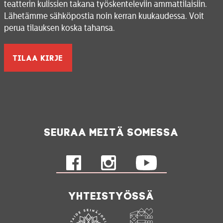
teatterin kulissien takana työskenteleviin ammattilaisiin.
Lähetämme sähköpostia noin kerran kuukaudessa. Voit
perua tilauksen koska tahansa.
Seuraa meitä somessa
Yhteistyössä