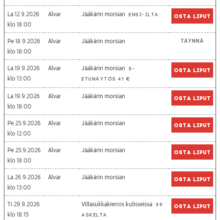
La 12.9.2026
Alvar
Jääkärin morsian
Ensi-ilta
Osta liput
18:00
Pe 18.9.2026
Alvar
Jääkärin morsian
Täynnä
18:00
La 19.9.2026
Alvar
Jääkärin morsian
S-
Osta liput
13:00
etunäytös 41 €
La 19.9.2026
Alvar
Jääkärin morsian
Osta liput
18:00
Pe 25.9.2026
Alvar
Jääkärin morsian
Osta liput
12:00
Pe 25.9.2026
Alvar
Jääkärin morsian
Osta liput
18:00
La 26.9.2026
Alvar
Jääkärin morsian
Osta liput
13:00
Ti 29.9.2026
Villasukkakierros kulisseissa
39
Osta liput
18:15
askelta