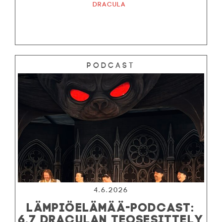
Dracula
Podcast
4.6.2026
LÄMPIÖELÄMÄÄ-PODCAST:
6.7 DRACULAN TEOSESITTELY