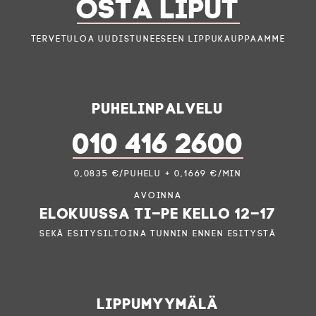
OSTA LIPUT
Tervetuloa uudistuneeseen lippukauppaamme
Puhelinpalvelu
010 416 2600
0,0835 €/puhelu + 0,1669 €/min
Avoinna
elokuussa ti–pe kello 12–17
sekä esitysiltoina tunnin ennen esitystä
Lippumyymälä