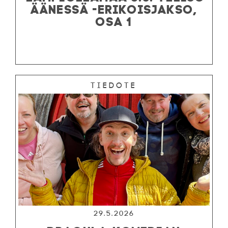
ÄÄNESSÄ -ERIKOISJAKSO,
OSA 1
Tiedote
29.5.2026