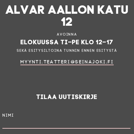
ALVAR AALLON KATU
12
Avoinna
elokuussa ti–pe klo 12–17
sekä esitysiltoina tunnin ennen esitystä
myynti.teatteri@seinajoki.fi
Tilaa uutiskirje
Nimi