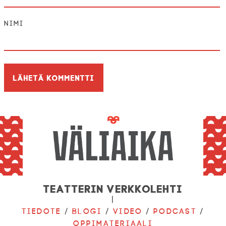
Nimi
Teatterin verkkolehti
|
Tiedote
/
Blogi
/
Video
/
Podcast
/
Oppimateriaali