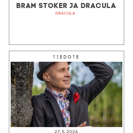
BRAM STOKER JA DRACULA
Dracula
Tiedote
27.5.2026