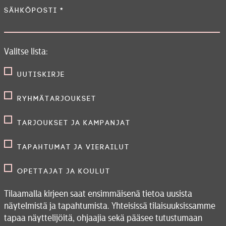
Sähköposti
*
Valitse lista:
Uutiskirje
Ryhmätarjoukset
Tarjoukset ja kampanjat
Tapahtumat ja vierailut
Opettajat ja koulut
Tilaamalla kirjeen saat ensimmäisenä tietoa uusista
näytelmistä ja tapahtumista. Yhteisissä tilaisuuksissamme
tapaa näyttelijöitä, ohjaajia sekä pääsee tutustumaan