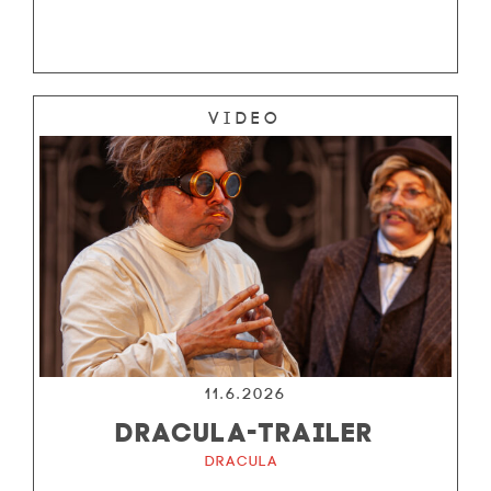
Video
11.6.2026
DRACULA-TRAILER
Dracula