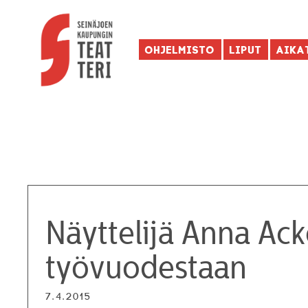
Ohjelmisto
Liput
Aika
Näyttelijä Anna Ac
työvuodestaan
7.4.2015