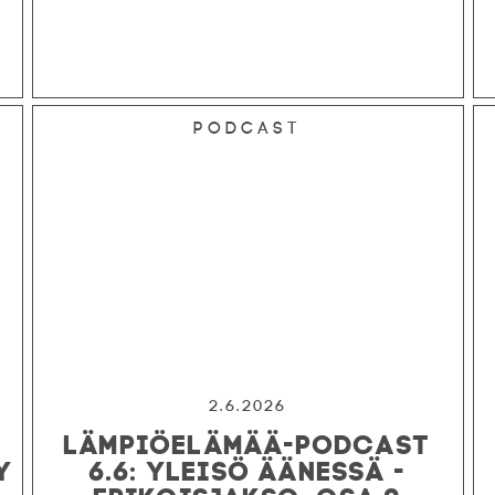
Podcast
2.6.2026
LÄMPIÖELÄMÄÄ-PODCAST
Y
6.6: YLEISÖ ÄÄNESSÄ -
ERIKOISJAKSO, OSA 2