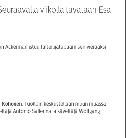
Seuraavalla viikolla tavataan Esa
n Ackerman istuu taiteilijatapaamisen vieraaksi
i
Kohonen
. Tuolloin keskustellaan muun muassa
veltäjä Antonio Salierina ja säveltäjä Wolfgang