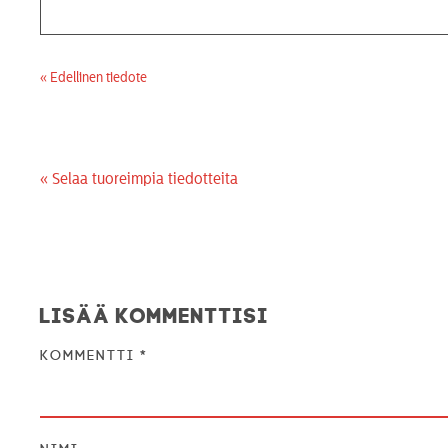
« Edellinen tiedote
« Selaa tuoreimpia tiedotteita
Lisää kommenttisi
Kommentti
*