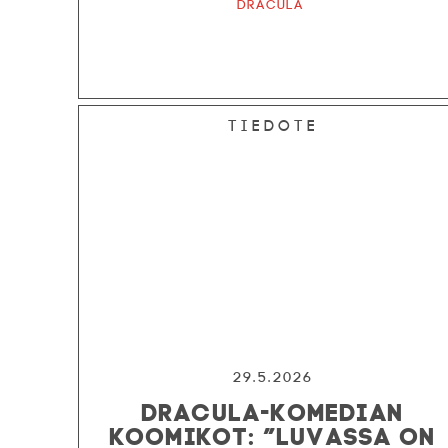
Dracula
Tiedote
29.5.2026
DRACULA-KOMEDIAN
KOOMIKOT: ”LUVASSA ON