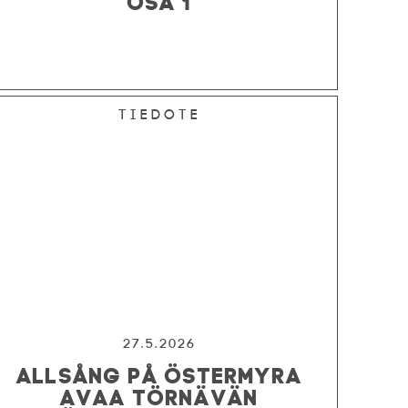
Tiedote
27.5.2026
ALLSÅNG PÅ ÖSTERMYRA
AVAA TÖRNÄVÄN