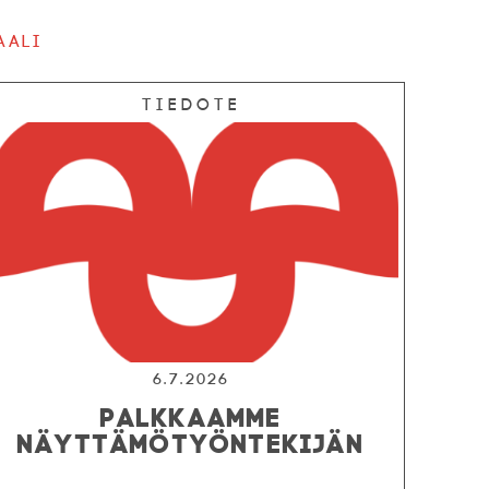
aali
Tiedote
6.7.2026
PALKKAAMME
NÄYTTÄMÖTYÖNTEKIJÄN