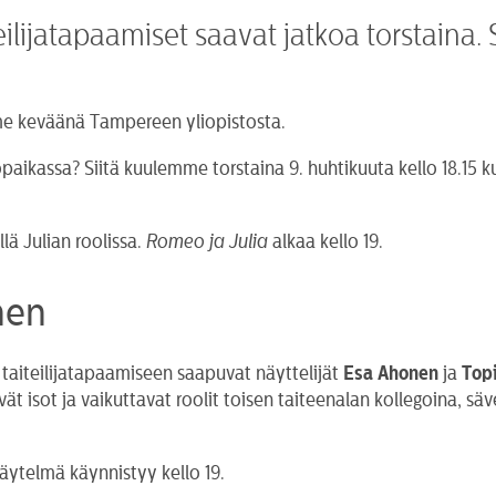
ilijatapaamiset saavat jatkoa torstaina. 
iime keväänä Tampereen yliopistosta.
ikassa? Siitä kuulemme torstaina 9. huhtikuuta kello 18.15 ku
ä Julian roolissa.
Romeo ja Julia
alkaa kello 19.
nen
a taiteilijatapaamiseen saapuvat näyttelijät
Esa Ahonen
ja
Top
ät isot ja vaikuttavat roolit toisen taiteenalan kollegoina, sä
äytelmä käynnistyy kello 19.