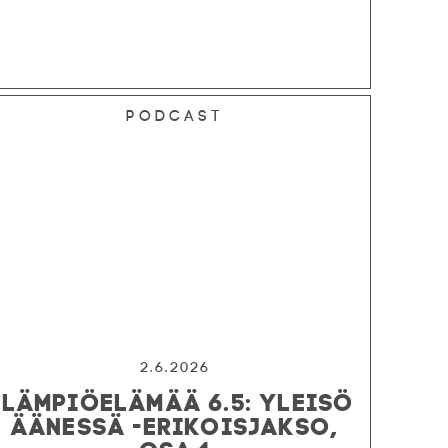
Podcast
2.6.2026
LÄMPIÖELÄMÄÄ 6.5: YLEISÖ
ÄÄNESSÄ -ERIKOISJAKSO,
OSA 1