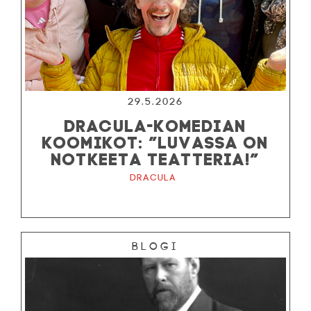
29.5.2026
DRACULA-KOMEDIAN
KOOMIKOT: ”LUVASSA ON
NOTKEETA TEATTERIA!”
Dracula
Blogi