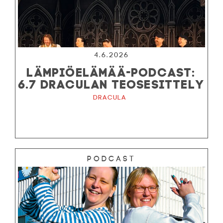
4.6.2026
LÄMPIÖELÄMÄÄ-PODCAST:
6.7 DRACULAN TEOSESITTELY
Dracula
Podcast