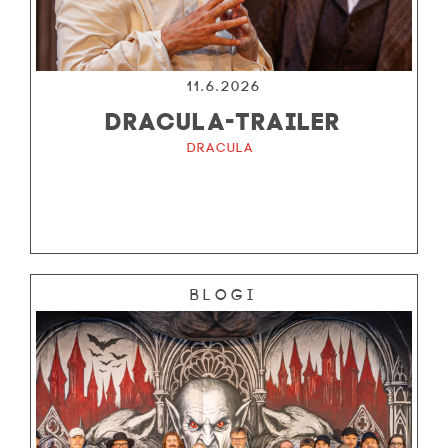
11.6.2026
DRACULA-TRAILER
Dracula
Blogi