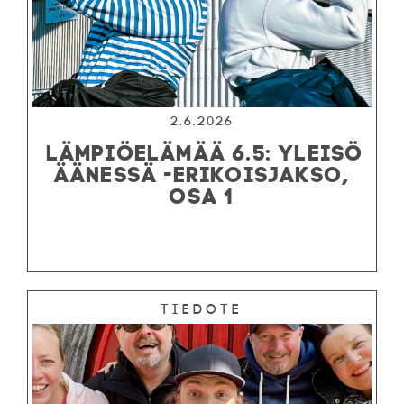
2.6.2026
LÄMPIÖELÄMÄÄ 6.5: YLEISÖ
ÄÄNESSÄ -ERIKOISJAKSO,
OSA 1
Tiedote