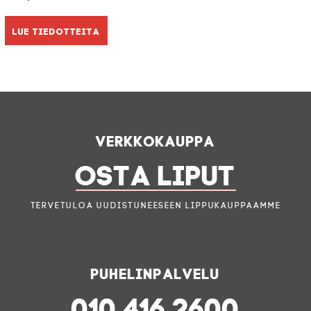
Lue tiedotteita
Verkkokauppa
OSTA LIPUT
Tervetuloa uudistuneeseen lippukauppaamme
Puhelinpalvelu
010 416 2600