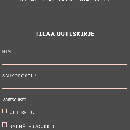
Tilaa uutiskirje
Nimi
Sähköposti
*
Valitse lista:
Uutiskirje
Ryhmätarjoukset