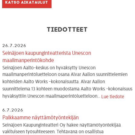
Katso aikataulut
Tiedotteet
26.7.2026
Seinäjoen kaupunginteatterista Unescon
maailmanperintökohde
Seinäjoen Aalto-keskus on hyväksytty Unescon
maailmanperintöluetteloon osana Alvar Aallon suunnittelemien
kohteiden Aalto Works -kokonaisuutta. Alvar Aallon
suunnittelema 13 kohteen muodostama Aalto Works -kokonaisuus
hyväksyttiin Unescon maailmaperintöluetteloon...
Lue tiedote
6.7.2026
Palkkaamme näyttämötyöntekijän
Seinäjoen Kaupunginteatteri Oy hakee näyttämötyöntekijää
vakituiseen työsuhteeseen. Tehtävänä on osallistua