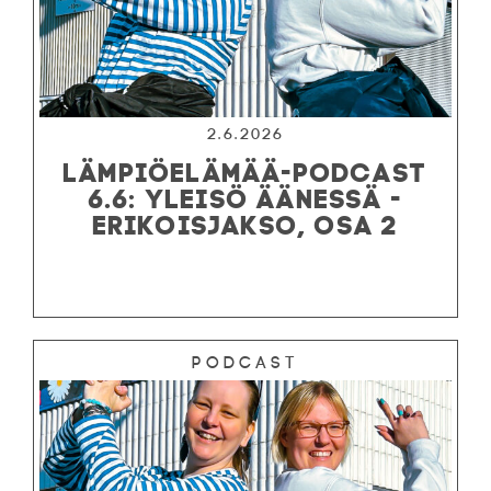
2.6.2026
LÄMPIÖELÄMÄÄ-PODCAST
6.6: YLEISÖ ÄÄNESSÄ -
ERIKOISJAKSO, OSA 2
Podcast