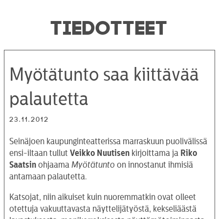
TIEDOTTEET
Myötätunto saa kiittävää
palautetta
23.11.2012
Seinäjoen kaupunginteatterissa marraskuun puolivälissä
ensi-iltaan tullut
Veikko Nuutisen
kirjoittama ja
Riko
Saatsin
ohjaama
Myötätunto
on innostanut ihmisiä
antamaan palautetta.
Katsojat, niin aikuiset kuin nuoremmatkin ovat olleet
otettuja vakuuttavasta näyttelijätyöstä, kekseliäästä