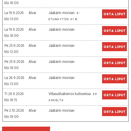
18:00
La 19.9.2026
Alvar
Jääkärin morsian
S-
Osta liput
13:00
etunäytös 41 €
La 19.9.2026
Alvar
Jääkärin morsian
Osta liput
18:00
Pe 25.9.2026
Alvar
Jääkärin morsian
Osta liput
12:00
Pe 25.9.2026
Alvar
Jääkärin morsian
Osta liput
18:00
La 26.9.2026
Alvar
Jääkärin morsian
Osta liput
13:00
Ti 29.9.2026
Villasukkakierros kulisseissa
39
Osta liput
18:15
askelta
Pe 2.10.2026
Alvar
Jääkärin morsian
Osta liput
18:00