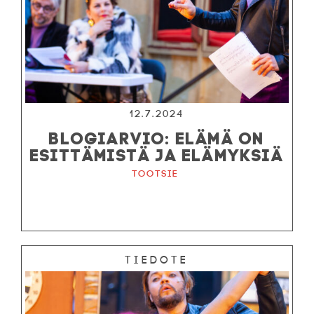
12.7.2024
BLOGIARVIO: ELÄMÄ ON
ESITTÄMISTÄ JA ELÄMYKSIÄ
Tootsie
Tiedote