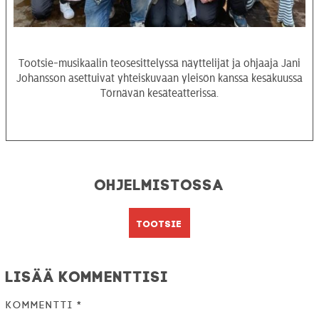
Tootsie-musikaalin teosesittelyssä näyttelijät ja ohjaaja Jani
Johansson asettuivat yhteiskuvaan yleisön kanssa kesäkuussa
Törnävän kesäteatterissa.
Ohjelmistossa
Tootsie
Lisää kommenttisi
Kommentti
*