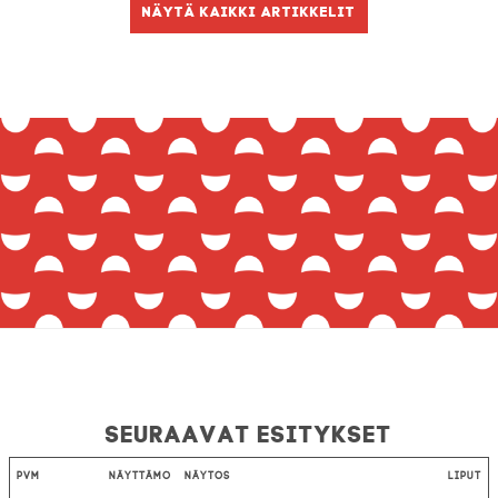
Näytä kaikki artikkelit
Seuraavat esitykset
Pvm
Näyttämö
Näytös
Liput