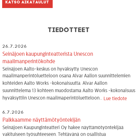
Katso aikataulut
Tiedotteet
26.7.2026
Seinäjoen kaupunginteatterista Unescon
maailmanperintökohde
Seinäjoen Aalto-keskus on hyväksytty Unescon
maailmanperintöluetteloon osana Alvar Aallon suunnittelemien
kohteiden Aalto Works -kokonaisuutta. Alvar Aallon
suunnittelema 13 kohteen muodostama Aalto Works -kokonaisuus
hyväksyttiin Unescon maailmaperintöluetteloon...
Lue tiedote
6.7.2026
Palkkaamme näyttämötyöntekijän
Seinäjoen Kaupunginteatteri Oy hakee näyttämötyöntekijää
vakituiseen työsuhteeseen. Tehtävänä on osallistua