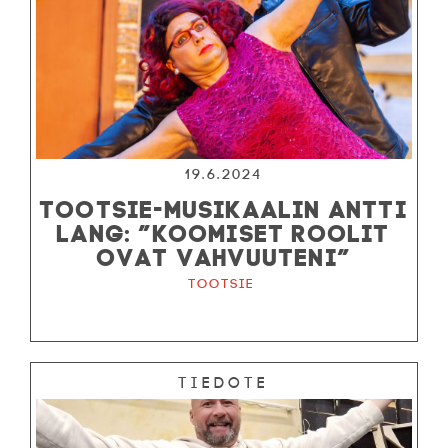
19.6.2024
TOOTSIE-MUSIKAALIN ANTTI
LANG: ”KOOMISET ROOLIT
OVAT VAHVUUTENI”
Tootsie
Tiedote