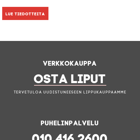
Lue tiedotteita
Verkkokauppa
OSTA LIPUT
Tervetuloa uudistuneeseen lippukauppaamme
Puhelinpalvelu
010 416 2600