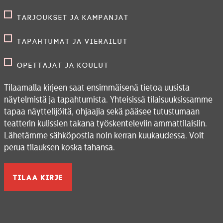
Tarjoukset ja kampanjat
Tapahtumat ja vierailut
Opettajat ja koulut
Tilaamalla kirjeen saat ensimmäisenä tietoa uusista
näytelmistä ja tapahtumista. Yhteisissä tilaisuuksissamme
tapaa näyttelijöitä, ohjaajia sekä pääsee tutustumaan
teatterin kulissien takana työskenteleviin ammattilaisiin.
Lähetämme sähköpostia noin kerran kuukaudessa. Voit
perua tilauksen koska tahansa.