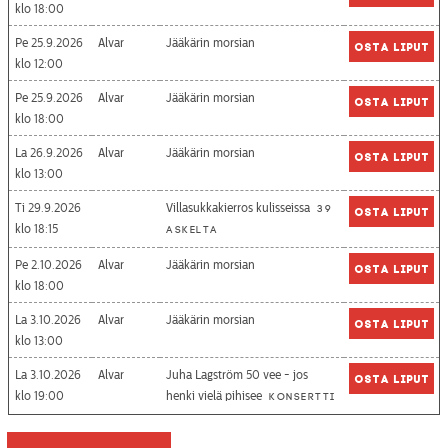
18:00
Pe 25.9.2026
Alvar
Jääkärin morsian
Osta liput
12:00
Pe 25.9.2026
Alvar
Jääkärin morsian
Osta liput
18:00
La 26.9.2026
Alvar
Jääkärin morsian
Osta liput
13:00
Ti 29.9.2026
Villasukkakierros kulisseissa
39
Osta liput
18:15
askelta
Pe 2.10.2026
Alvar
Jääkärin morsian
Osta liput
18:00
La 3.10.2026
Alvar
Jääkärin morsian
Osta liput
13:00
La 3.10.2026
Alvar
Juha Lagström 50 vee - jos
Osta liput
19:00
henki vielä pihisee
Konsertti