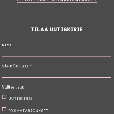
Tilaa uutiskirje
Nimi
Sähköposti
*
Valitse lista:
Uutiskirje
Ryhmätarjoukset