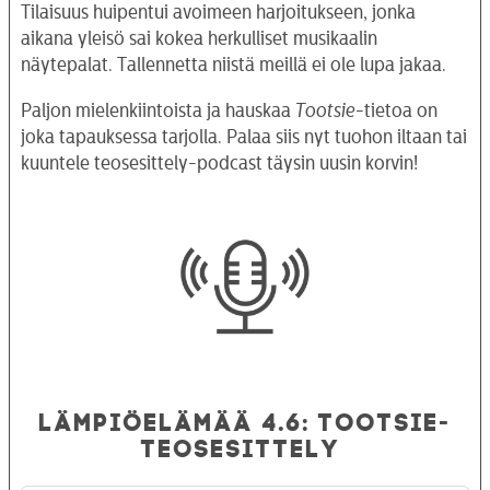
Tilaisuus huipentui avoimeen harjoitukseen, jonka
aikana yleisö sai kokea herkulliset musikaalin
näytepalat. Tallennetta niistä meillä ei ole lupa jakaa.
Paljon mielenkiintoista ja hauskaa
Tootsie
-tietoa on
joka tapauksessa tarjolla. Palaa siis nyt tuohon iltaan tai
kuuntele teosesittely-podcast täysin uusin korvin!
LÄMPIÖELÄMÄÄ
4.6: TOOTSIE-
TEOSESITTELY