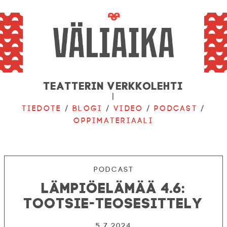
Teatterin verkkolehti
|
Tiedote
/
Blogi
/
Video
/
Podcast
/
Oppimateriaali
Podcast
Lämpiöelämää 4.6:
Tootsie-teosesittely
5.7.2024