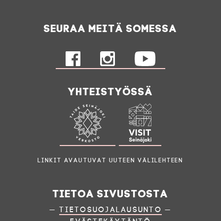
Seuraa meitä somessa
Yhteistyössä
Linkit avautuvat uuteen välilehteen
Tietoa sivustosta
—
Tietosuojalausunto
—