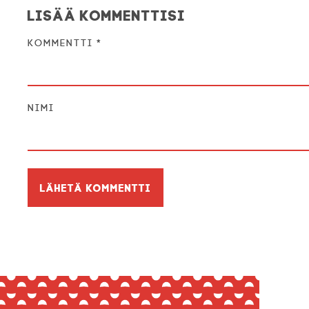
Lisää kommenttisi
Kommentti
*
Nimi