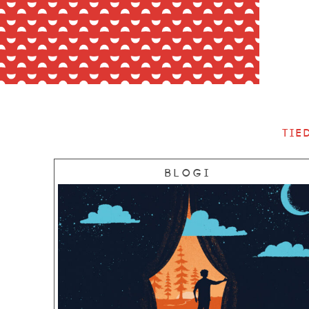
Tie
Blogi