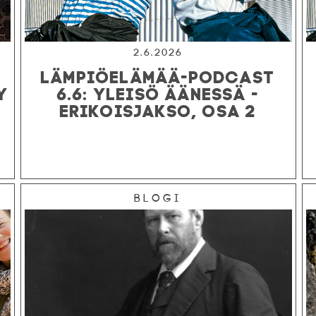
2.6.2026
LÄMPIÖELÄMÄÄ-PODCAST
Y
6.6: YLEISÖ ÄÄNESSÄ -
ERIKOISJAKSO, OSA 2
Blogi