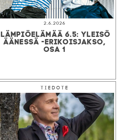
2.6.2026
LÄMPIÖELÄMÄÄ 6.5: YLEISÖ
ÄÄNESSÄ -ERIKOISJAKSO,
OSA 1
Tiedote