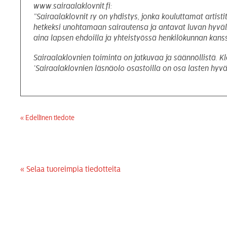
www.sairaalaklovnit.fi:
”Sairaalaklovnit ry on yhdistys, jonka kouluttamat artisti
hetkeksi unohtamaan sairautensa ja antavat luvan hyvälle
aina lapsen ehdoilla ja yhteistyössä henkilökunnan kanss
Sairaalaklovnien toiminta on jatkuvaa ja säännöllistä. 
’Sairaalaklovnien läsnäolo osastoilla on osa lasten hyvä
« Edellinen tiedote
« Selaa tuoreimpia tiedotteita