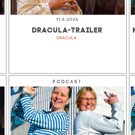
11.6.2026
DRACULA-TRAILER
Dracula
Podcast