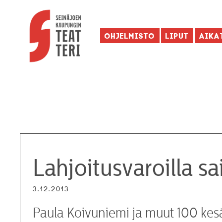
Ohjelmisto
Liput
Aika
Lahjoitusvaroilla sa
3.12.2013
Paula Koivuniemi ja muut 100 kesä