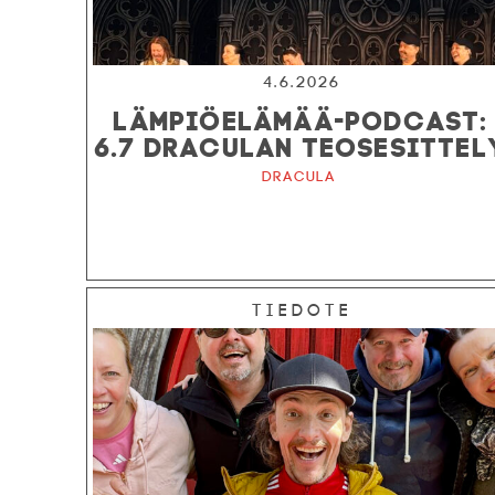
4.6.2026
LÄMPIÖELÄMÄÄ-PODCAST:
6.7 DRACULAN TEOSESITTEL
Dracula
Tiedote