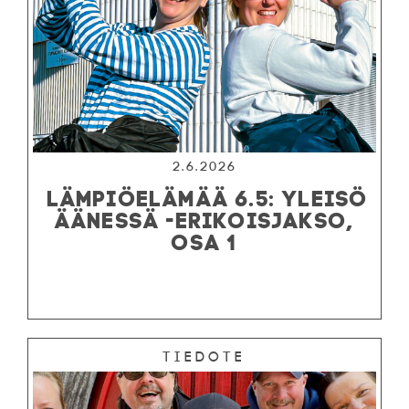
2.6.2026
LÄMPIÖELÄMÄÄ 6.5: YLEISÖ
ÄÄNESSÄ -ERIKOISJAKSO,
OSA 1
Tiedote