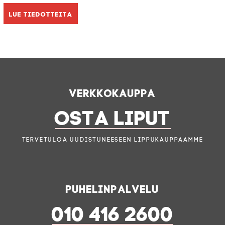
Lue tiedotteita
Verkkokauppa
OSTA LIPUT
Tervetuloa uudistuneeseen lippukauppaamme
Puhelinpalvelu
010 416 2600