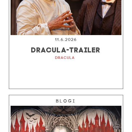
11.6.2026
DRACULA-TRAILER
Dracula
Blogi