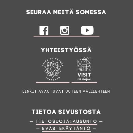
Seuraa meitä somessa
Yhteistyössä
Linkit avautuvat uuteen välilehteen
Tietoa sivustosta
—
Tietosuojalausunto
—
—
Evästekäytäntö
—