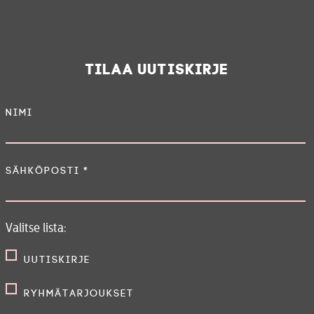
Tilaa uutiskirje
Nimi
Sähköposti
*
Valitse lista:
Uutiskirje
Ryhmätarjoukset