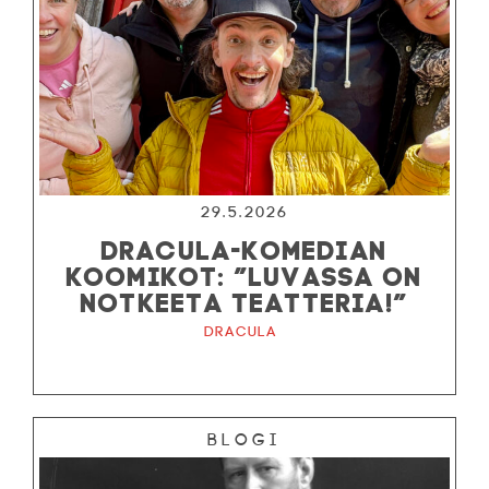
29.5.2026
DRACULA-KOMEDIAN
KOOMIKOT: ”LUVASSA ON
NOTKEETA TEATTERIA!”
Dracula
Blogi