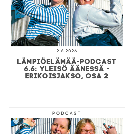
2.6.2026
LÄMPIÖELÄMÄÄ-PODCAST
6.6: YLEISÖ ÄÄNESSÄ -
ERIKOISJAKSO, OSA 2
Podcast