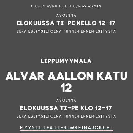
0,0835 €/puhelu + 0,1669 €/min
Avoinna
elokuussa ti–pe kello 12–17
sekä esitysiltoina tunnin ennen esitystä
Lippumyymälä
ALVAR AALLON KATU
12
Avoinna
elokuussa ti–pe klo 12–17
sekä esitysiltoina tunnin ennen esitystä
myynti.teatteri@seinajoki.fi