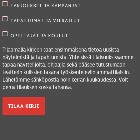
Tarjoukset ja kampanjat
Tapahtumat ja vierailut
Opettajat ja koulut
Tilaamalla kirjeen saat ensimmäisenä tietoa uusista
näytelmistä ja tapahtumista. Yhteisissä tilaisuuksissamme
tapaa näyttelijöitä, ohjaajia sekä pääsee tutustumaan
teatterin kulissien takana työskenteleviin ammattilaisiin.
Lähetämme sähköpostia noin kerran kuukaudessa. Voit
perua tilauksen koska tahansa.