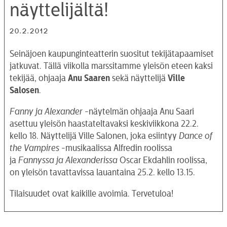
näyttelijältä!
20.2.2012
Seinäjoen kaupunginteatterin suositut tekijätapaamiset
jatkuvat. Tällä viikolla marssitamme yleisön eteen kaksi
tekijää, ohjaaja
Anu Saaren
sekä näyttelijä
Ville
Salosen
.
Fanny ja Alexander
-näytelmän ohjaaja Anu Saari
asettuu yleisön haastateltavaksi keskiviikkona 22.2.
kello 18. Näyttelijä Ville Salonen, joka esiintyy
Dance of
the Vampires
-musikaalissa Alfredin roolissa
ja
Fannyssa ja Alexanderissa
Oscar Ekdahlin roolissa,
on yleisön tavattavissa lauantaina 25.2. kello 13.15.
Tilaisuudet ovat kaikille avoimia. Tervetuloa!