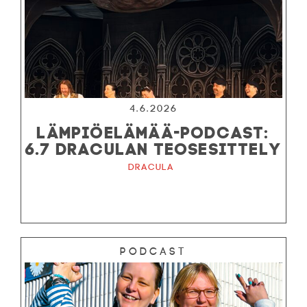
4.6.2026
LÄMPIÖELÄMÄÄ-PODCAST:
6.7 DRACULAN TEOSESITTELY
Dracula
Podcast