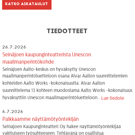
Katso aikataulut
Tiedotteet
26.7.2026
Seinäjoen kaupunginteatterista Unescon
maailmanperintökohde
Seinäjoen Aalto-keskus on hyväksytty Unescon
maailmanperintöluetteloon osana Alvar Aallon suunnittelemien
kohteiden Aalto Works -kokonaisuutta. Alvar Aallon
suunnittelema 13 kohteen muodostama Aalto Works -kokonaisuus
hyväksyttiin Unescon maailmaperintöluetteloon...
Lue tiedote
6.7.2026
Palkkaamme näyttämötyöntekijän
Seinäjoen Kaupunginteatteri Oy hakee näyttämötyöntekijää
vakituiseen työsuhteeseen. Tehtävänä on osallistua