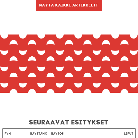
Näytä kaikki artikkelit
Seuraavat esitykset
Pvm
Näyttämö
Näytös
Liput