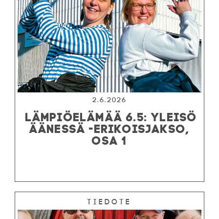
2.6.2026
LÄMPIÖELÄMÄÄ 6.5: YLEISÖ
ÄÄNESSÄ -ERIKOISJAKSO,
OSA 1
Tiedote