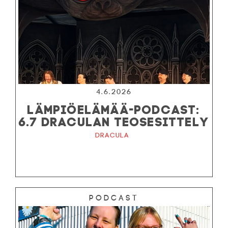
4.6.2026
LÄMPIÖELÄMÄÄ-PODCAST:
6.7 DRACULAN TEOSESITTELY
Dracula
Podcast