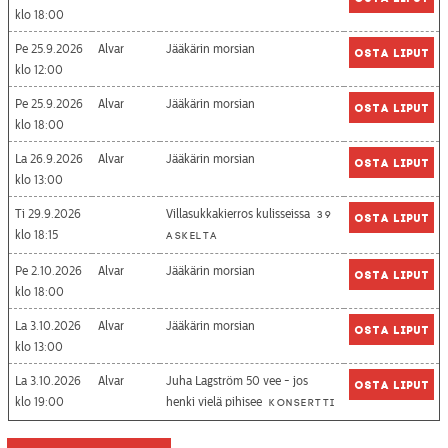
18:00
Pe 25.9.2026
Alvar
Jääkärin morsian
Osta liput
12:00
Pe 25.9.2026
Alvar
Jääkärin morsian
Osta liput
18:00
La 26.9.2026
Alvar
Jääkärin morsian
Osta liput
13:00
Ti 29.9.2026
Villasukkakierros kulisseissa
39
Osta liput
18:15
askelta
Pe 2.10.2026
Alvar
Jääkärin morsian
Osta liput
18:00
La 3.10.2026
Alvar
Jääkärin morsian
Osta liput
13:00
La 3.10.2026
Alvar
Juha Lagström 50 vee - jos
Osta liput
19:00
henki vielä pihisee
Konsertti