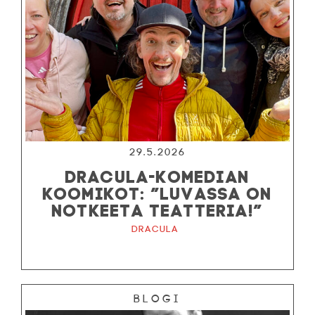
29.5.2026
DRACULA-KOMEDIAN
KOOMIKOT: ”LUVASSA ON
NOTKEETA TEATTERIA!”
Dracula
Blogi