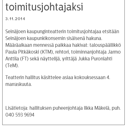
toimitusjohtajaksi
3.11.2014
Seinäjoen kaupunginteatterin toimitusjohtajaa etsitään
Seinäjoen kaupunkikonsernin sisäisenä hakuna.
Määräaikaan mennessä paikkaa hakivat: talouspäällikkö
Paula Pitkäkoski (KTM), rehtori, toiminnanjohtaja Jarmo
Anttila (FT) sekä näyttelijä, yrittäjä Jukka Puronlahti
(TeM).
Teatterin hallitus käsittelee asiaa kokouksessaan 4.
marraskuuta.
Lisätietoja: hallituksen puheenjohtaja Ilkka Mäkelä, puh.
040 593 9694