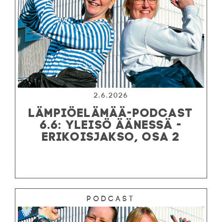
2.6.2026
LÄMPIÖELÄMÄÄ-PODCAST
6.6: YLEISÖ ÄÄNESSÄ -
ERIKOISJAKSO, OSA 2
Podcast