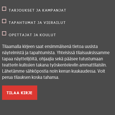
Tarjoukset ja kampanjat
Tapahtumat ja vierailut
Opettajat ja koulut
Tilaamalla kirjeen saat ensimmäisenä tietoa uusista
näytelmistä ja tapahtumista. Yhteisissä tilaisuuksissamme
tapaa näyttelijöitä, ohjaajia sekä pääsee tutustumaan
teatterin kulissien takana työskenteleviin ammattilaisiin.
Lähetämme sähköpostia noin kerran kuukaudessa. Voit
perua tilauksen koska tahansa.