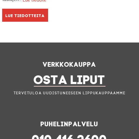
Lue tiedote
Lue tiedotteita
Verkkokauppa
OSTA LIPUT
Tervetuloa uudistuneeseen lippukauppaamme
Puhelinpalvelu
010 416 2600