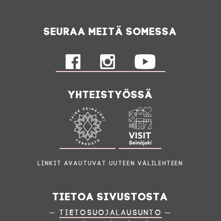
Seuraa meitä somessa
Yhteistyössä
Linkit avautuvat uuteen välilehteen
Tietoa sivustosta
—
Tietosuojalausunto
—