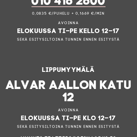
0,0835 €/puhelu + 0,1669 €/min
Avoinna
elokuussa ti–pe kello 12–17
sekä esitysiltoina tunnin ennen esitystä
Lippumyymälä
ALVAR AALLON KATU
12
Avoinna
elokuussa ti–pe klo 12–17
sekä esitysiltoina tunnin ennen esitystä