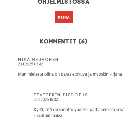
Ohjelmistossa
Piina
Kommentit (6)
mika neuvonen
23.1.2025 03:42
Mun mielestä piina on paras elokuva ja myöskin kirjana
teatterin tiedotus
23.1.2025 16:02
Kyllä, sitä on sanottu yhdeksi parhaimmista sekä
suosituimmaksi