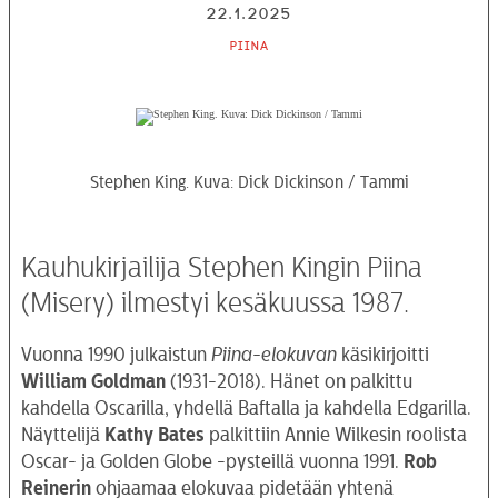
22.1.2025
Piina
Stephen King. Kuva: Dick Dickinson / Tammi
Kauhukirjailija Stephen Kingin Piina
(Misery) ilmestyi kesäkuussa 1987.
Vuonna 1990 julkaistun
Piina-elokuvan
käsikirjoitti
William Goldman
(1931-2018). Hänet on palkittu
kahdella Oscarilla, yhdellä Baftalla ja kahdella Edgarilla.
Näyttelijä
Kathy Bates
palkittiin Annie Wilkesin roolista
Oscar- ja Golden Globe -pysteillä vuonna 1991.
Rob
Reinerin
ohjaamaa elokuvaa pidetään yhtenä