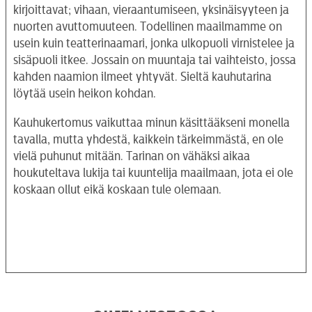
kirjoittavat; vihaan, vieraantumiseen, yksinäisyyteen ja
nuorten avuttomuuteen. Todellinen maailmamme on
usein kuin teatterinaamari, jonka ulkopuoli virnistelee ja
sisäpuoli itkee. Jossain on muuntaja tai vaihteisto, jossa
kahden naamion ilmeet yhtyvät. Sieltä kauhutarina
löytää usein heikon kohdan.
Kauhukertomus vaikuttaa minun käsittääkseni monella
tavalla, mutta yhdestä, kaikkein tärkeimmästä, en ole
vielä puhunut mitään. Tarinan on vähäksi aikaa
houkuteltava lukija tai kuuntelija maailmaan, jota ei ole
koskaan ollut eikä koskaan tule olemaan.