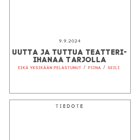
9.9.2024
UUTTA JA TUTTUA TEATTERI-
IHANAA TARJOLLA
/
/
Eikä yksikään pelastunut
Piina
Seili
Tiedote