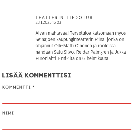
teatterin tiedotus
23.1.2025 16:03
Aivan mahtavaa! Tervetuloa katsomaan myös
Seinäjoen kaupunginteatterin Piina, jonka on
ohjannut Olli-Matti Oinonen ja rooleissa
nähdään Satu Silvo, Reidar Palmgren ja Jukka
Puronlahti. Ensi-ilta on 6. helmikuuta.
Lisää kommenttisi
Kommentti
*
Nimi