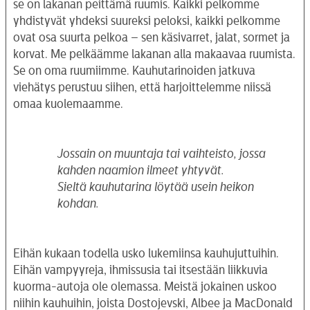
se on lakanan peittämä ruumis. Kaikki pelkomme
yhdistyvät yhdeksi suureksi peloksi, kaikki pelkomme
ovat osa suurta pelkoa – sen käsivarret, jalat, sormet ja
korvat. Me pelkäämme lakanan alla makaavaa ruumista.
Se on oma ruumiimme. Kauhutarinoiden jatkuva
viehätys perustuu siihen, että harjoittelemme niissä
omaa kuolemaamme.
Jossain on muuntaja tai vaihteisto, jossa
kahden naamion ilmeet yhtyvät.
Sieltä kauhutarina löytää usein heikon
kohdan.
Eihän kukaan todella usko lukemiinsa kauhujuttuihin.
Eihän vampyyreja, ihmissusia tai itsestään liikkuvia
kuorma-autoja ole olemassa. Meistä jokainen uskoo
niihin kauhuihin, joista Dostojevski, Albee ja MacDonald