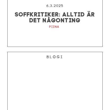
6.3.2025
SOFFKRITIKER: ALLTID ÄR
DET NÅGONTING
Piina
Blogi