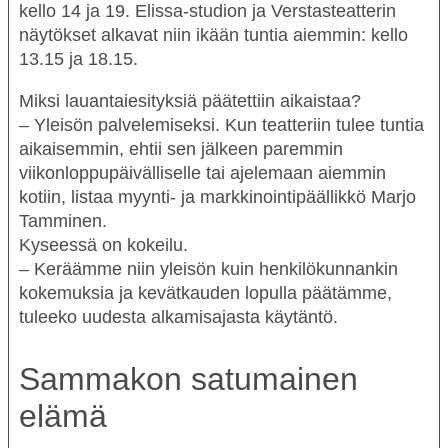
kello 14 ja 19. Elissa-studion ja Verstasteatterin
näytökset alkavat niin ikään tuntia aiemmin: kello
13.15 ja 18.15.
Miksi lauantaiesityksiä päätettiin aikaistaa?
– Yleisön palvelemiseksi. Kun teatteriin tulee tuntia
aikaisemmin, ehtii sen jälkeen paremmin
viikonloppupäivälliselle tai ajelemaan aiemmin
kotiin, listaa myynti- ja markkinointipäällikkö
Marjo
Tamminen
.
Kyseessä on kokeilu.
– Keräämme niin yleisön kuin henkilökunnankin
kokemuksia ja kevätkauden lopulla päätämme,
tuleeko uudesta alkamisajasta käytäntö.
Sammakon satumainen
elämä