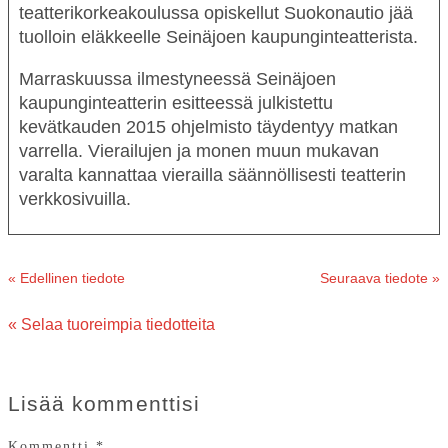
teatterikorkeakoulussa opiskellut Suokonautio jää
tuolloin eläkkeelle Seinäjoen kaupunginteatterista.
Marraskuussa ilmestyneessä Seinäjoen
kaupunginteatterin esitteessä julkistettu
kevätkauden 2015 ohjelmisto täydentyy matkan
varrella. Vierailujen ja monen muun mukavan
varalta kannattaa vierailla säännöllisesti teatterin
verkkosivuilla.
« Edellinen tiedote
Seuraava tiedote »
« Selaa tuoreimpia tiedotteita
Lisää kommenttisi
Kommentti
*