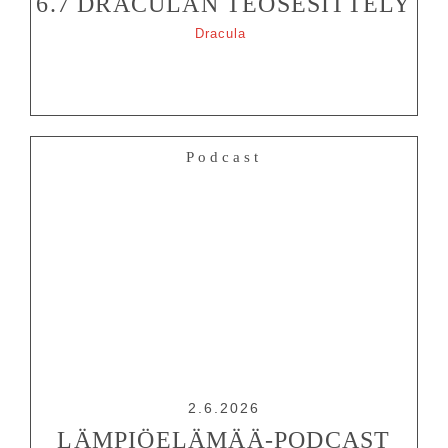
6.7 DRACULAN TEOSESITTELY
Dracula
Podcast
2.6.2026
LÄMPIÖELÄMÄÄ-PODCAST