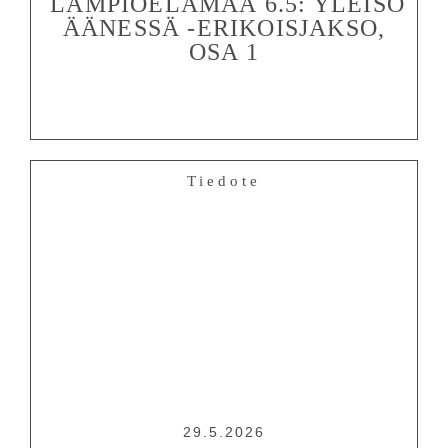
LÄMPIÖELÄMÄÄ 6.5: YLEISÖ
ÄÄNESSÄ -ERIKOISJAKSO,
OSA 1
Tiedote
29.5.2026