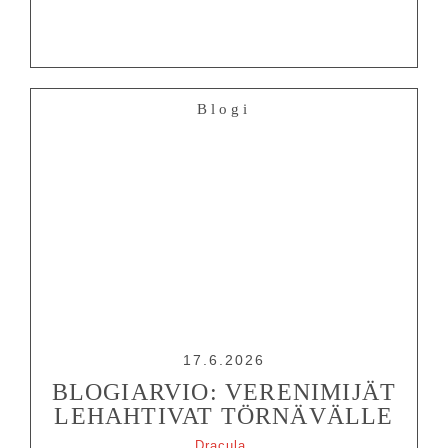
Blogi
17.6.2026
BLOGIARVIO: VERENIMIJÄT
LEHAHTIVAT TÖRNÄVÄLLE
Dracula