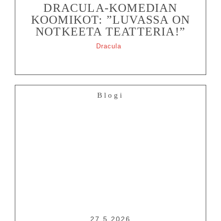
DRACULA-KOMEDIAN
KOOMIKOT: ”LUVASSA ON
NOTKEETA TEATTERIA!”
Dracula
Blogi
27.5.2026