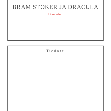
BRAM STOKER JA DRACULA
Dracula
Tiedote