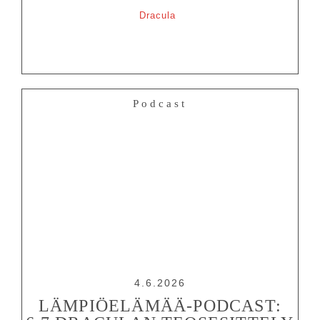
Dracula
Podcast
4.6.2026
LÄMPIÖELÄMÄÄ-PODCAST: