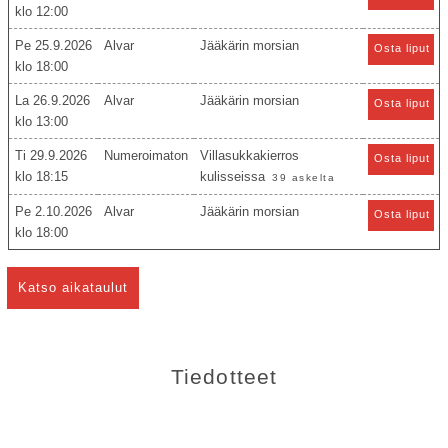
12:00
Pe 25.9.2026
Alvar
Jääkärin morsian
Osta liput
18:00
La 26.9.2026
Alvar
Jääkärin morsian
Osta liput
13:00
Ti 29.9.2026
Numeroimaton
Villasukkakierros
Osta liput
18:15
kulisseissa
39 askelta
Pe 2.10.2026
Alvar
Jääkärin morsian
Osta liput
18:00
Katso aikataulut
Tiedotteet
26.7.2026