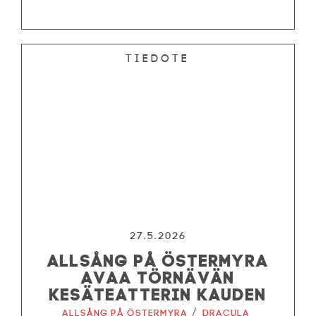
Tiedote
27.5.2026
ALLSÅNG PÅ ÖSTERMYRA
AVAA TÖRNÄVÄN
KESÄTEATTERIN KAUDEN
/
Allsång på Östermyra
Dracula