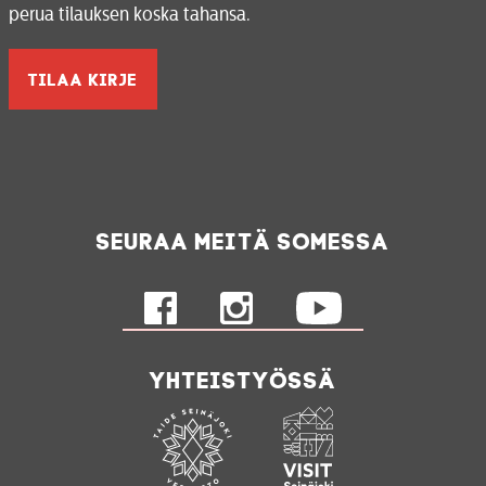
perua tilauksen koska tahansa.
Seuraa meitä somessa
Yhteistyössä