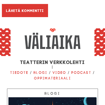
Teatterin verkkolehti
|
Tiedote
/
Blogi
/
Video
/
Podcast
/
Oppimateriaali
Blogi