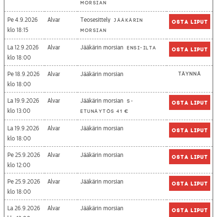
morsian
Pe 4.9.2026
Alvar
Teosesittely
Jääkärin
Osta liput
18:15
morsian
La 12.9.2026
Alvar
Jääkärin morsian
Ensi-ilta
Osta liput
18:00
Pe 18.9.2026
Alvar
Jääkärin morsian
Täynnä
18:00
La 19.9.2026
Alvar
Jääkärin morsian
S-
Osta liput
13:00
etunäytös 41 €
La 19.9.2026
Alvar
Jääkärin morsian
Osta liput
18:00
Pe 25.9.2026
Alvar
Jääkärin morsian
Osta liput
12:00
Pe 25.9.2026
Alvar
Jääkärin morsian
Osta liput
18:00
La 26.9.2026
Alvar
Jääkärin morsian
Osta liput