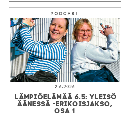
Podcast
2.6.2026
LÄMPIÖELÄMÄÄ 6.5: YLEISÖ
ÄÄNESSÄ -ERIKOISJAKSO,
OSA 1