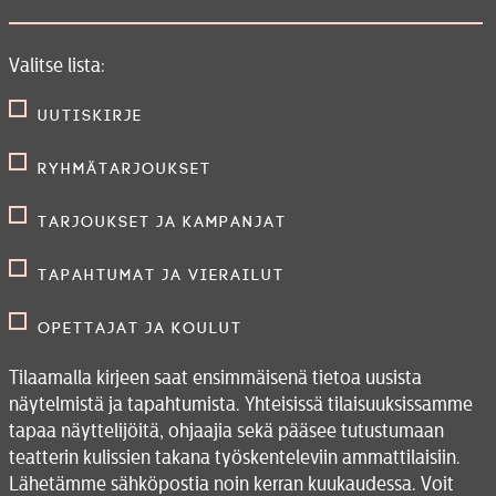
Valitse lista:
Uutiskirje
Ryhmätarjoukset
Tarjoukset ja kampanjat
Tapahtumat ja vierailut
Opettajat ja koulut
Tilaamalla kirjeen saat ensimmäisenä tietoa uusista
näytelmistä ja tapahtumista. Yhteisissä tilaisuuksissamme
tapaa näyttelijöitä, ohjaajia sekä pääsee tutustumaan
teatterin kulissien takana työskenteleviin ammattilaisiin.
Lähetämme sähköpostia noin kerran kuukaudessa. Voit