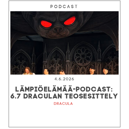
Podcast
4.6.2026
LÄMPIÖELÄMÄÄ-PODCAST:
6.7 DRACULAN TEOSESITTELY
Dracula