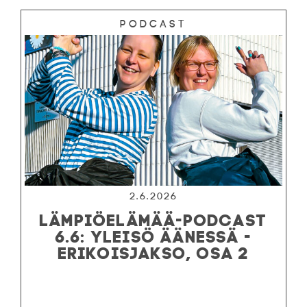
Podcast
2.6.2026
LÄMPIÖELÄMÄÄ-PODCAST
6.6: YLEISÖ ÄÄNESSÄ -
ERIKOISJAKSO, OSA 2