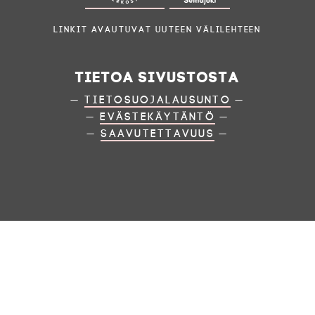
Linkit avautuvat uuteen välilehteen
Tietoa sivustosta
—
Tietosuojalausunto
—
—
Evästekäytäntö
—
—
Saavutettavuus
—