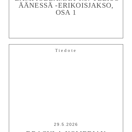
ÄÄNESSÄ -ERIKOISJAKSO,
OSA 1
Tiedote
29.5.2026