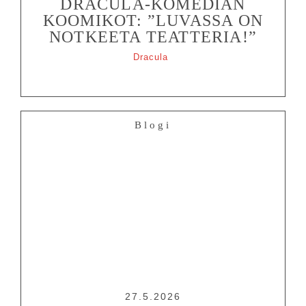
DRACULA-KOMEDIAN
KOOMIKOT: ”LUVASSA ON
NOTKEETA TEATTERIA!”
Dracula
Blogi
27.5.2026