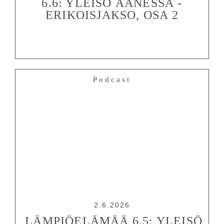
6.6: YLEISÖ ÄÄNESSÄ -
ERIKOISJAKSO, OSA 2
Podcast
2.6.2026
LÄMPIÖELÄMÄÄ 6.5: YLEISÖ