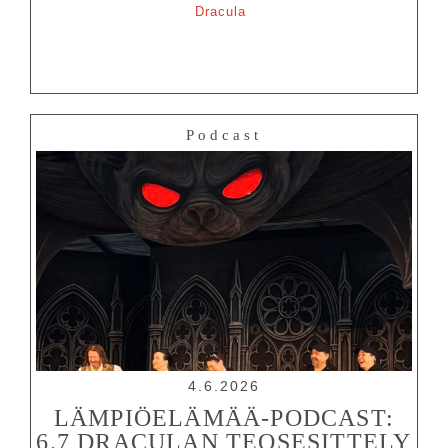
Dracula
Podcast
4.6.2026
LÄMPIÖELÄMÄÄ-PODCAST:
6.7 DRACULAN TEOSESITTELY