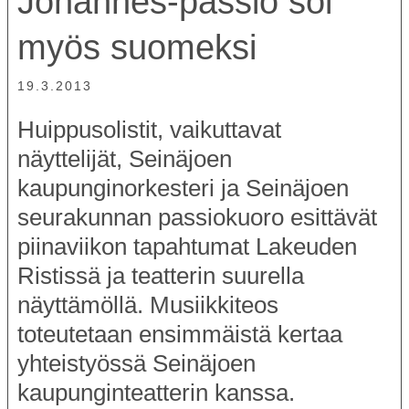
Johannes-passio soi
myös suomeksi
19.3.2013
Huippusolistit, vaikuttavat
näyttelijät, Seinäjoen
kaupunginorkesteri ja Seinäjoen
seurakunnan passiokuoro esittävät
piinaviikon tapahtumat Lakeuden
Ristissä ja teatterin suurella
näyttämöllä. Musiikkiteos
toteutetaan ensimmäistä kertaa
yhteistyössä Seinäjoen
kaupunginteatterin kanssa.