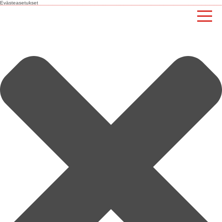
Evästeasetukset