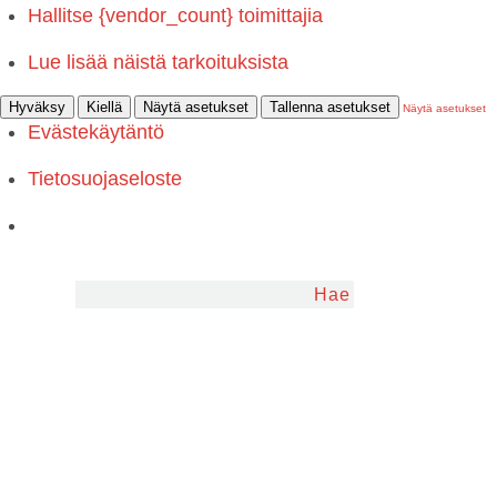
Hallitse {vendor_count} toimittajia
Lue lisää näistä tarkoituksista
Hyväksy
Kiellä
Näytä asetukset
Tallenna asetukset
Näytä asetukset
Evästekäytäntö
Tietosuojaseloste