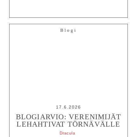
Blogi
17.6.2026
BLOGIARVIO: VERENIMIJÄT
LEHAHTIVAT TÖRNÄVÄLLE
Dracula