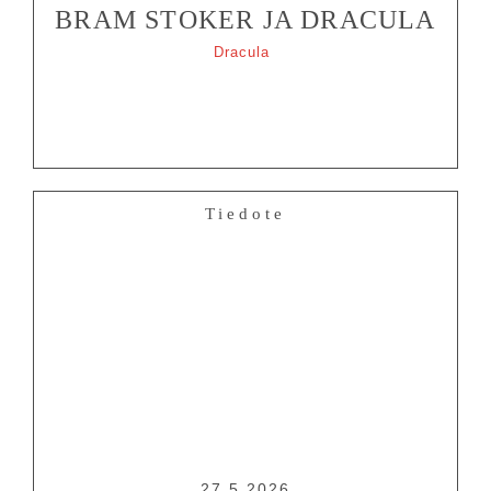
BRAM STOKER JA DRACULA
Dracula
Tiedote
27.5.2026