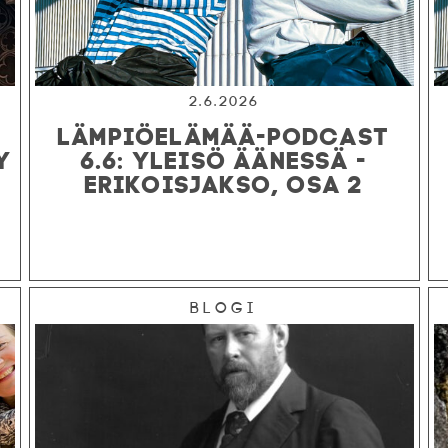
2.6.2026
LÄMPIÖELÄMÄÄ-PODCAST
Y
6.6: YLEISÖ ÄÄNESSÄ -
ERIKOISJAKSO, OSA 2
Blogi