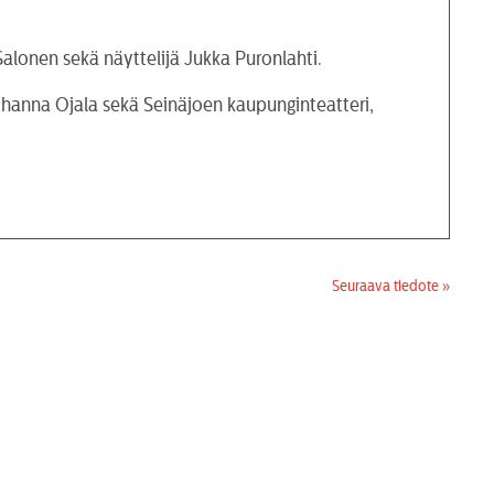
Salonen sekä näyttelijä Jukka Puronlahti.
hanna Ojala sekä Seinäjoen kaupunginteatteri,
Seuraava tiedote »