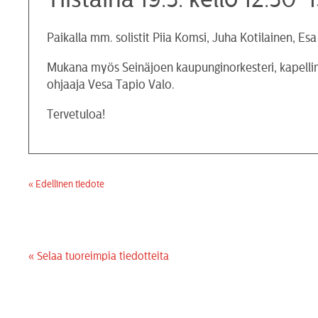
Paikalla mm. solistit Piia Komsi, Juha Kotilainen, E
Mukana myös Seinäjoen kaupunginorkesteri, kapellim
ohjaaja Vesa Tapio Valo.
Tervetuloa!
« Edellinen tiedote
« Selaa tuoreimpia tiedotteita