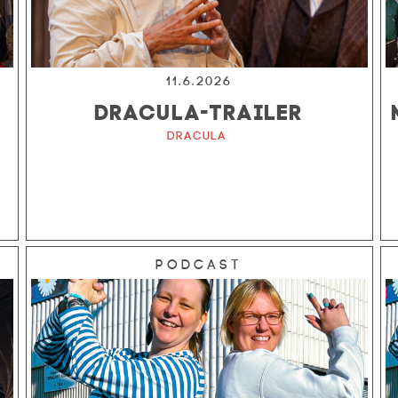
11.6.2026
DRACULA-TRAILER
Dracula
Podcast