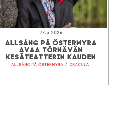
27.5.2026
ALLSÅNG PÅ ÖSTERMYRA
AVAA TÖRNÄVÄN
KESÄTEATTERIN KAUDEN
/
Allsång på Östermyra
Dracula