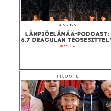
4.6.2026
LÄMPIÖELÄMÄÄ-PODCAST:
6.7 DRACULAN TEOSESITTEL
Dracula
Tiedote