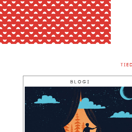
Tie
Blogi