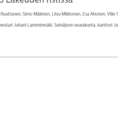
sa Ruuttunen, Simo Mäkinen, Liisu Mikkonen, Esa Ahonen, Ville 
estari Juhani Lamminmäki, Seinäjoen seurakunta, kanttori Jo