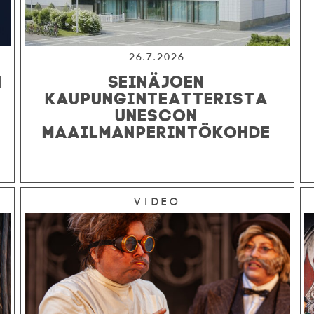
26.7.2026
N
SEINÄJOEN
KAUPUNGINTEATTERISTA
UNESCON
MAAILMANPERINTÖKOHDE
Video