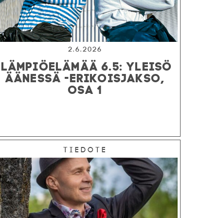
2.6.2026
LÄMPIÖELÄMÄÄ 6.5: YLEISÖ
ÄÄNESSÄ -ERIKOISJAKSO,
OSA 1
Tiedote