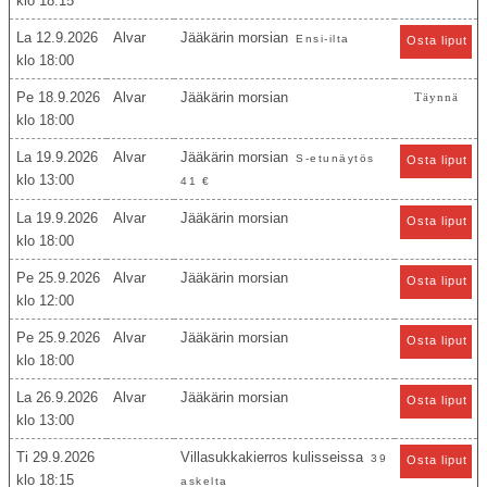
18:15
La 12.9.2026
Alvar
Jääkärin morsian
Ensi-ilta
Osta liput
18:00
Pe 18.9.2026
Alvar
Jääkärin morsian
Täynnä
18:00
La 19.9.2026
Alvar
Jääkärin morsian
S-etunäytös
Osta liput
13:00
41 €
La 19.9.2026
Alvar
Jääkärin morsian
Osta liput
18:00
Pe 25.9.2026
Alvar
Jääkärin morsian
Osta liput
12:00
Pe 25.9.2026
Alvar
Jääkärin morsian
Osta liput
18:00
La 26.9.2026
Alvar
Jääkärin morsian
Osta liput
13:00
Ti 29.9.2026
Villasukkakierros kulisseissa
39
Osta liput
18:15
askelta