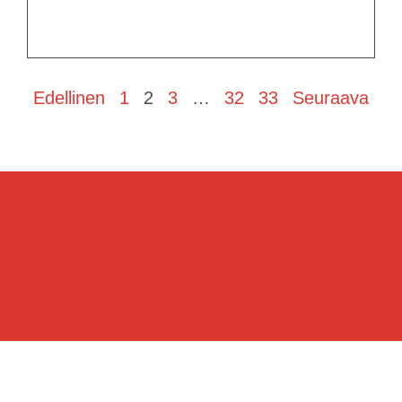
Edellinen
1
2
3
…
32
33
Seuraava