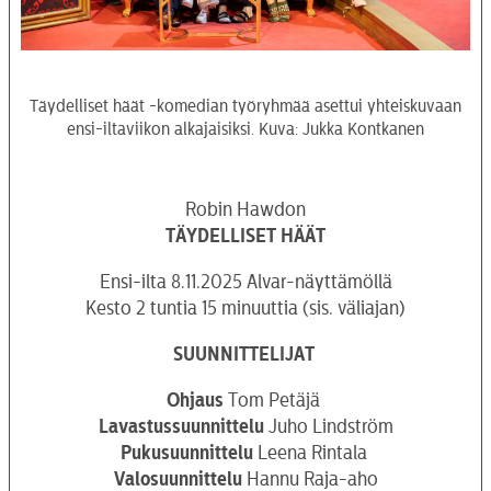
Täydelliset häät -komedian työryhmää asettui yhteiskuvaan
ensi-iltaviikon alkajaisiksi. Kuva: Jukka Kontkanen
Robin Hawdon
TÄYDELLISET HÄÄT
Ensi-ilta 8.11.2025 Alvar-näyttämöllä
Kesto 2 tuntia 15 minuuttia (sis. väliajan)
SUUNNITTELIJAT
Ohjaus
Tom Petäjä
Lavastussuunnittelu
Juho Lindström
Pukusuunnittelu
Leena Rintala
Valosuunnittelu
Hannu Raja-aho