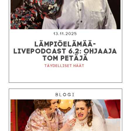
13.11.2025
LÄMPIÖELÄMÄÄ-
LIVEPODCAST 6.2: OHJAAJA
TOM PETÄJÄ
Täydelliset häät
Blogi