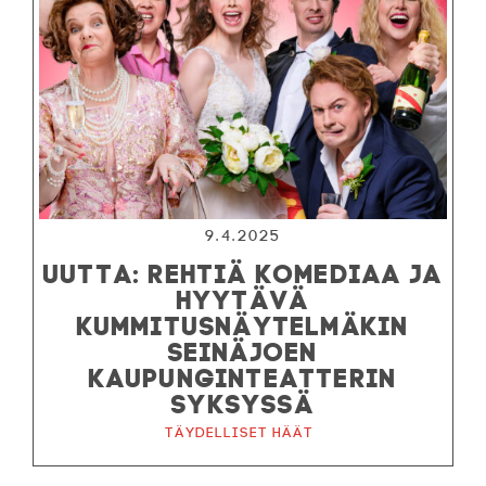
9.4.2025
UUTTA: REHTIÄ KOMEDIAA JA
HYYTÄVÄ
KUMMITUSNÄYTELMÄKIN
SEINÄJOEN
KAUPUNGINTEATTERIN
SYKSYSSÄ
Täydelliset häät