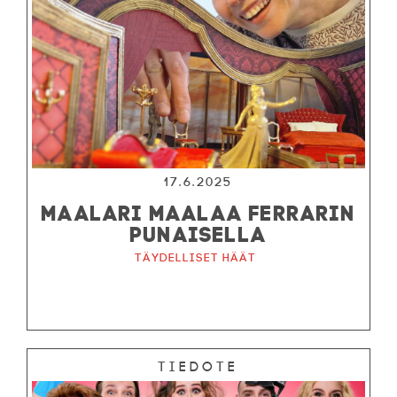
17.6.2025
MAALARI MAALAA FERRARIN
PUNAISELLA
Täydelliset häät
Tiedote