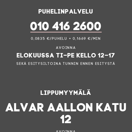
Puhelinpalvelu
010 416 2600
0,0835 €/puhelu + 0,1669 €/min
Avoinna
elokuussa ti–pe kello 12–17
sekä esitysiltoina tunnin ennen esitystä
Lippumyymälä
ALVAR AALLON KATU
12
Avoinna