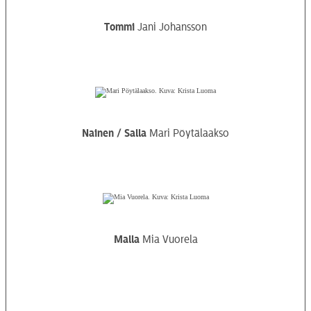
Tommi
Jani Johansson
Nainen / Salla
Mari Pöytälaakso
Malla
Mia Vuorela