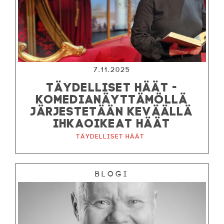
7.11.2025
TÄYDELLISET HÄÄT -
KOMEDIANÄYTTÄMÖLLÄ
JÄRJESTETÄÄN KEVÄÄLLÄ
IHKAOIKEAT HÄÄT
Täydelliset häät
Blogi