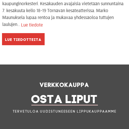
kaupunginorkesteri. Kesäkauden avajaisia vietetään sunnuntaina
7. kesäkuuta kello 18-19 Törnävän kesäteatterissa. Marko
Maunuksela lupaa rentoa ja mukavaa yhdessäoloa tuttujen
laulujen...
Lue tiedote
Lue tiedotteita
Verkkokauppa
OSTA LIPUT
Tervetuloa uudistuneeseen lippukauppaamme