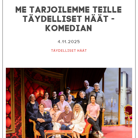
Me tarjoilemme teille
Täydelliset häät -
komedian
4.11.2025
Täydelliset häät