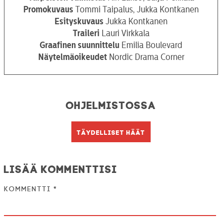
Promokuvaus
Tommi Taipalus, Jukka Kontkanen
Esityskuvaus
Jukka Kontkanen
Traileri
Lauri Virkkala
Graafinen
suunnittelu
Emilia Boulevard
Näytelmäoikeudet
Nordic Drama Corner
Ohjelmistossa
Täydelliset häät
Lisää kommenttisi
Kommentti
*