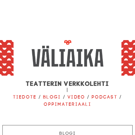
Teatterin verkkolehti
|
Tiedote
/
Blogi
/
Video
/
Podcast
/
Oppimateriaali
Blogi