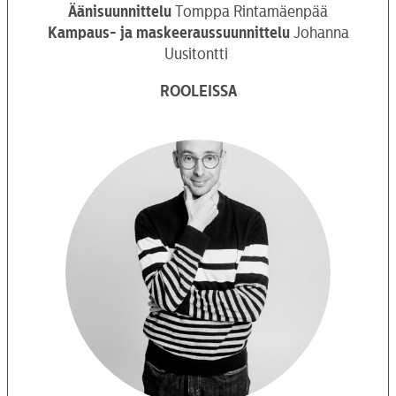
Äänisuunnittelu
Tomppa Rintamäenpää
Kampaus- ja maskeeraussuunnittelu
Johanna
Uusitontti
ROOLEISSA