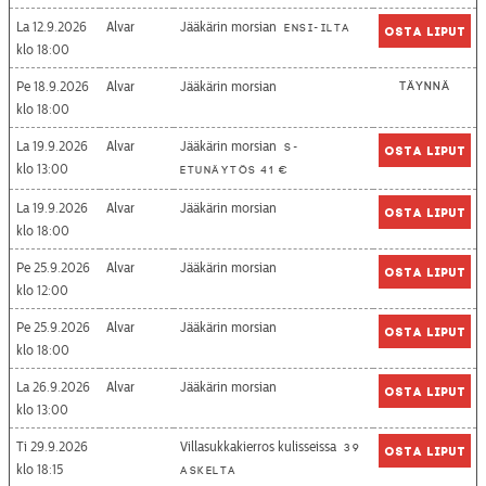
La 12.9.2026
Alvar
Jääkärin morsian
Ensi-ilta
Osta liput
18:00
Pe 18.9.2026
Alvar
Jääkärin morsian
Täynnä
18:00
La 19.9.2026
Alvar
Jääkärin morsian
S-
Osta liput
13:00
etunäytös 41 €
La 19.9.2026
Alvar
Jääkärin morsian
Osta liput
18:00
Pe 25.9.2026
Alvar
Jääkärin morsian
Osta liput
12:00
Pe 25.9.2026
Alvar
Jääkärin morsian
Osta liput
18:00
La 26.9.2026
Alvar
Jääkärin morsian
Osta liput
13:00
Ti 29.9.2026
Villasukkakierros kulisseissa
39
Osta liput
18:15
askelta