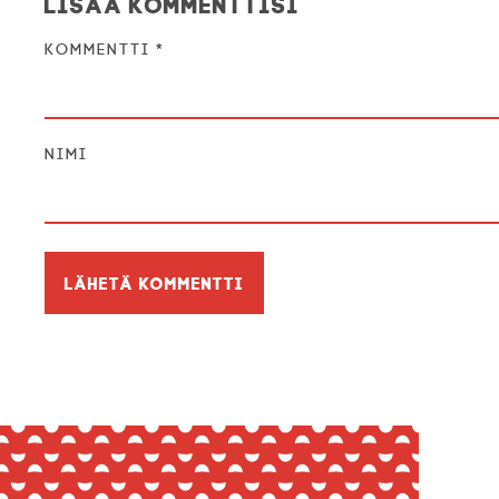
Lisää kommenttisi
Kommentti
*
Nimi