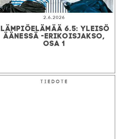
2.6.2026
LÄMPIÖELÄMÄÄ 6.5: YLEISÖ
ÄÄNESSÄ -ERIKOISJAKSO,
OSA 1
Tiedote