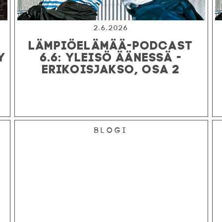
2.6.2026
LÄMPIÖELÄMÄÄ-PODCAST
Y
6.6: YLEISÖ ÄÄNESSÄ -
ERIKOISJAKSO, OSA 2
Blogi