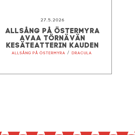
27.5.2026
ALLSÅNG PÅ ÖSTERMYRA
AVAA TÖRNÄVÄN
KESÄTEATTERIN KAUDEN
/
Allsång på Östermyra
Dracula