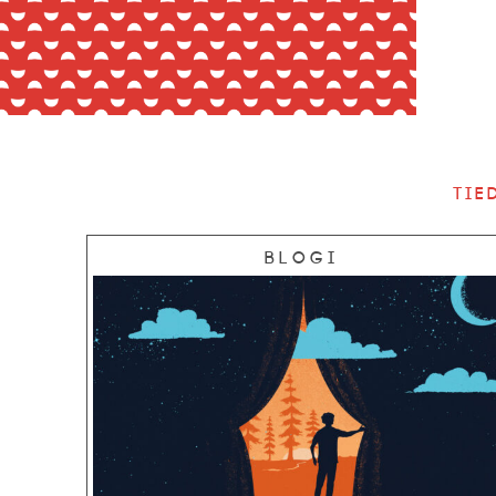
Tie
Blogi