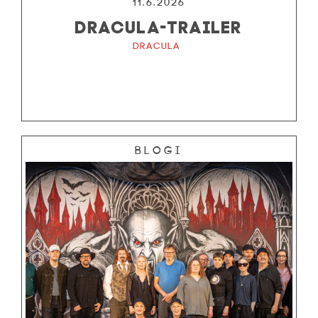
11.6.2026
DRACULA-TRAILER
Dracula
Blogi