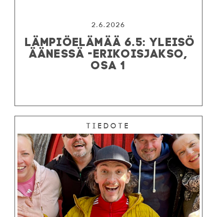
2.6.2026
LÄMPIÖELÄMÄÄ 6.5: YLEISÖ
ÄÄNESSÄ -ERIKOISJAKSO,
OSA 1
Tiedote