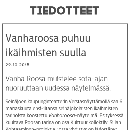
TIEDOTTEET
Vanharoosa puhuu
ikäihmisten suulla
29.10.2015
Vanha Roosa muistelee sota-ajan
nuoruuttaan uudessa näytelmässä.
Seinäjoen kaupunginteatterin Verstasnäyttämöllä saa 6.
marraskuuta ensi-iltansa seinäjokelaisten ikäihmisten
tarinoista koostettu
Vanharoosa
-näytelmä. Esityksessä
kuultava Roosan tarina on osa Kulttuurikollektiivi Sillan
Kohtaaminen-projektia, jossa yhdistys on järjestänyt