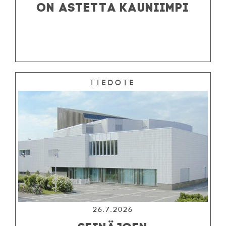
ON ASTETTA KAUNIIMPI
Tiedote
26.7.2026
SEINÄJOEN