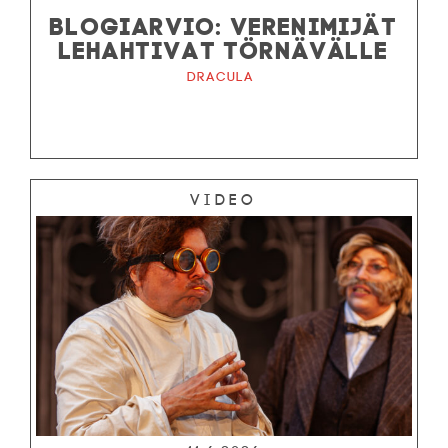
BLOGIARVIO: VERENIMIJÄT
LEHAHTIVAT TÖRNÄVÄLLE
Dracula
Video