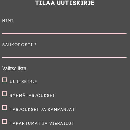
Tilaa uutiskirje
Nimi
Sähköposti
*
Valitse lista:
Uutiskirje
Ryhmätarjoukset
Tarjoukset ja kampanjat
Tapahtumat ja vierailut