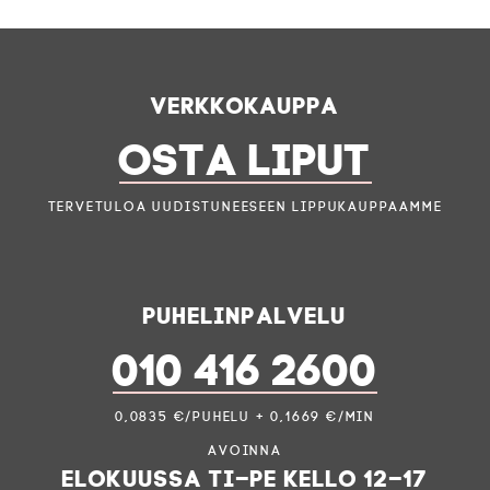
Verkkokauppa
OSTA LIPUT
Tervetuloa uudistuneeseen lippukauppaamme
Puhelinpalvelu
010 416 2600
0,0835 €/puhelu + 0,1669 €/min
Avoinna
elokuussa ti–pe kello 12–17