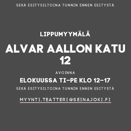
sekä esitysiltoina tunnin ennen esitystä
Lippumyymälä
ALVAR AALLON KATU
12
Avoinna
elokuussa ti–pe klo 12–17
sekä esitysiltoina tunnin ennen esitystä
myynti.teatteri@seinajoki.fi