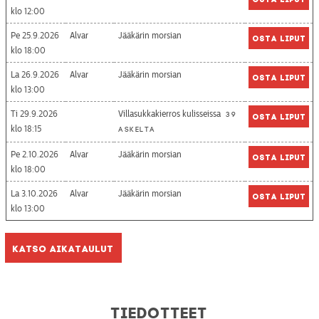
12:00
Pe 25.9.2026
Alvar
Jääkärin morsian
Osta liput
18:00
La 26.9.2026
Alvar
Jääkärin morsian
Osta liput
13:00
Ti 29.9.2026
Villasukkakierros kulisseissa
39
Osta liput
18:15
askelta
Pe 2.10.2026
Alvar
Jääkärin morsian
Osta liput
18:00
La 3.10.2026
Alvar
Jääkärin morsian
Osta liput
13:00
Katso aikataulut
Tiedotteet