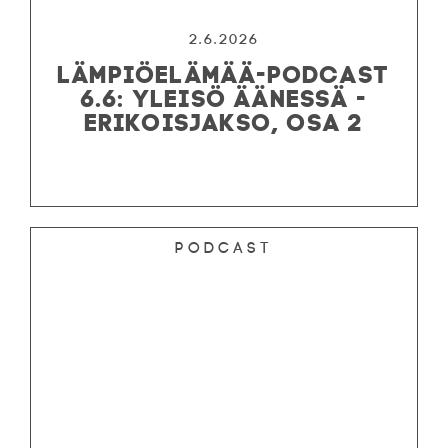
2.6.2026
LÄMPIÖELÄMÄÄ-PODCAST
6.6: YLEISÖ ÄÄNESSÄ -
ERIKOISJAKSO, OSA 2
Podcast