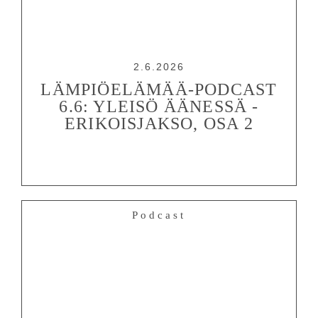
2.6.2026
LÄMPIÖELÄMÄÄ-PODCAST
6.6: YLEISÖ ÄÄNESSÄ -
ERIKOISJAKSO, OSA 2
Podcast