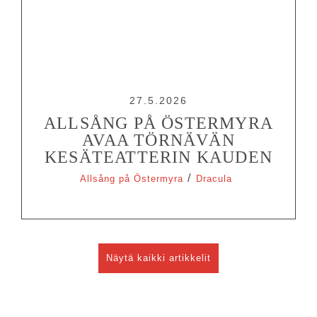
27.5.2026
ALLSÅNG PÅ ÖSTERMYRA
AVAA TÖRNÄVÄN
KESÄTEATTERIN KAUDEN
/
Allsång på Östermyra
Dracula
Näytä kaikki artikkelit