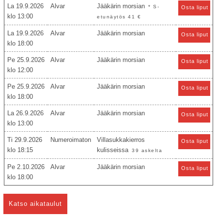
La 19.9.2026
Alvar
Jääkärin morsian
* S-
Osta liput
13:00
etunäytös 41 €
La 19.9.2026
Alvar
Jääkärin morsian
Osta liput
18:00
Pe 25.9.2026
Alvar
Jääkärin morsian
Osta liput
12:00
Pe 25.9.2026
Alvar
Jääkärin morsian
Osta liput
18:00
La 26.9.2026
Alvar
Jääkärin morsian
Osta liput
13:00
Ti 29.9.2026
Numeroimaton
Villasukkakierros
Osta liput
18:15
kulisseissa
39 askelta
Pe 2.10.2026
Alvar
Jääkärin morsian
Osta liput
18:00
Katso aikataulut