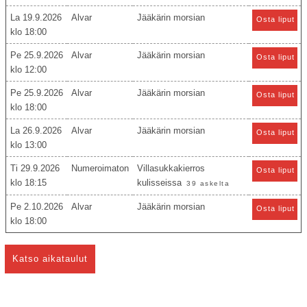
La 19.9.2026
Alvar
Jääkärin morsian
Osta liput
18:00
Pe 25.9.2026
Alvar
Jääkärin morsian
Osta liput
12:00
Pe 25.9.2026
Alvar
Jääkärin morsian
Osta liput
18:00
La 26.9.2026
Alvar
Jääkärin morsian
Osta liput
13:00
Ti 29.9.2026
Numeroimaton
Villasukkakierros
Osta liput
18:15
kulisseissa
39 askelta
Pe 2.10.2026
Alvar
Jääkärin morsian
Osta liput
18:00
Katso aikataulut