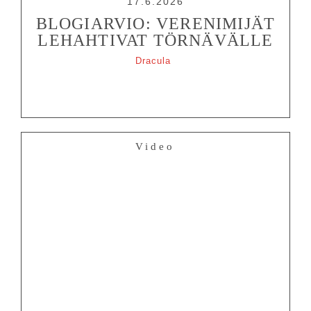
17.6.2026
Tietosuojalausunto
BLOGIARVIO: VERENIMIJÄT
LEHAHTIVAT TÖRNÄVÄLLE
Dracula
Video