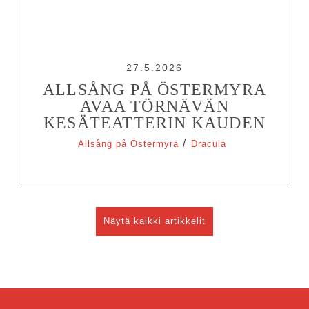
27.5.2026
ALLSÅNG PÅ ÖSTERMYRA
AVAA TÖRNÄVÄN
KESÄTEATTERIN KAUDEN
/
Allsång på Östermyra
Dracula
Näytä kaikki artikkelit