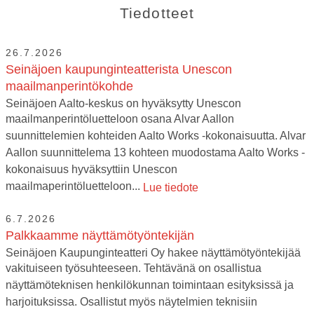
Tiedotteet
26.7.2026
Seinäjoen kaupunginteatterista Unescon
maailmanperintökohde
Seinäjoen Aalto-keskus on hyväksytty Unescon
maailmanperintöluetteloon osana Alvar Aallon
suunnittelemien kohteiden Aalto Works -kokonaisuutta. Alvar
Aallon suunnittelema 13 kohteen muodostama Aalto Works -
kokonaisuus hyväksyttiin Unescon
maailmaperintöluetteloon...
Lue tiedote
6.7.2026
Palkkaamme näyttämötyöntekijän
Seinäjoen Kaupunginteatteri Oy hakee näyttämötyöntekijää
vakituiseen työsuhteeseen. Tehtävänä on osallistua
näyttämöteknisen henkilökunnan toimintaan esityksissä ja
harjoituksissa. Osallistut myös näytelmien teknisiin