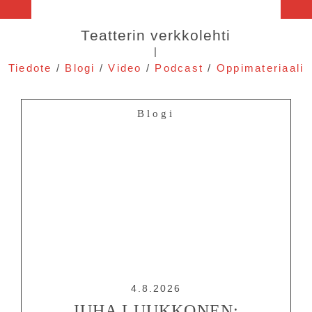
Teatterin verkkolehti
|
Tiedote
/
Blogi
/
Video
/
Podcast
/
Oppimateriaali
Blogi
4.8.2026
JUHA LUUKKONEN: