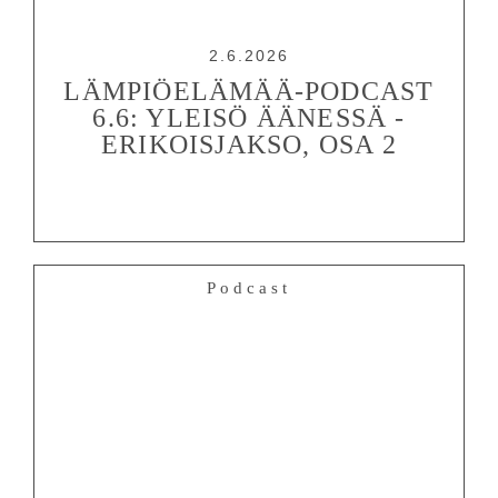
2.6.2026
LÄMPIÖELÄMÄÄ-PODCAST
6.6: YLEISÖ ÄÄNESSÄ -
ERIKOISJAKSO, OSA 2
Podcast