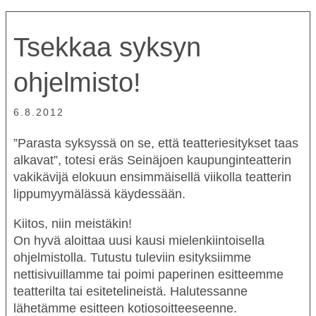
Tsekkaa syksyn
ohjelmisto!
6.8.2012
”Parasta syksyssä on se, että teatteriesitykset taas
alkavat”, totesi eräs Seinäjoen kaupunginteatterin
vakikävijä elokuun ensimmäisellä viikolla teatterin
lippumyymälässä käydessään.
Kiitos, niin meistäkin!
On hyvä aloittaa uusi kausi mielenkiintoisella
ohjelmistolla. Tutustu tuleviin esityksiimme
nettisivuillamme tai poimi paperinen esitteemme
teatterilta tai esitetelineistä. Halutessanne
lähetämme esitteen kotiosoitteeseenne.