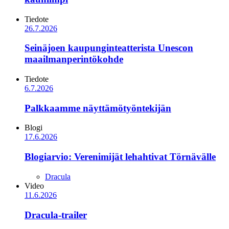
Tiedote
26.7.2026
Seinäjoen kaupunginteatterista Unescon
maailmanperintökohde
Tiedote
6.7.2026
Palkkaamme näyttämötyöntekijän
Blogi
17.6.2026
Blogiarvio: Verenimijät lehahtivat Törnävälle
Dracula
Video
11.6.2026
Dracula-trailer