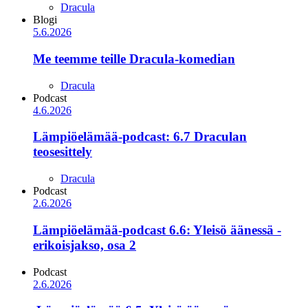
Dracula
Blogi
5.6.2026
Me teemme teille Dracula-komedian
Dracula
Podcast
4.6.2026
Lämpiöelämää-podcast: 6.7 Draculan
teosesittely
Dracula
Podcast
2.6.2026
Lämpiöelämää-podcast 6.6: Yleisö äänessä -
erikoisjakso, osa 2
Podcast
2.6.2026