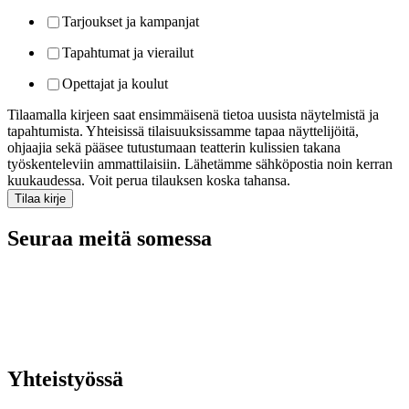
Tarjoukset ja kampanjat
Tapahtumat ja vierailut
Opettajat ja koulut
Tilaamalla kirjeen saat ensimmäisenä tietoa uusista näytelmistä ja
tapahtumista. Yhteisissä tilaisuuksissamme tapaa näyttelijöitä,
ohjaajia sekä pääsee tutustumaan teatterin kulissien takana
työskenteleviin ammattilaisiin. Lähetämme sähköpostia noin kerran
kuukaudessa. Voit perua tilauksen koska tahansa.
Seuraa meitä somessa
Yhteistyössä