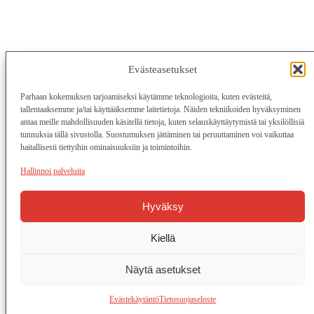
Evästeasetukset
Parhaan kokemuksen tarjoamiseksi käytämme teknologioita, kuten evästeitä,
tallentaaksemme ja/tai käyttääksemme laitetietoja. Näiden tekniikoiden hyväksyminen
antaa meille mahdollisuuden käsitellä tietoja, kuten selauskäyttäytymistä tai yksilöllisiä
tunnuksia tällä sivustolla. Suostumuksen jättäminen tai peruuttaminen voi vaikuttaa
haitallisesti tiettyihin ominaisuuksiin ja toimintoihin.
Hallinnoi palveluita
Hyväksy
Linkit avautuvat uuteen välilehteen
Kiellä
Tietoa sivustosta
Näytä asetukset
—
Tietosuojalausunto
—
—
Evästekäytäntö
—
—
Saavutettavuus
—
Evästekäytäntö
Tietosuojaseloste