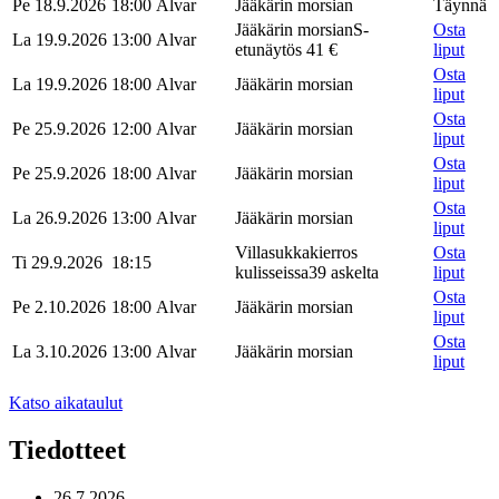
Pe 18.9.2026
18:00
Alvar
Jääkärin morsian
Täynnä
Jääkärin morsian
S-
Osta
La 19.9.2026
13:00
Alvar
etunäytös 41 €
liput
Osta
La 19.9.2026
18:00
Alvar
Jääkärin morsian
liput
Osta
Pe 25.9.2026
12:00
Alvar
Jääkärin morsian
liput
Osta
Pe 25.9.2026
18:00
Alvar
Jääkärin morsian
liput
Osta
La 26.9.2026
13:00
Alvar
Jääkärin morsian
liput
Villasukkakierros
Osta
Ti 29.9.2026
18:15
kulisseissa
39 askelta
liput
Osta
Pe 2.10.2026
18:00
Alvar
Jääkärin morsian
liput
Osta
La 3.10.2026
13:00
Alvar
Jääkärin morsian
liput
Katso aikataulut
Tiedotteet
26.7.2026