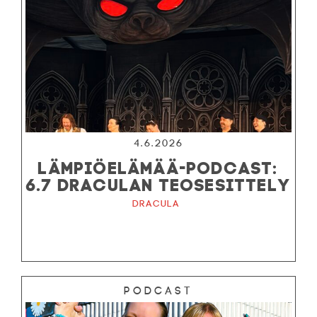
4.6.2026
LÄMPIÖELÄMÄÄ-PODCAST:
6.7 DRACULAN TEOSESITTELY
Dracula
Podcast