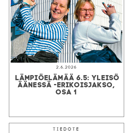
2.6.2026
LÄMPIÖELÄMÄÄ 6.5: YLEISÖ
ÄÄNESSÄ -ERIKOISJAKSO,
OSA 1
Tiedote