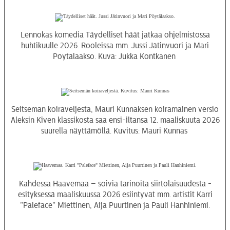
Lennokas komedia Täydelliset häät jatkaa ohjelmistossa
huhtikuulle 2026. Rooleissa mm. Jussi Jätinvuori ja Mari
Pöytälaakso. Kuva: Jukka Kontkanen
Seitsemän koiraveljestä, Mauri Kunnaksen koiramainen versio
Aleksin Kiven klassikosta saa ensi-iltansa 12. maaliskuuta 2026
suurella näyttämöllä. Kuvitus: Mauri Kunnas
Kahdessa Haavemaa – soivia tarinoita siirtolaisuudesta -
esityksessä maaliskuussa 2026 esiintyvät mm. artistit Karri
”Paleface” Miettinen, Aija Puurtinen ja Pauli Hanhiniemi.