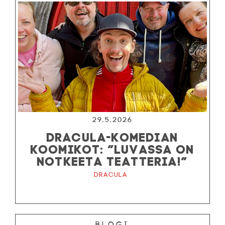
29.5.2026
DRACULA-KOMEDIAN
KOOMIKOT: ”LUVASSA ON
NOTKEETA TEATTERIA!”
Dracula
Blogi