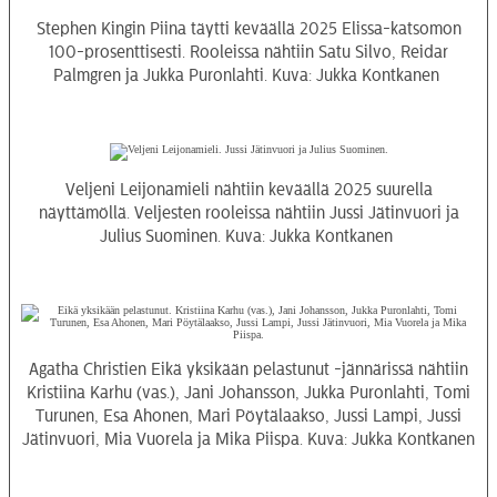
Stephen Kingin Piina täytti keväällä 2025 Elissa-katsomon
100-prosenttisesti. Rooleissa nähtiin Satu Silvo, Reidar
Palmgren ja Jukka Puronlahti. Kuva: Jukka Kontkanen
Veljeni Leijonamieli nähtiin keväällä 2025 suurella
näyttämöllä. Veljesten rooleissa nähtiin Jussi Jätinvuori ja
Julius Suominen. Kuva: Jukka Kontkanen
Agatha Christien Eikä yksikään pelastunut -jännärissä nähtiin
Kristiina Karhu (vas.), Jani Johansson, Jukka Puronlahti, Tomi
Turunen, Esa Ahonen, Mari Pöytälaakso, Jussi Lampi, Jussi
Jätinvuori, Mia Vuorela ja Mika Piispa. Kuva: Jukka Kontkanen