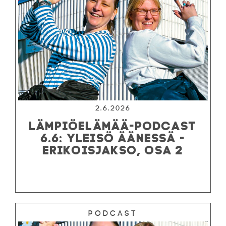
2.6.2026
LÄMPIÖELÄMÄÄ-PODCAST
6.6: YLEISÖ ÄÄNESSÄ -
ERIKOISJAKSO, OSA 2
Podcast