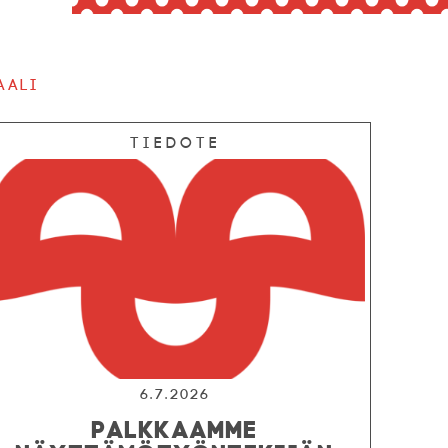
aali
Tiedote
6.7.2026
PALKKAAMME