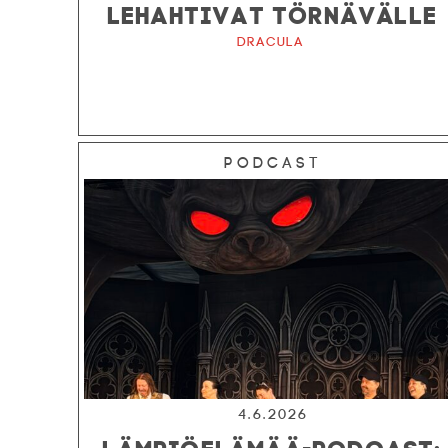
LEHAHTIVAT TÖRNÄVÄLLE
Dracula
Podcast
4.6.2026
LÄMPIÖELÄMÄÄ-PODCAST: