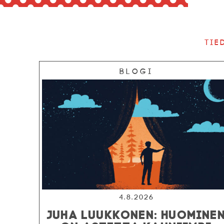
Tie
Blogi
4.8.2026
JUHA LUUKKONEN: HUOMINE