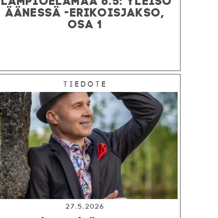
ÄÄNESSÄ -ERIKOISJAKSO,
OSA 1
Tiedote
27.5.2026