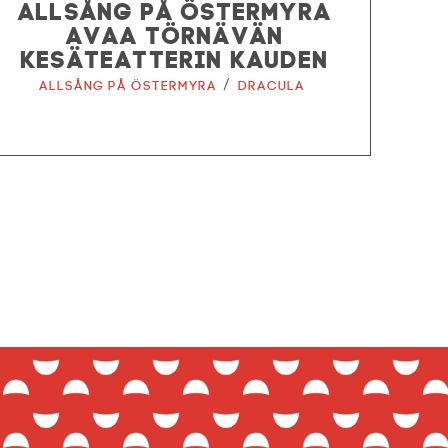
ALLSÅNG PÅ ÖSTERMYRA
AVAA TÖRNÄVÄN
KESÄTEATTERIN KAUDEN
/
Allsång på Östermyra
Dracula