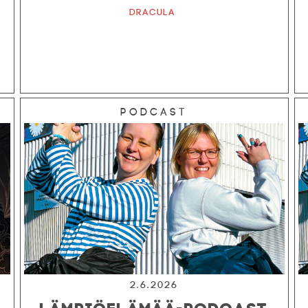
Dracula
Podcast
2.6.2026
LÄMPIÖELÄMÄÄ-PODCAST