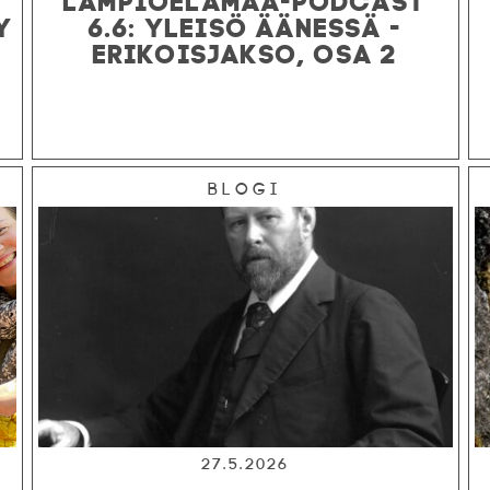
Y
6.6: YLEISÖ ÄÄNESSÄ -
ERIKOISJAKSO, OSA 2
Blogi
27.5.2026