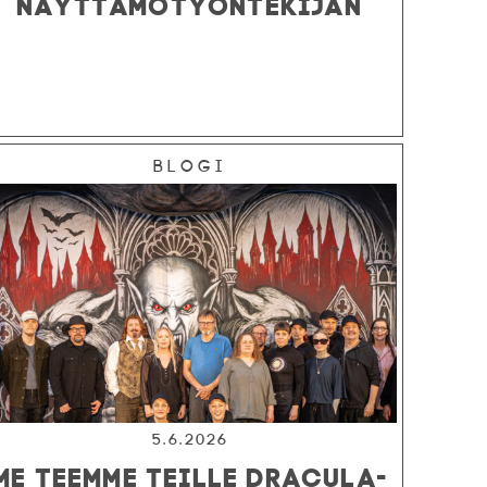
NÄYTTÄMÖTYÖNTEKIJÄN
Blogi
5.6.2026
ME TEEMME TEILLE DRACULA-