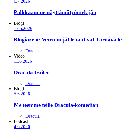
6.7.2026
Palkkaamme näyttämötyöntekijän
Blogi
17.6.2026
Blogiarvio: Verenimijät lehahtivat Törnävälle
Dracula
Video
11.6.2026
Dracula-trailer
Dracula
Blogi
5.6.2026
Me teemme teille Dracula-komedian
Dracula
Podcast
4.6.2026