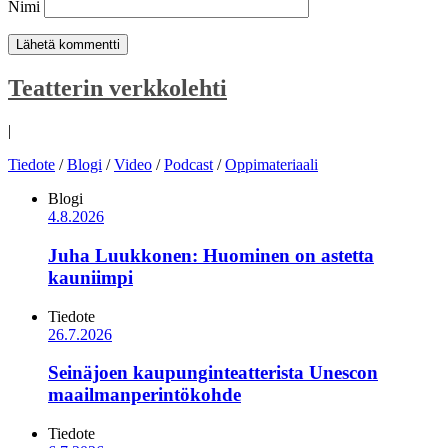
Nimi
Teatterin verkkolehti
|
Tiedote
/
Blogi
/
Video
/
Podcast
/
Oppimateriaali
Blogi
4.8.2026
Juha Luukkonen: Huominen on astetta
kauniimpi
Tiedote
26.7.2026
Seinäjoen kaupunginteatterista Unescon
maailmanperintökohde
Tiedote