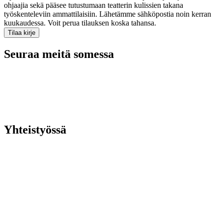
ohjaajia sekä pääsee tutustumaan teatterin kulissien takana
työskenteleviin ammattilaisiin. Lähetämme sähköpostia noin kerran
kuukaudessa. Voit perua tilauksen koska tahansa.
Seuraa meitä somessa
Yhteistyössä