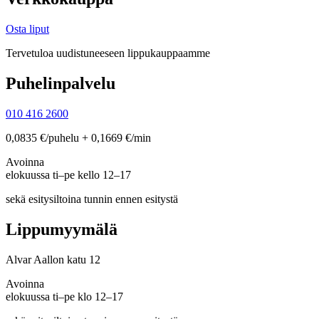
Osta liput
Tervetuloa uudistuneeseen lippukauppaamme
Puhelinpalvelu
010 416 2600
0,0835 €/puhelu + 0,1669 €/min
Avoinna
elokuussa ti–pe kello 12–17
sekä esitysiltoina tunnin ennen esitystä
Lippumyymälä
Alvar Aallon katu 12
Avoinna
elokuussa ti–pe klo 12–17