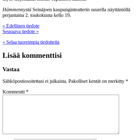
Hämmennystä
Seinäjoen kaupunginteatterin suurella näyttämöllä
perjantaina 2. toukokuuta kello 19.
« Edellinen tiedote
Seuraava tiedote »
« Selaa tuoreimpia tiedotteita
Lisää kommenttisi
Vastaa
Sähköpostiosoitettasi ei julkaista.
Pakolliset kentät on merkitty
*
Kommentti
*