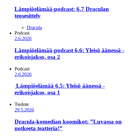
Lämpiöelämää-podcast: 6.7 Draculan
teosesittely
Dracula
Podcast
2.6.2026
Lämpiöelämää-podcast 6.6: Yleisö äänessä -
erikoisjakso, osa 2
Podcast
2.6.2026
Lämpiöelämää 6.5: Yleisö äänessä -
erikoisjakso, osa 1
Tiedote
29.5.2026
Dracula-komedian koomikot: ”Luvassa on
notkeeta teatteria!”