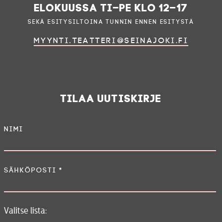
elokuussa ti–pe klo 12–17
sekä esitysiltoina tunnin ennen esitystä
myynti.teatteri@seinajoki.fi
Tilaa uutiskirje
Nimi
Sähköposti
*
Valitse lista: