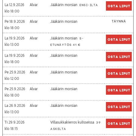
La 12.9.2026
Alvar
Jääkärin morsian
Ensi-ilta
Osta liput
18:00
Pe 18.9.2026
Alvar
Jääkärin morsian
Täynnä
18:00
La 19.9.2026
Alvar
Jääkärin morsian
S-
Osta liput
13:00
etunäytös 41 €
La 19.9.2026
Alvar
Jääkärin morsian
Osta liput
18:00
Pe 25.9.2026
Alvar
Jääkärin morsian
Osta liput
12:00
Pe 25.9.2026
Alvar
Jääkärin morsian
Osta liput
18:00
La 26.9.2026
Alvar
Jääkärin morsian
Osta liput
13:00
Ti 29.9.2026
Villasukkakierros kulisseissa
39
Osta liput
18:15
askelta