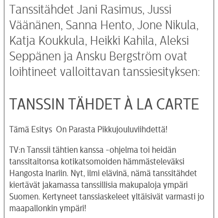
Tanssitähdet Jani Rasimus, Jussi
Väänänen, Sanna Hento, Jone Nikula,
Katja Koukkula, Heikki Kahila, Aleksi
Seppänen ja Ansku Bergström ovat
loihtineet valloittavan tanssiesityksen:
TANSSIN TÄHDET À LA CARTE
Tämä Esitys On Parasta Pikkujouluviihdettä!
TV:n Tanssii tähtien kanssa -ohjelma toi heidän
tanssitaitonsa kotikatsomoiden hämmästeleväksi
Hangosta Inariin. Nyt, ilmi elävinä, nämä tanssitähdet
kiertävät jakamassa tanssillisia makupaloja ympäri
Suomen. Kertyneet tanssiaskeleet yltäisivät varmasti jo
maapallonkin ympäri!