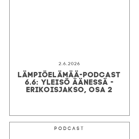
2.6.2026
LÄMPIÖELÄMÄÄ-PODCAST
6.6: YLEISÖ ÄÄNESSÄ -
ERIKOISJAKSO, OSA 2
Podcast