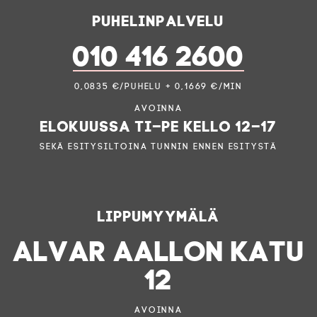
Puhelinpalvelu
010 416 2600
0,0835 €/puhelu + 0,1669 €/min
Avoinna
elokuussa ti–pe kello 12–17
sekä esitysiltoina tunnin ennen esitystä
Lippumyymälä
ALVAR AALLON KATU
12
Avoinna