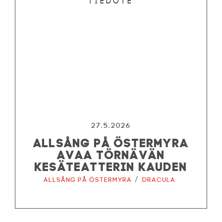
Tiedote
27.5.2026
ALLSÅNG PÅ ÖSTERMYRA
AVAA TÖRNÄVÄN
KESÄTEATTERIN KAUDEN
/
Allsång på Östermyra
Dracula