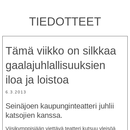
TIEDOTTEET
Tämä viikko on silkkaa
gaalajuhlallisuuksien
iloa ja loistoa
6.3.2013
Seinäjoen kaupunginteatteri juhlii
katsojien kanssa.
Viisikymppisiään viettävä teatteri kutsuu yleisöä