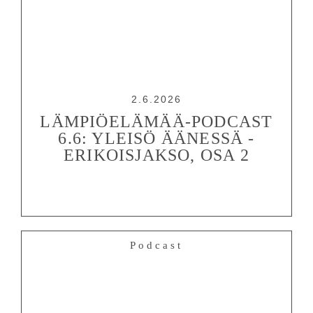
2.6.2026
LÄMPIÖELÄMÄÄ-PODCAST
6.6: YLEISÖ ÄÄNESSÄ -
ERIKOISJAKSO, OSA 2
Podcast