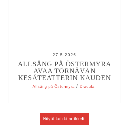
27.5.2026
ALLSÅNG PÅ ÖSTERMYRA
AVAA TÖRNÄVÄN
KESÄTEATTERIN KAUDEN
/
Allsång på Östermyra
Dracula
Näytä kaikki artikkelit