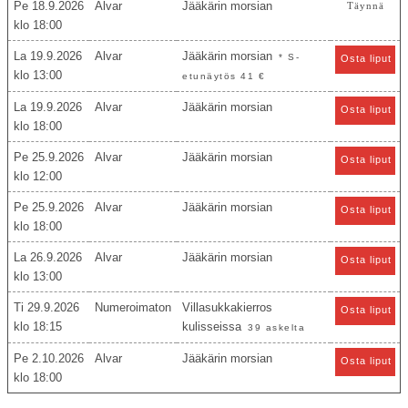
Pe 18.9.2026
Alvar
Jääkärin morsian
Täynnä
18:00
La 19.9.2026
Alvar
Jääkärin morsian
* S-
Osta liput
13:00
etunäytös 41 €
La 19.9.2026
Alvar
Jääkärin morsian
Osta liput
18:00
Pe 25.9.2026
Alvar
Jääkärin morsian
Osta liput
12:00
Pe 25.9.2026
Alvar
Jääkärin morsian
Osta liput
18:00
La 26.9.2026
Alvar
Jääkärin morsian
Osta liput
13:00
Ti 29.9.2026
Numeroimaton
Villasukkakierros
Osta liput
18:15
kulisseissa
39 askelta
Pe 2.10.2026
Alvar
Jääkärin morsian
Osta liput
18:00