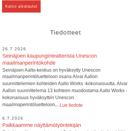
Katso aikataulut
Tiedotteet
26.7.2026
Seinäjoen kaupunginteatterista Unescon
maailmanperintökohde
Seinäjoen Aalto-keskus on hyväksytty Unescon
maailmanperintöluetteloon osana Alvar Aallon
suunnittelemien kohteiden Aalto Works -kokonaisuutta. Alvar
Aallon suunnittelema 13 kohteen muodostama Aalto Works -
kokonaisuus hyväksyttiin Unescon
maailmaperintöluetteloon...
Lue tiedote
6.7.2026
Palkkaamme näyttämötyöntekijän