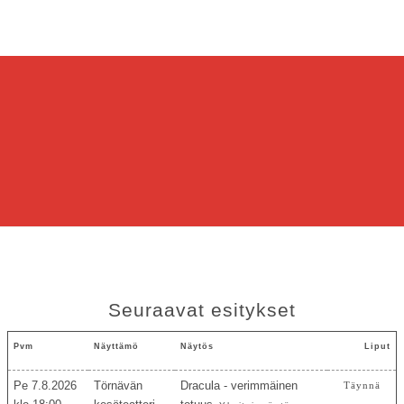
Seuraavat esitykset
Pvm
Näyttämö
Näytös
Liput
Pe 7.8.2026
Törnävän
Dracula - verimmäinen
Täynnä