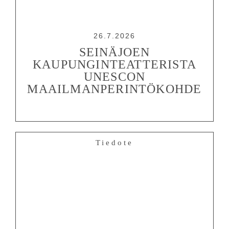
26.7.2026
SEINÄJOEN
KAUPUNGINTEATTERISTA
UNESCON
MAAILMANPERINTÖKOHDE
Tiedote
OHJELMISTO
LIPUT
AIKATAULUT
RYHMILLE