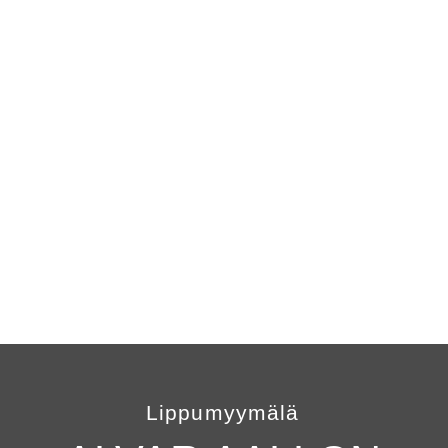
Lippumyymälä