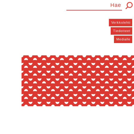
Verkkolehti
Tiedotteet
Medialle