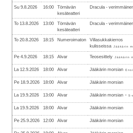
Su 9.8.2026
16:00
Törnävän
Dracula - verimmäinen
kesäteatteri
To 13.8.2026
13:00
Törnävän
Dracula - verimmäinen
kesäteatteri
To 20.8.2026
18:15
Numeroimaton
Villasukkakierros
kulisseissa
Jääkärin m
Pe 4.9.2026
18:15
Alvar
Teosesittely
Jääkärin 
La 12.9.2026
18:00
Alvar
Jääkärin morsian
Ensi
Pe 18.9.2026
18:00
Alvar
Jääkärin morsian
La 19.9.2026
13:00
Alvar
Jääkärin morsian
* S-
La 19.9.2026
18:00
Alvar
Jääkärin morsian
Pe 25.9.2026
12:00
Alvar
Jääkärin morsian