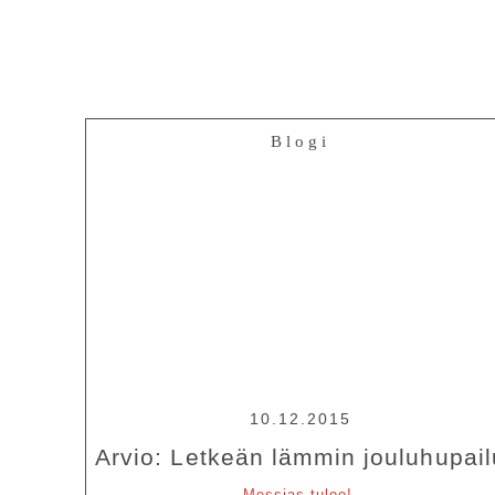
Blogi
10.12.2015
Arvio: Letkeän lämmin jouluhupail
Messias tuloo!