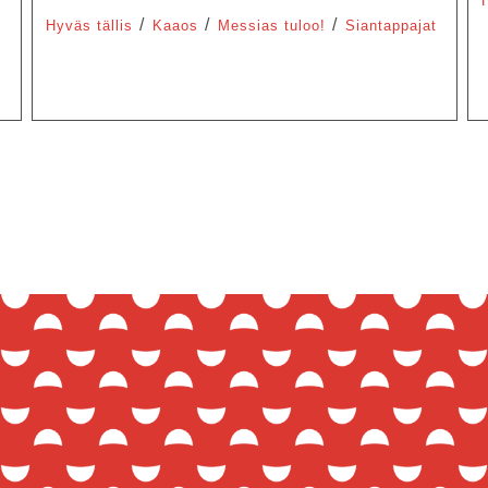
/
/
/
Hyväs tällis
Kaaos
Messias tuloo!
Siantappajat