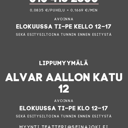
0,0835 €/puhelu + 0,1669 €/min
Avoinna
elokuussa ti–pe kello 12–17
sekä esitysiltoina tunnin ennen esitystä
Lippumyymälä
ALVAR AALLON KATU
12
Avoinna
elokuussa ti–pe klo 12–17
sekä esitysiltoina tunnin ennen esitystä
myynti.teatteri@seinajoki.fi