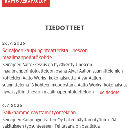
Katso aikataulut
Tiedotteet
26.7.2026
Seinäjoen kaupunginteatterista Unescon
maailmanperintökohde
Seinäjoen Aalto-keskus on hyväksytty Unescon
maailmanperintöluetteloon osana Alvar Aallon suunnittelemien
kohteiden Aalto Works -kokonaisuutta. Alvar Aallon
suunnittelema 13 kohteen muodostama Aalto Works -kokonaisuus
hyväksyttiin Unescon maailmaperintöluetteloon...
Lue tiedote
6.7.2026
Palkkaamme näyttämötyöntekijän
Seinäjoen Kaupunginteatteri Oy hakee näyttämötyöntekijää
vakituiseen työsuhteeseen. Tehtävänä on osallistua