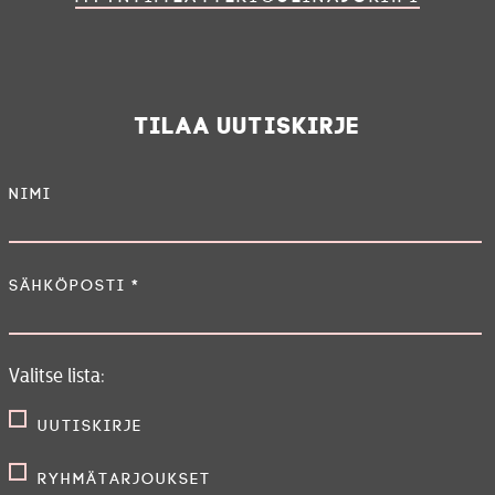
Tilaa uutiskirje
Nimi
Sähköposti
*
Valitse lista:
Uutiskirje
Ryhmätarjoukset