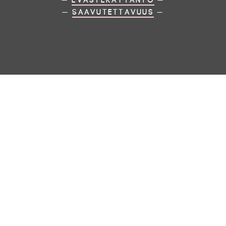
—
Saavutettavuus
—