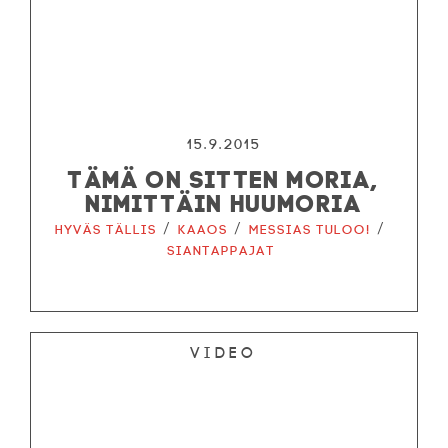
15.9.2015
TÄMÄ ON SITTEN MORIA,
NIMITTÄIN HUUMORIA
/
/
/
Hyväs tällis
Kaaos
Messias tuloo!
Siantappajat
Video