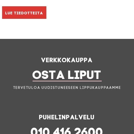
Lue tiedotteita
Verkkokauppa
OSTA LIPUT
Tervetuloa uudistuneeseen lippukauppaamme
Puhelinpalvelu
010 416 2600