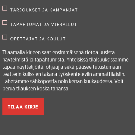
Tarjoukset ja kampanjat
Tapahtumat ja vierailut
Opettajat ja koulut
Tilaamalla kirjeen saat ensimmäisenä tietoa uusista
näytelmistä ja tapahtumista. Yhteisissä tilaisuuksissamme
tapaa näyttelijöitä, ohjaajia sekä pääsee tutustumaan
teatterin kulissien takana työskenteleviin ammattilaisiin.
Lähetämme sähköpostia noin kerran kuukaudessa. Voit
perua tilauksen koska tahansa.