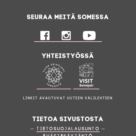
Seuraa meitä somessa
Yhteistyössä
Linkit avautuvat uuteen välilehteen
Tietoa sivustosta
—
Tietosuojalausunto
—
—
Evästekäytäntö
—