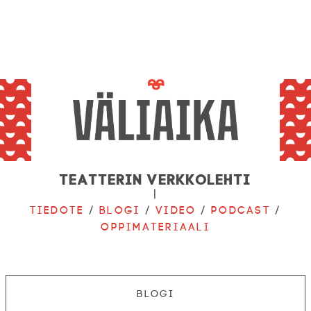
Teatterin verkkolehti
|
Tiedote
/
Blogi
/
Video
/
Podcast
/
Oppimateriaali
Blogi