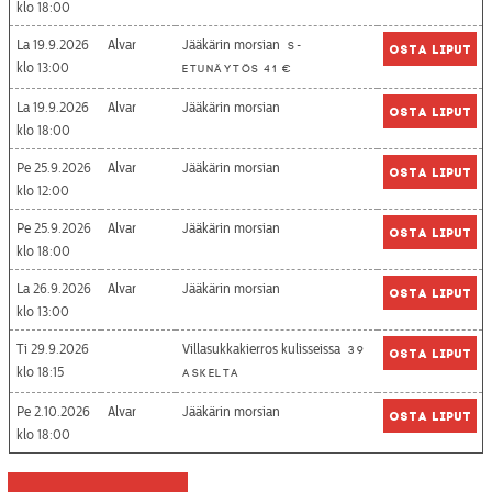
18:00
La 19.9.2026
Alvar
Jääkärin morsian
S-
Osta liput
13:00
etunäytös 41 €
La 19.9.2026
Alvar
Jääkärin morsian
Osta liput
18:00
Pe 25.9.2026
Alvar
Jääkärin morsian
Osta liput
12:00
Pe 25.9.2026
Alvar
Jääkärin morsian
Osta liput
18:00
La 26.9.2026
Alvar
Jääkärin morsian
Osta liput
13:00
Ti 29.9.2026
Villasukkakierros kulisseissa
39
Osta liput
18:15
askelta
Pe 2.10.2026
Alvar
Jääkärin morsian
Osta liput
18:00