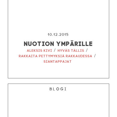
10.12.2015
NUOTION YMPÄRILLE
/
/
Aleksis Kivi
Hyväs tällis
/
Rakkaita pettymyksiä rakkaudessa
Siantappajat
Blogi