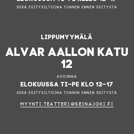
sekä esitysiltoina tunnin ennen esitystä
Lippumyymälä
ALVAR AALLON KATU
12
Avoinna
elokuussa ti–pe klo 12–17
sekä esitysiltoina tunnin ennen esitystä
myynti.teatteri@seinajoki.fi