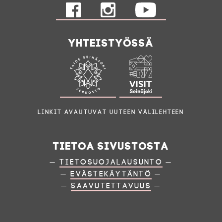
Yhteistyössä
Linkit avautuvat uuteen välilehteen
Tietoa sivustosta
—
Tietosuojalausunto
—
—
Evästekäytäntö
—
—
Saavutettavuus
—