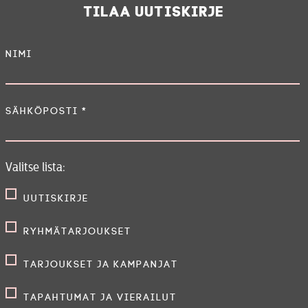
Tilaa uutiskirje
Nimi
Sähköposti
*
Valitse lista:
Uutiskirje
Ryhmätarjoukset
Tarjoukset ja kampanjat
Tapahtumat ja vierailut