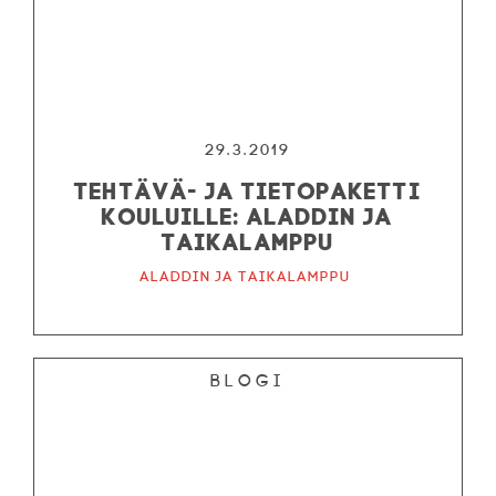
29.3.2019
Tehtävä- ja tietopaketti
kouluille: Aladdin ja
taikalamppu
Aladdin ja taikalamppu
Blogi