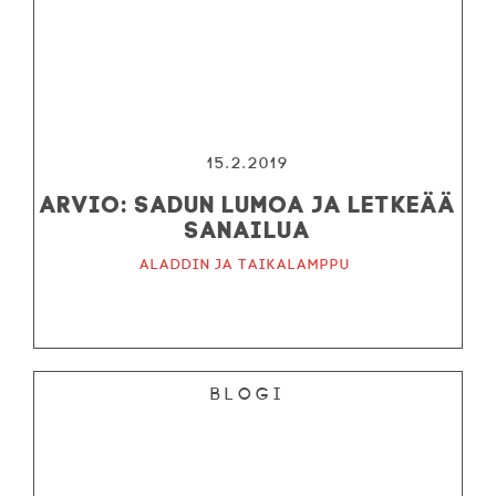
15.2.2019
ARVIO: Sadun lumoa ja letkeää
sanailua
Aladdin ja taikalamppu
Blogi