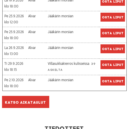
La 19.9.2026
Alvar
Jääkärin morsian
Osta liput
18:00
Pe 25.9.2026
Alvar
Jääkärin morsian
Osta liput
12:00
Pe 25.9.2026
Alvar
Jääkärin morsian
Osta liput
18:00
La 26.9.2026
Alvar
Jääkärin morsian
Osta liput
13:00
Ti 29.9.2026
Villasukkakierros kulisseissa
39
Osta liput
18:15
askelta
Pe 2.10.2026
Alvar
Jääkärin morsian
Osta liput
18:00
Katso aikataulut
Tiedotteet