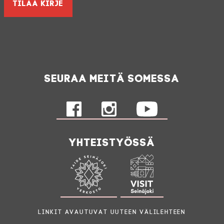
Seuraa meitä somessa
Yhteistyössä
Linkit avautuvat uuteen välilehteen