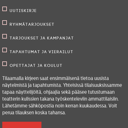
Uutiskirje
Ryhmätarjoukset
Tarjoukset ja kampanjat
Tapahtumat ja vierailut
Opettajat ja koulut
Tilaamalla kirjeen saat ensimmäisenä tietoa uusista
näytelmistä ja tapahtumista. Yhteisissä tilaisuuksissamme
tapaa näyttelijöitä, ohjaajia sekä pääsee tutustumaan
teatterin kulissien takana työskenteleviin ammattilaisiin.
Lähetämme sähköpostia noin kerran kuukaudessa. Voit
perua tilauksen koska tahansa.