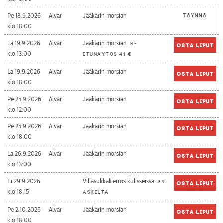
Pe 18.9.2026
Alvar
Jääkärin morsian
Täynnä
18:00
La 19.9.2026
Alvar
Jääkärin morsian
S-
Osta liput
13:00
etunäytös 41 €
La 19.9.2026
Alvar
Jääkärin morsian
Osta liput
18:00
Pe 25.9.2026
Alvar
Jääkärin morsian
Osta liput
12:00
Pe 25.9.2026
Alvar
Jääkärin morsian
Osta liput
18:00
La 26.9.2026
Alvar
Jääkärin morsian
Osta liput
13:00
Ti 29.9.2026
Villasukkakierros kulisseissa
39
Osta liput
18:15
askelta
Pe 2.10.2026
Alvar
Jääkärin morsian
Osta liput
18:00