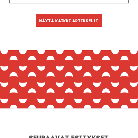
Näytä kaikki artikkelit
Seuraavat esitykset