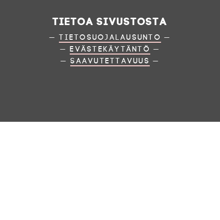
Tietoa sivustosta
—
Tietosuojalausunto
—
—
Evästekäytäntö
—
—
Saavutettavuus
—