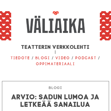
Teatterin verkkolehti
|
Tiedote
/
Blogi
/
Video
/
Podcast
/
Oppimateriaali
Blogi
ARVIO: Sadun lumoa ja
letkeää sanailua