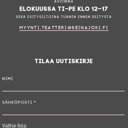
Avoinna
elokuussa ti–pe klo 12–17
sekä esitysiltoina tunnin ennen esitystä
myynti.teatteri@seinajoki.fi
Tilaa uutiskirje
Nimi
Sähköposti
*
Valitse lista: