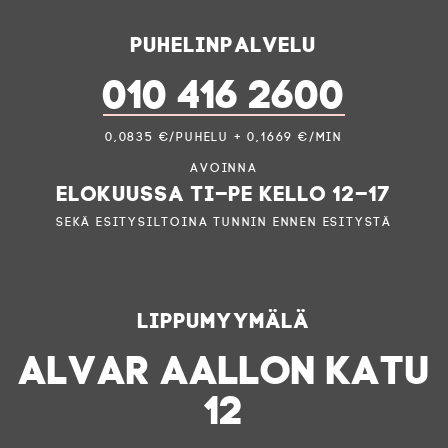
Puhelinpalvelu
010 416 2600
0,0835 €/puhelu + 0,1669 €/min
Avoinna
elokuussa ti–pe kello 12–17
sekä esitysiltoina tunnin ennen esitystä
Lippumyymälä
ALVAR AALLON KATU
12