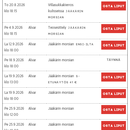
To 20.8.2026
Villasukkakierros
Osta liput
18:15
kulisseissa
Jääkärin
morsian
Pe 4.9.2026
Alvar
Teosesittely
Jääkärin
Osta liput
18:15
morsian
La 12.9.2026
Alvar
Jääkärin morsian
Ensi-ilta
Osta liput
18:00
Pe 18.9.2026
Alvar
Jääkärin morsian
Täynnä
18:00
La 19.9.2026
Alvar
Jääkärin morsian
S-
Osta liput
13:00
etunäytös 41 €
La 19.9.2026
Alvar
Jääkärin morsian
Osta liput
18:00
Pe 25.9.2026
Alvar
Jääkärin morsian
Osta liput
12:00
Pe 25.9.2026
Alvar
Jääkärin morsian
Osta liput