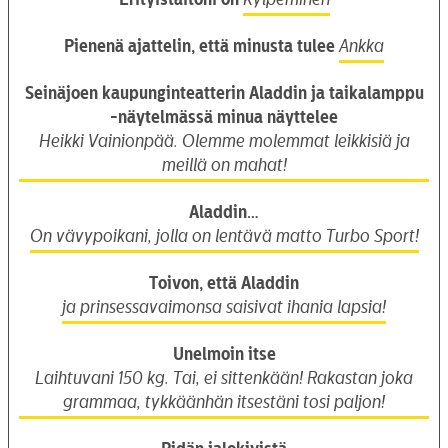
Pienenä ajattelin, että minusta tulee
Ankka
Seinäjoen kaupunginteatterin Aladdin ja taikalamppu
-näytelmässä minua näyttelee
Heikki Vainionpää. Olemme molemmat leikkisiä ja
meillä on mahat!
Aladdin…
On vävypoikani, jolla on lentävä matto Turbo Sport!
Toivon, että Aladdin
ja prinsessavaimonsa saisivat ihania lapsia!
Unelmoin itse
Laihtuvani 150 kg. Tai, ei sittenkään! Rakastan joka
grammaa, tykkäänhän itsestäni tosi paljon!