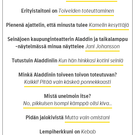
Erityistaitoni on
Toiveiden toteuttaminen
Pienenä ajattelin, että minusta tulee
Kamelin kesyttäjä
Seinäjoen kaupunginteatterin Aladdin ja taikalamppu
-näytelmässä minua näyttelee
Jani Johansson
Tutustuin Aladdiniin
Kun hän hinkkasi kotini seiniä
Minkä Aladdinin toiveen toivon toteutuvan?
Kaikki! Pitää vain käskeä ponnekkaasti
Mistä unelmoin itse?
No, pikkuisen isompi kämppä olisi kiva…
Pidän jalokivistä
Mutta vain omistani
Lempiherkkuni on
Kebab