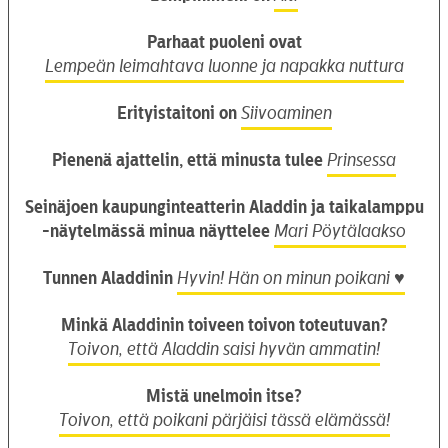
Parhaat puoleni ovat
Lempeän leimahtava luonne ja napakka nuttura
Erityistaitoni on
Siivoaminen
Pienenä ajattelin, että minusta tulee
Prinsessa
Seinäjoen kaupunginteatterin Aladdin ja taikalamppu
-näytelmässä minua näyttelee
Mari Pöytälaakso
Tunnen Aladdinin
Hyvin! Hän on minun poikani ♥
Minkä Aladdinin toiveen toivon toteutuvan?
Toivon, että Aladdin saisi hyvän ammatin!
Mistä unelmoin itse?
Toivon, että poikani pärjäisi tässä elämässä!