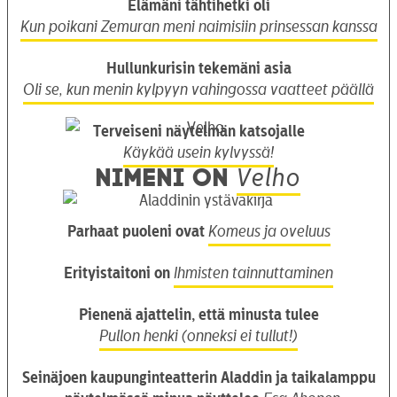
Elämäni tähtihetki oli
Kun poikani Zemuran meni naimisiin prinsessan kanssa
Hullunkurisin tekemäni asia
Oli se, kun menin kylpyyn vahingossa vaatteet päällä
Terveiseni näytelmän katsojalle
Käykää usein kylvyssä!
Nimeni on
Velho
Parhaat puoleni ovat
Komeus ja oveluus
Erityistaitoni on
Ihmisten tainnuttaminen
Pienenä ajattelin, että minusta tulee
Pullon henki (onneksi ei tullut!)
Seinäjoen kaupunginteatterin Aladdin ja taikalamppu