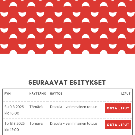
Seuraavat esitykset
Pvm
Näyttämö
Näytös
Liput
Su 9.8.2026
Törnävä
Dracula - verimmäinen totuus
Osta liput
16:00
To 13.8.2026
Törnävä
Dracula - verimmäinen totuus
Osta liput
13:00