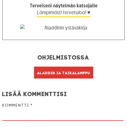
Terveiseni näytelmän katsojalle
Lämpimästi tervetuloa! ♥
Ohjelmistossa
Aladdin ja taikalamppu
Lisää kommenttisi
Kommentti
*