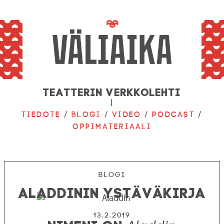
Teatterin verkkolehti
|
Tiedote
/
Blogi
/
Video
/
Podcast
/
Oppimateriaali
Blogi
Aladdinin ystäväkirja
13.2.2019