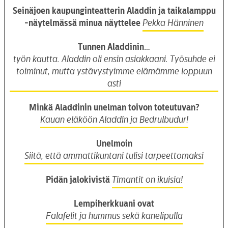
Seinäjoen kaupunginteatterin Aladdin ja taikalamppu
-näytelmässä minua näyttelee
Pekka Hänninen
Tunnen Aladdinin…
työn kautta. Aladdin oli ensin asiakkaani. Työsuhde ei
toiminut, mutta ystävystyimme elämämme loppuun
asti
Minkä Aladdinin unelman toivon toteutuvan?
Kauan eläköön Aladdin ja Bedrulbudur!
Unelmoin
Siitä, että ammattikuntani tulisi tarpeettomaksi
Pidän jalokivistä
Timantit on ikuisia!
Lempiherkkuani ovat
Falafelit ja hummus sekä kanelipulla