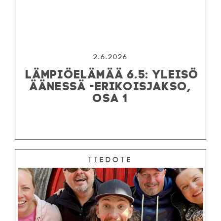
2.6.2026
LÄMPIÖELÄMÄÄ 6.5: YLEISÖ
ÄÄNESSÄ -ERIKOISJAKSO,
OSA 1
Tiedote