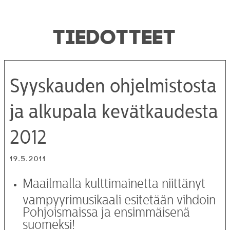
TIEDOTTEET
Syyskauden ohjelmistosta
ja alkupala kevätkaudesta
2012
19.5.2011
Maailmalla kulttimainetta niittänyt
vampyyrimusikaali esitetään vihdoin
Pohjoismaissa ja ensimmäisenä
suomeksi!