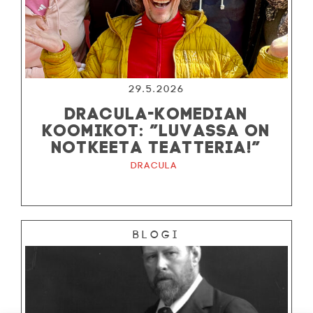
29.5.2026
DRACULA-KOMEDIAN
KOOMIKOT: ”LUVASSA ON
NOTKEETA TEATTERIA!”
Dracula
Blogi