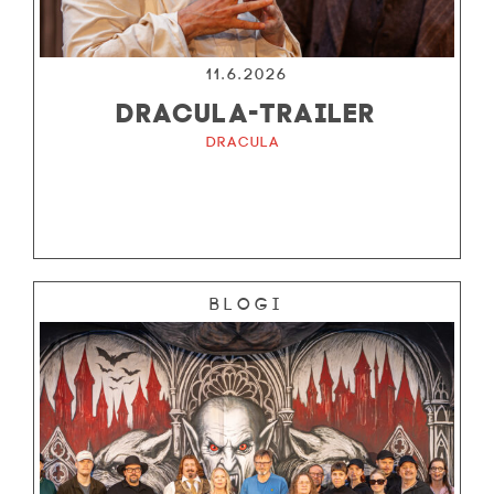
11.6.2026
DRACULA-TRAILER
Dracula
Blogi