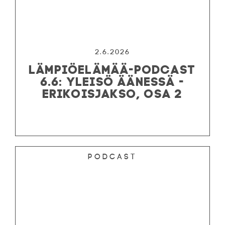
2.6.2026
LÄMPIÖELÄMÄÄ-PODCAST
6.6: YLEISÖ ÄÄNESSÄ -
ERIKOISJAKSO, OSA 2
Podcast