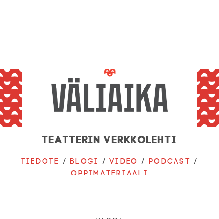
Teatterin verkkolehti
|
Tiedote
/
Blogi
/
Video
/
Podcast
/
Oppimateriaali