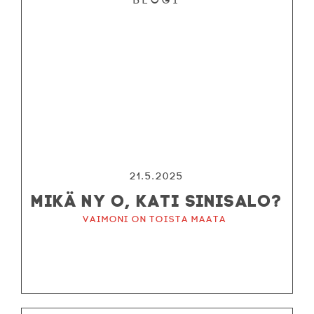
21.5.2025
MIKÄ NY O, KATI SINISALO?
Vaimoni on toista maata