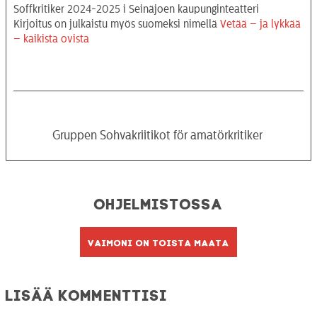
Soffkritiker 2024-2025 i Seinäjoen kaupunginteatteri
Kirjoitus on julkaistu myös suomeksi nimellä
Vetää – ja lykkää
– kaikista ovista
Gruppen Sohvakriitikot för amatörkritiker
Ohjelmistossa
Vaimoni on toista maata
Lisää kommenttisi