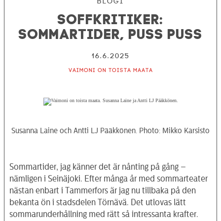
Blogi
Soffkritiker:
Sommartider, puss puss
16.6.2025
Vaimoni on toista maata
Susanna Laine och Antti LJ Pääkkönen. Photo: Mikko Karsisto
Sommartider, jag känner det är nånting på gång –
nämligen i Seinäjoki. Efter många år med sommarteater
nästan enbart i Tammerfors är jag nu tillbaka på den
bekanta ön i stadsdelen Törnävä. Det utlovas lätt
sommarunderhållning med rätt så intressanta krafter.