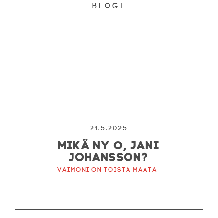
Blogi
21.5.2025
MIKÄ NY O, JANI
JOHANSSON?
Vaimoni on toista maata