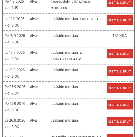
Pe 4.9.2026
Alvar
Teosesittely
Jääkärin
Osta liput
18:15
morsian
La 12.9.2026
Alvar
Jääkärin morsian
Ensi-ilta
Osta liput
18:00
Pe 18.9.2026
Alvar
Jääkärin morsian
Täynnä
18:00
La 19.9.2026
Alvar
Jääkärin morsian
S-
Osta liput
13:00
etunäytös 41 €
La 19.9.2026
Alvar
Jääkärin morsian
Osta liput
18:00
Pe 25.9.2026
Alvar
Jääkärin morsian
Osta liput
12:00
Pe 25.9.2026
Alvar
Jääkärin morsian
Osta liput
18:00
La 26.9.2026
Alvar
Jääkärin morsian
Osta liput
13:00