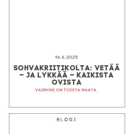
16.6.2025
SOHVAKRIITIKOLTA: VETÄÄ
– JA LYKKÄÄ – KAIKISTA
OVISTA
Vaimoni on toista maata
Blogi