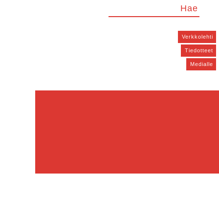
Verkkolehti
Tiedotteet
Medialle