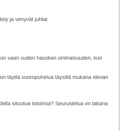
ely ja venyvät juhlat.
ahmoon vaan uuden hauskan ominaisuuden, kun
s on täyttä vuoropuhelua täysillä mukana olevan
della sitoutua toisiinsa? Seurustelua on takana