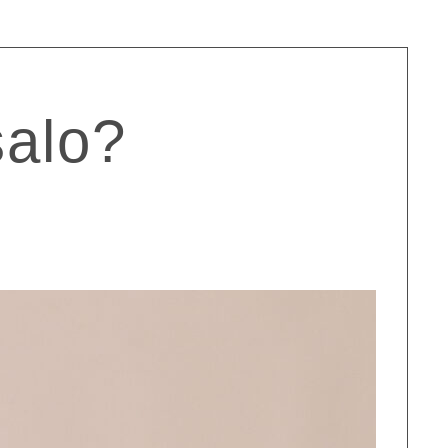
salo?