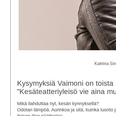
Katriina Si
Kysymyksiä Vaimoni on toista 
”Kesäteatteriyleisö vie aina 
Mikä ilahduttaa nyt, kesän kynnyksellä?
Odotan lämpöä. Aurinkoa ja sitä, kuinka luonto 