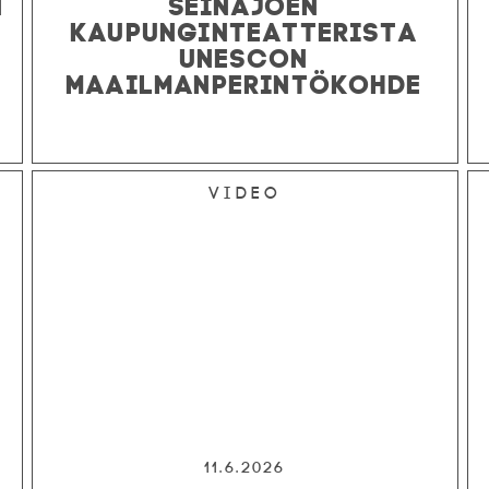
N
SEINÄJOEN
KAUPUNGINTEATTERISTA
UNESCON
MAAILMANPERINTÖKOHDE
Video
11.6.2026