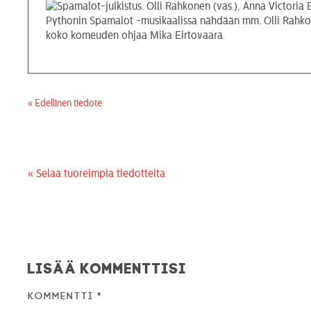
Pythonin Spamalot -musikaalissa nähdään mm. Olli Rahkone
koko komeuden ohjaa Mika Eirtovaara.
« Edellinen tiedote
« Selaa tuoreimpia tiedotteita
Lisää kommenttisi
Kommentti
*