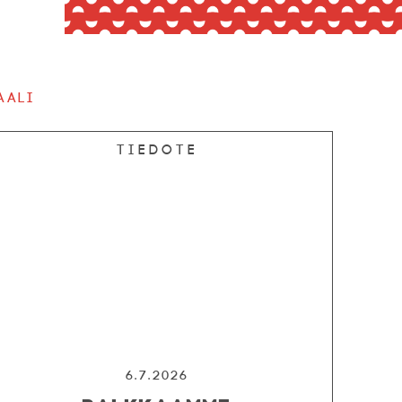
aali
Tiedote
6.7.2026