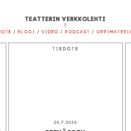
Teatterin verkkolehti
|
dote
/
Blogi
/
Video
/
Podcast
/
Oppimateri
Tiedote
26.7.2026