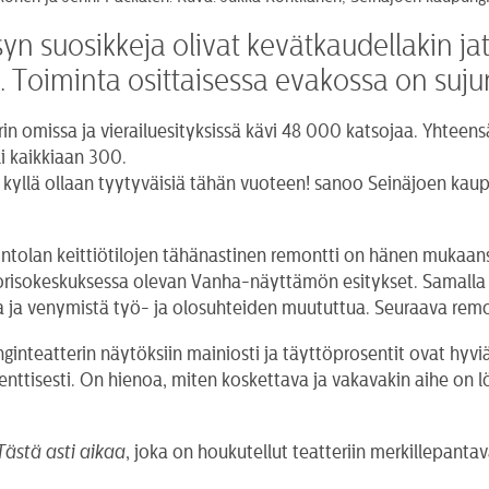
n suosikkeja olivat kevätkaudellakin jat
Toiminta osittaisessa evakossa on suju
missa ja vierailuesityksissä kävi 48 000 katsojaa. Yhteensä ka
i kaikkiaan 300.
kyllä ollaan tyytyväisiä tähän vuoteen! sanoo Seinäjoen kaupu
ntolan keittiötilojen tähänastinen remontti on hänen mukaans
risokeskuksessa olevan Vanha-näyttämön esitykset. Samalla v
oa ja venymistä työ- ja olosuhteiden muututtua. Seuraava rem
inteatterin näytöksiin mainiosti ja täyttöprosentit ovat hyvi
nttisesti. On hienoa, miten koskettava ja vakavakin aihe on lö
Tästä asti aikaa
, joka on houkutellut teatteriin merkillepanta