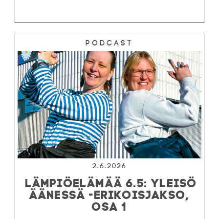
Podcast
2.6.2026
LÄMPIÖELÄMÄÄ 6.5: YLEISÖ
ÄÄNESSÄ -ERIKOISJAKSO,
OSA 1