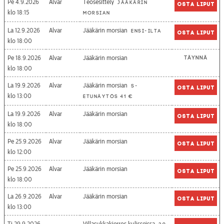
Pe 4.9.2026
Alvar
Teosesittely
Jääkärin
Osta liput
18:15
morsian
La 12.9.2026
Alvar
Jääkärin morsian
Ensi-ilta
Osta liput
18:00
Pe 18.9.2026
Alvar
Jääkärin morsian
Täynnä
18:00
La 19.9.2026
Alvar
Jääkärin morsian
S-
Osta liput
13:00
etunäytös 41 €
La 19.9.2026
Alvar
Jääkärin morsian
Osta liput
18:00
Pe 25.9.2026
Alvar
Jääkärin morsian
Osta liput
12:00
Pe 25.9.2026
Alvar
Jääkärin morsian
Osta liput
18:00
La 26.9.2026
Alvar
Jääkärin morsian
Osta liput
13:00
Ti 29.9.2026
Villasukkakierros kulisseissa