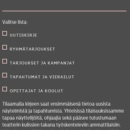
Valitse lista:
Uutiskirje
Ryhmätarjoukset
Tarjoukset ja kampanjat
Tapahtumat ja vierailut
Opettajat ja koulut
Tilaamalla kirjeen saat ensimmäisenä tietoa uusista
näytelmistä ja tapahtumista. Yhteisissä tilaisuuksissamme
tapaa näyttelijöitä, ohjaajia sekä pääsee tutustumaan
teatterin kulissien takana työskenteleviin ammattilaisiin.