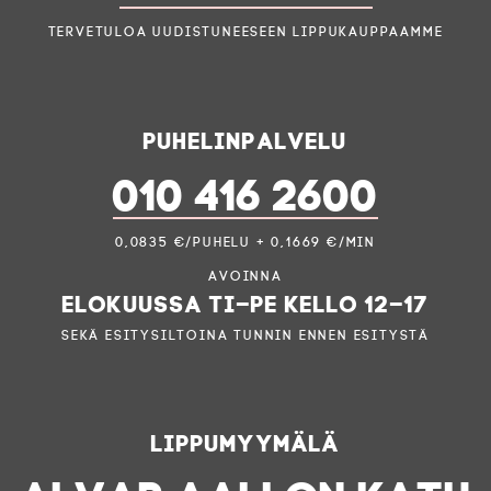
Tervetuloa uudistuneeseen lippukauppaamme
Puhelinpalvelu
010 416 2600
0,0835 €/puhelu + 0,1669 €/min
Avoinna
elokuussa ti–pe kello 12–17
sekä esitysiltoina tunnin ennen esitystä
Lippumyymälä