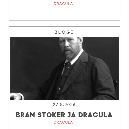
Dracula
Blogi
27.5.2026
BRAM STOKER JA DRACULA
Dracula