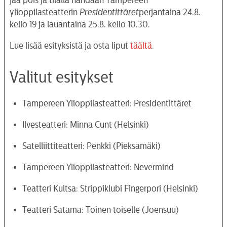
ylioppilasteatterin
Presidentittäret
perjantaina 24.8.
kello 19 ja lauantaina 25.8. kello 10.30.
Lue lisää esityksistä ja osta liput
täältä
.
Valitut esitykset
Tampereen Ylioppilasteatteri: Presidentittäret
Ilvesteatteri: Minna Cunt (Helsinki)
Satelliittiteatteri: Penkki (Pieksamäki)
Tampereen Ylioppilasteatteri: Nevermind
Teatteri Kultsa: Strippiklubi Fingerpori (Helsinki)
Teatteri Satama: Toinen toiselle (Joensuu)