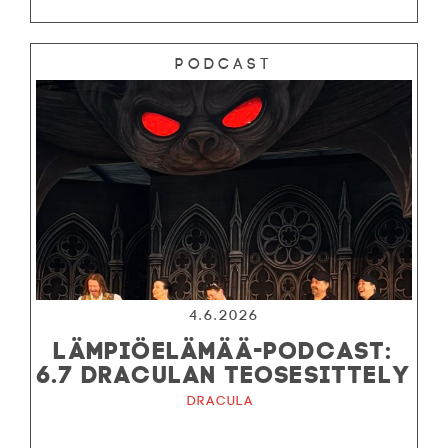
Podcast
4.6.2026
LÄMPIÖELÄMÄÄ-PODCAST:
6.7 DRACULAN TEOSESITTELY
Dracula