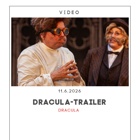
Video
11.6.2026
DRACULA-TRAILER
Dracula