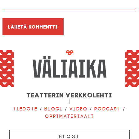
Teatterin verkkolehti
|
Tiedote
/
Blogi
/
Video
/
Podcast
/
Oppimateriaali
Blogi