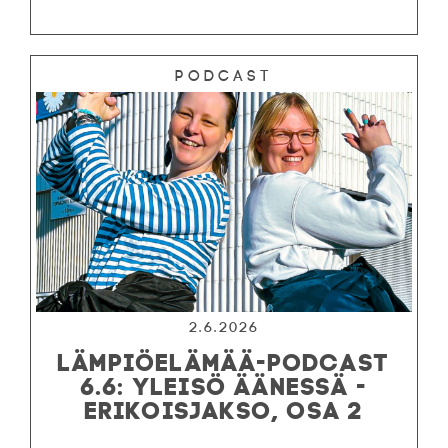
Podcast
2.6.2026
LÄMPIÖELÄMÄÄ-PODCAST
6.6: YLEISÖ ÄÄNESSÄ -
ERIKOISJAKSO, OSA 2