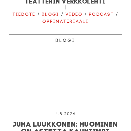
Teatterin verkkolehti
|
Tiedote
/
Blogi
/
Video
/
Podcast
/
Oppimateriaali
Blogi
4.8.2026
JUHA LUUKKONEN: HUOMINEN
ON ASTETTA KAUNIIMPI