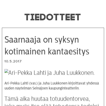
TIEDOTTEET
Saarnaaja on syksyn
kotimainen kantaesitys
10.5.2017
Ari-Pekka Lahti (vas.) ja Juha Luukkonen kirjoittavat yhdessä
uuden näytelmän Seinäjoen kaupunginteatteriin.
Tämä aika huutaa totuudentorvea,