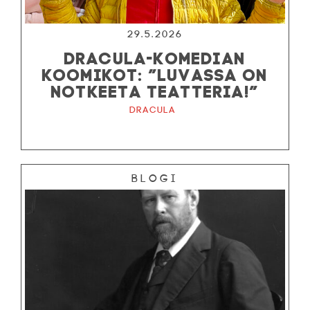
29.5.2026
DRACULA-KOMEDIAN
KOOMIKOT: ”LUVASSA ON
NOTKEETA TEATTERIA!”
Dracula
Blogi