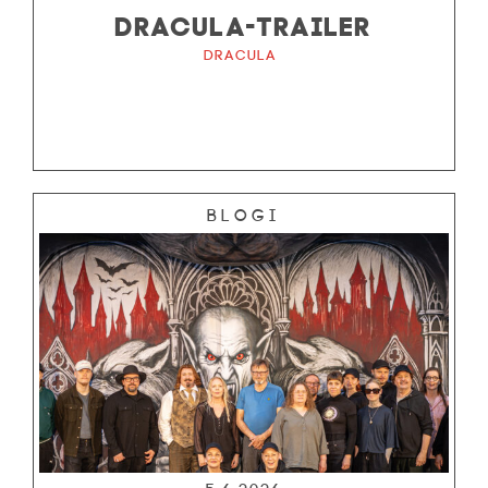
DRACULA-TRAILER
Dracula
Blogi