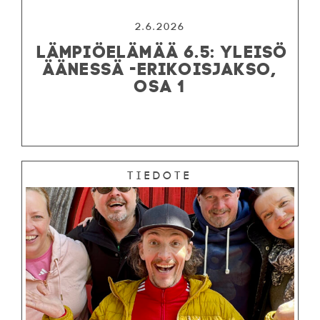
2.6.2026
LÄMPIÖELÄMÄÄ 6.5: YLEISÖ
ÄÄNESSÄ -ERIKOISJAKSO,
OSA 1
Tiedote