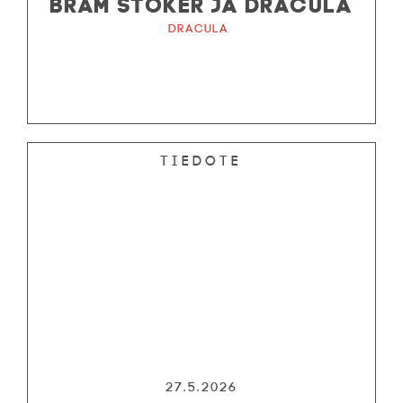
BRAM STOKER JA DRACULA
Dracula
Tiedote
27.5.2026