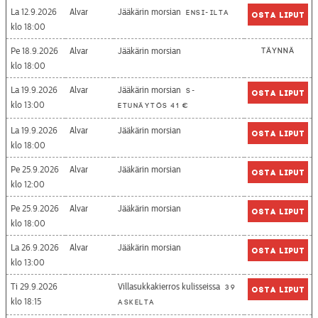
La 12.9.2026
Alvar
Jääkärin morsian
Ensi-ilta
Osta liput
18:00
Pe 18.9.2026
Alvar
Jääkärin morsian
Täynnä
18:00
La 19.9.2026
Alvar
Jääkärin morsian
S-
Osta liput
13:00
etunäytös 41 €
La 19.9.2026
Alvar
Jääkärin morsian
Osta liput
18:00
Pe 25.9.2026
Alvar
Jääkärin morsian
Osta liput
12:00
Pe 25.9.2026
Alvar
Jääkärin morsian
Osta liput
18:00
La 26.9.2026
Alvar
Jääkärin morsian
Osta liput
13:00
Ti 29.9.2026
Villasukkakierros kulisseissa
39
Osta liput
18:15
askelta