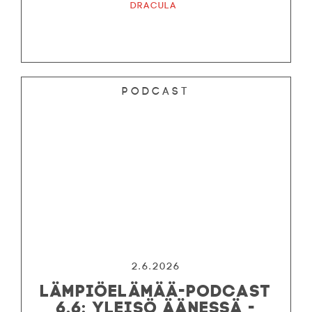
Dracula
Podcast
2.6.2026
LÄMPIÖELÄMÄÄ-PODCAST
6.6: YLEISÖ ÄÄNESSÄ -