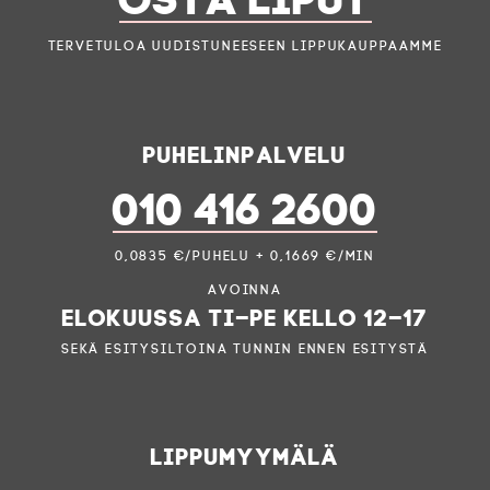
Tervetuloa uudistuneeseen lippukauppaamme
Puhelinpalvelu
010 416 2600
0,0835 €/puhelu + 0,1669 €/min
Avoinna
elokuussa ti–pe kello 12–17
sekä esitysiltoina tunnin ennen esitystä
Lippumyymälä