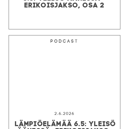
ERIKOISJAKSO, OSA 2
Podcast
2.6.2026
LÄMPIÖELÄMÄÄ 6.5: YLEISÖ