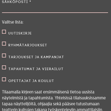
Sähköposti
*
Valitse lista:
Uutiskirje
Ryhmätarjoukset
Tarjoukset ja kampanjat
Tapahtumat ja vierailut
Opettajat ja koulut
Tilaamalla kirjeen saat ensimmäisenä tietoa uusista
näytelmistä ja tapahtumista. Yhteisissä tilaisuuksissamme
tapaa näyttelijöitä, ohjaajia sekä pääsee tutustumaan
teatterin kulissien takana työskenteleviin ammattilaisiin.