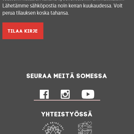
Lähetämme sähköpostia noin kerran kuukaudessa. Voit
perua tilauksen koska tahansa.
Seuraa meitä somessa
Yhteistyössä