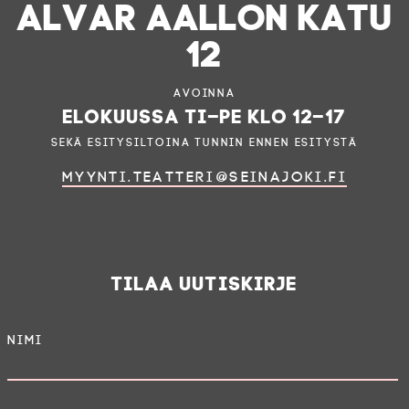
ALVAR AALLON KATU
12
Avoinna
elokuussa ti–pe klo 12–17
sekä esitysiltoina tunnin ennen esitystä
myynti.teatteri@seinajoki.fi
Tilaa uutiskirje
Nimi