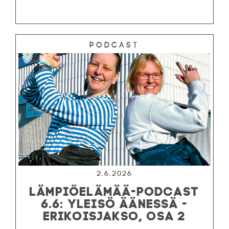
Podcast
2.6.2026
LÄMPIÖELÄMÄÄ-PODCAST
6.6: YLEISÖ ÄÄNESSÄ -
ERIKOISJAKSO, OSA 2