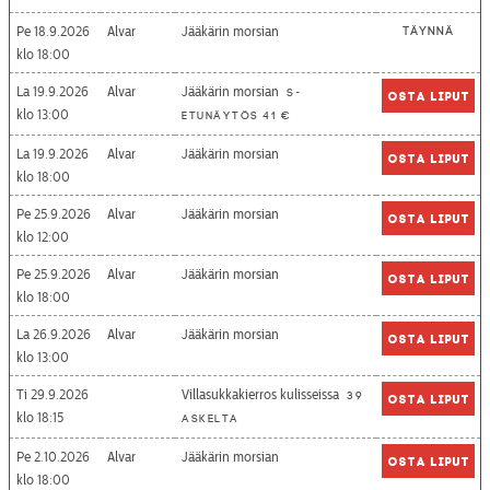
Pe 18.9.2026
Alvar
Jääkärin morsian
Täynnä
18:00
La 19.9.2026
Alvar
Jääkärin morsian
S-
Osta liput
13:00
etunäytös 41 €
La 19.9.2026
Alvar
Jääkärin morsian
Osta liput
18:00
Pe 25.9.2026
Alvar
Jääkärin morsian
Osta liput
12:00
Pe 25.9.2026
Alvar
Jääkärin morsian
Osta liput
18:00
La 26.9.2026
Alvar
Jääkärin morsian
Osta liput
13:00
Ti 29.9.2026
Villasukkakierros kulisseissa
39
Osta liput
18:15
askelta
Pe 2.10.2026
Alvar
Jääkärin morsian
Osta liput
18:00