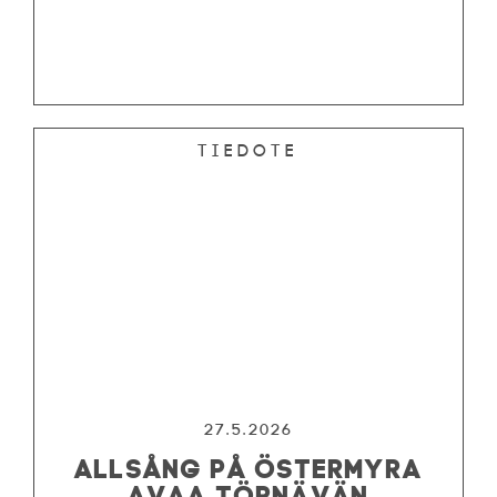
Tiedote
27.5.2026
ALLSÅNG PÅ ÖSTERMYRA
AVAA TÖRNÄVÄN