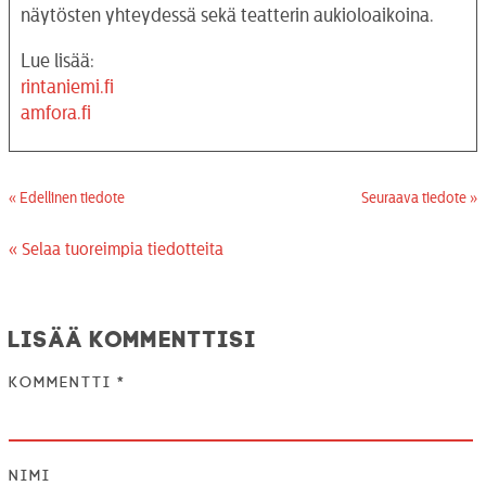
näytösten yhteydessä sekä teatterin aukioloaikoina.
Lue lisää:
rintaniemi.fi
amfora.fi
« Edellinen tiedote
Seuraava tiedote »
« Selaa tuoreimpia tiedotteita
Lisää kommenttisi
Kommentti
*
Nimi