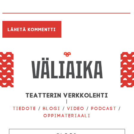
Teatterin verkkolehti
|
Tiedote
/
Blogi
/
Video
/
Podcast
/
Oppimateriaali