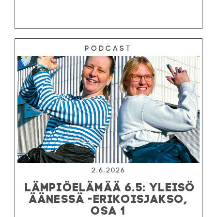
Podcast
2.6.2026
LÄMPIÖELÄMÄÄ 6.5: YLEISÖ
ÄÄNESSÄ -ERIKOISJAKSO,
OSA 1