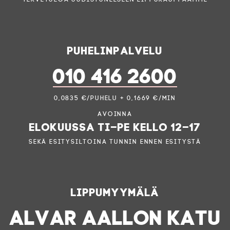
Puhelinpalvelu
010 416 2600
0,0835 €/puhelu + 0,1669 €/min
Avoinna
elokuussa ti–pe kello 12–17
sekä esitysiltoina tunnin ennen esitystä
Lippumyymälä
ALVAR AALLON KATU