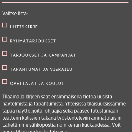
Valitse lista:
Uutiskirje
Ryhmätarjoukset
Tarjoukset ja kampanjat
Tapahtumat ja vierailut
Opettajat ja koulut
Tilaamalla kirjeen saat ensimmäisenä tietoa uusista
näytelmistä ja tapahtumista. Yhteisissä tilaisuuksissamme
tapaa näyttelijöitä, ohjaajia sekä pääsee tutustumaan
teatterin kulissien takana työskenteleviin ammattilaisiin.
Lähetämme sähköpostia noin kerran kuukaudessa. Voit