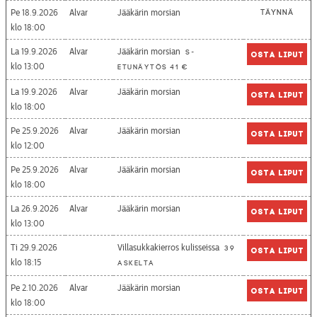
Pe 18.9.2026
Alvar
Jääkärin morsian
Täynnä
18:00
La 19.9.2026
Alvar
Jääkärin morsian
S-
Osta liput
13:00
etunäytös 41 €
La 19.9.2026
Alvar
Jääkärin morsian
Osta liput
18:00
Pe 25.9.2026
Alvar
Jääkärin morsian
Osta liput
12:00
Pe 25.9.2026
Alvar
Jääkärin morsian
Osta liput
18:00
La 26.9.2026
Alvar
Jääkärin morsian
Osta liput
13:00
Ti 29.9.2026
Villasukkakierros kulisseissa
39
Osta liput
18:15
askelta
Pe 2.10.2026
Alvar
Jääkärin morsian
Osta liput
18:00