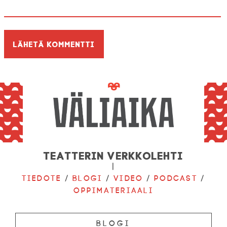
Teatterin verkkolehti
|
Tiedote
/
Blogi
/
Video
/
Podcast
/
Oppimateriaali
Blogi