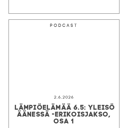
Podcast
2.6.2026
LÄMPIÖELÄMÄÄ 6.5: YLEISÖ
ÄÄNESSÄ -ERIKOISJAKSO,
OSA 1