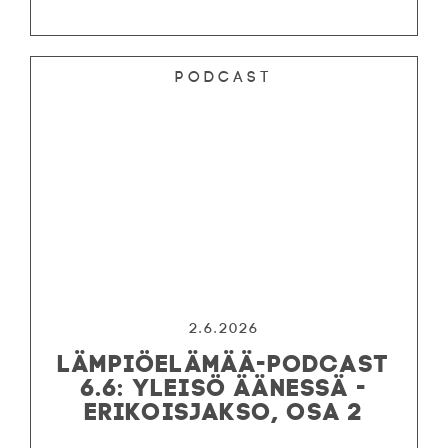
Podcast
2.6.2026
LÄMPIÖELÄMÄÄ-PODCAST
6.6: YLEISÖ ÄÄNESSÄ -
ERIKOISJAKSO, OSA 2