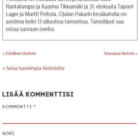
Rantakangas ja Kaarina Tikkamäki ja 31. elokuuta Tapani
Lager ja Martti Peltola. Ojalan Pakarin kesäkahvila on
avoinna kello 13 alkavissa tansseissa. Tanssiliput saa
ostaa suoraan ovelta.
« Edellinen tiedote
Seuraava tiedote »
« Selaa tuoreimpia tiedotteita
Lisää kommenttisi
Kommentti
*
Nimi