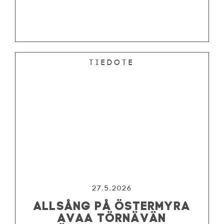
Tiedote
27.5.2026
ALLSÅNG PÅ ÖSTERMYRA
AVAA TÖRNÄVÄN