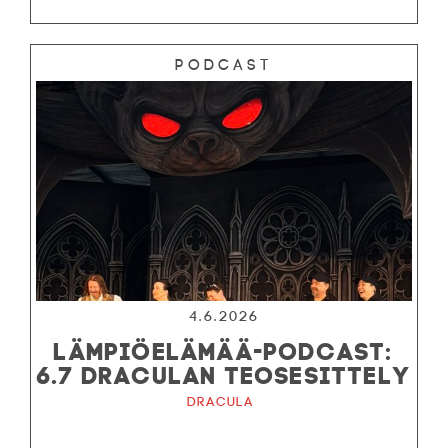
Podcast
4.6.2026
LÄMPIÖELÄMÄÄ-PODCAST:
6.7 DRACULAN TEOSESITTELY
Dracula