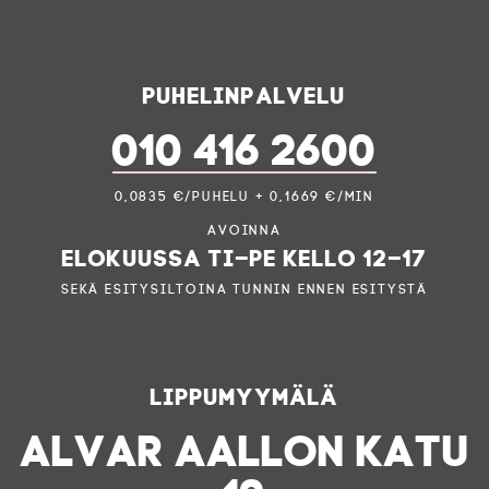
Puhelinpalvelu
010 416 2600
0,0835 €/puhelu + 0,1669 €/min
Avoinna
elokuussa ti–pe kello 12–17
sekä esitysiltoina tunnin ennen esitystä
Lippumyymälä
ALVAR AALLON KATU