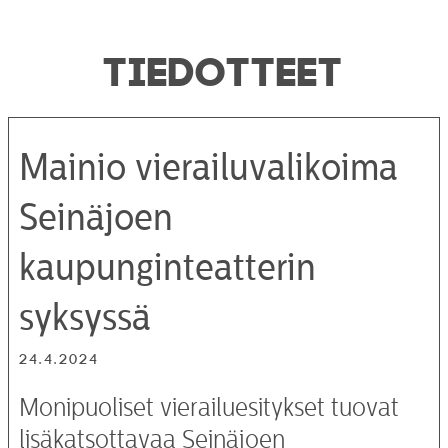
TIEDOTTEET
Mainio vierailuvalikoima
Seinäjoen
kaupunginteatterin
syksyssä
24.4.2024
Monipuoliset vierailuesitykset tuovat
lisäkatsottavaa Seinäjoen