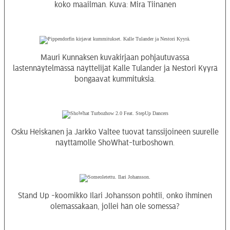
koko maailman. Kuva: Mira Tiinanen
Mauri Kunnaksen kuvakirjaan pohjautuvassa
lastennäytelmässä näyttelijät Kalle Tulander ja Nestori Kyyrä
bongaavat kummituksia.
Osku Heiskanen ja Jarkko Valtee tuovat tanssijoineen suurelle
näyttämölle ShoWhat-turboshown.
Stand Up -koomikko Ilari Johansson pohtii, onko ihminen
olemassakaan, jollei hän ole somessa?