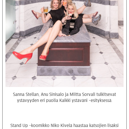
Sanna Stellan, Anu Sinisalo ja Miitta Sorvali tulkitsevat
ystävyyden eri puolia Kaikki ystäväni -esityksessä.
Stand Up -koomikko Niko Kivelä haastaa katsojien lisäksi