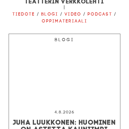
Teatterin verkkolehti
|
Tiedote
/
Blogi
/
Video
/
Podcast
/
Oppimateriaali
Blogi
4.8.2026
JUHA LUUKKONEN: HUOMINEN
ON ASTETTA KAUNIIMPI