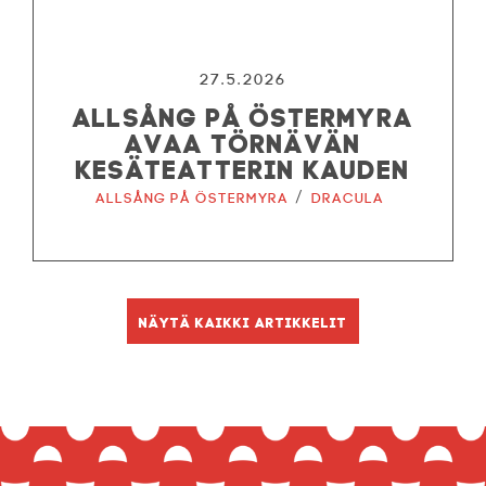
27.5.2026
ALLSÅNG PÅ ÖSTERMYRA
AVAA TÖRNÄVÄN
KESÄTEATTERIN KAUDEN
/
Allsång på Östermyra
Dracula
Näytä kaikki artikkelit