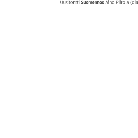
Uusitontti
Suomennos
Aino Piirola (di