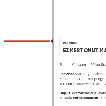
25.1.2024
Ei kertonut 
Tommi Kinnunen — Mikko Ro
Rooleissa
Mari Pöytälaakso (S
Koivuranta (Turun Kaupunginte
Turunen (Tampereen Teatteri)
Ohjaus, dramatisointi ja lavas
Mustafa
Pukusuunnittelu
Tain