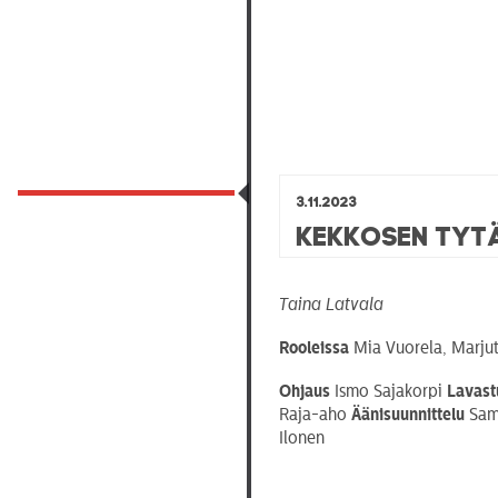
3.11.2023
Kekkosen tyt
Taina Latvala
Rooleissa
Mia Vuorela, Marjut
Ohjaus
Ismo Sajakorpi
Lavast
Raja-aho
Äänisuunnittelu
Sami
Ilonen