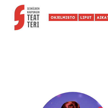
Ohjelmisto
Liput
Aika