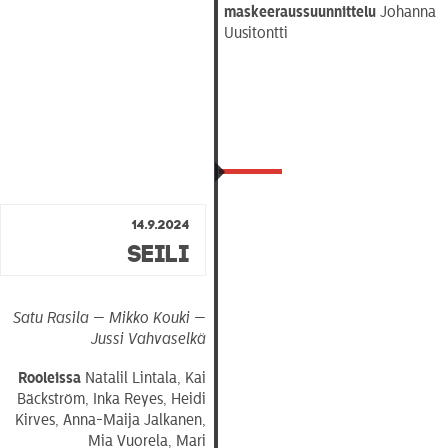
maskeeraussuunnittelu
Johanna
Uusitontti
14.9.2024
Seili
Satu Rasila — Mikko Kouki —
Jussi Vahvaselkä
Rooleissa
Natalil Lintala, Kai
Bäckström, Inka Reyes, Heidi
Kirves, Anna-Maija Jalkanen,
Mia Vuorela, Mari