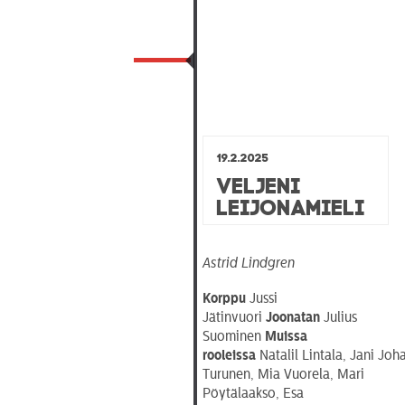
19.2.2025
Veljeni
Leijonamieli
Astrid Lindgren
Korppu
Jussi
Jätinvuori
Joonatan
Julius
Suominen
Muissa
rooleissa
Natalil Lintala, Jani Jo
Turunen, Mia Vuorela, Mari
Pöytälaakso, Esa