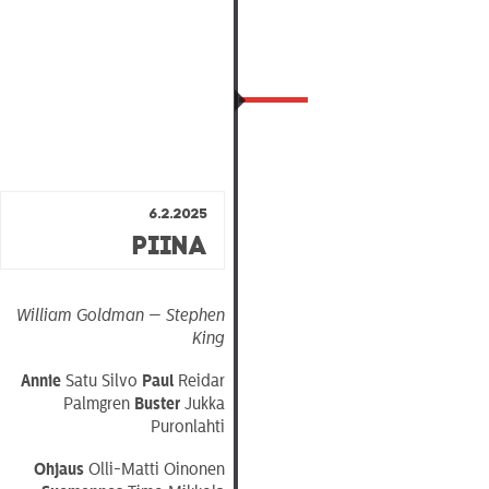
6.2.2025
Piina
William Goldman — Stephen
King
Annie
Satu Silvo
Paul
Reidar
Palmgren
Buster
Jukka
Puronlahti
Ohjaus
Olli-Matti Oinonen