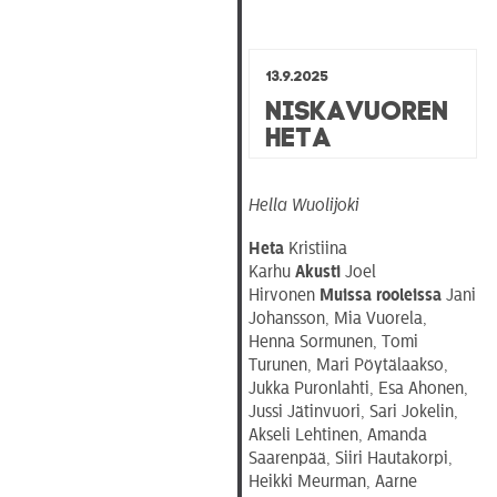
13.9.2025
Niskavuoren
Heta
Hella Wuolijoki
Heta
Kristiina
Karhu
Akusti
Joel
Hirvonen
Muissa rooleissa
Jani
Johansson, Mia Vuorela,
Henna Sormunen, Tomi
Turunen, Mari Pöytälaakso,
Jukka Puronlahti, Esa Ahonen,
Jussi Jätinvuori, Sari Jokelin,
Akseli Lehtinen, Amanda
Saarenpää, Siiri Hautakorpi,
Heikki Meurman, Aarne