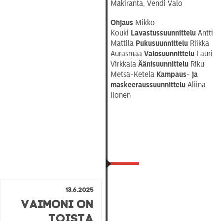
Mäkiranta, Vendi Valo
Ohjaus
Mikko
Kouki
Lavastussuunnittelu
Antti
Mattila
Pukusuunnittelu
Riikka
Aurasmaa
Valosuunnittelu
Lauri
Virkkala
Äänisuunnittelu
Riku
Metsä-Ketelä
Kampaus- ja
maskeeraussuunnittelu
Aliina
Ilonen
13.6.2025
Vaimoni on
toista