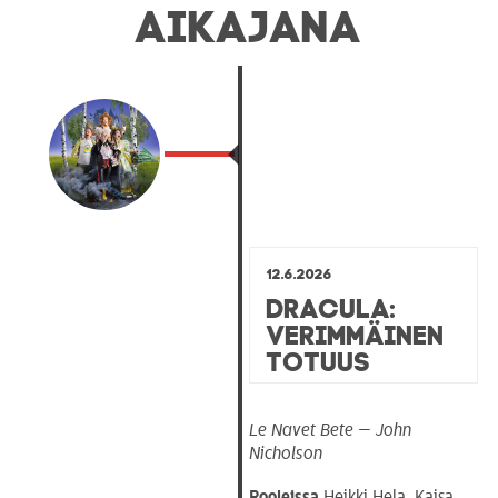
AIKAJANA
12.6.2026
Dracula:
Verimmäinen
totuus
Le Navet Bete — John
Nicholson
Rooleissa
Heikki Hela, Kaisa