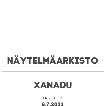
NÄYTELMÄ­ARKISTO
XANADU
Ensi-ilta
8.7.2023