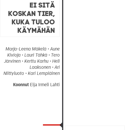
Ei sitä
koskan tier,
kuka tuloo
käymähän
Marja-Leena Mäkelä • Aune
Kivioja • Lauri Tähkä • Tero
Järvinen • Kerttu Karhu • Heli
Laaksonen • Ari
Niittyluoto • Kari Lempiäinen
Koonnut
Eija Irmeli Lahti