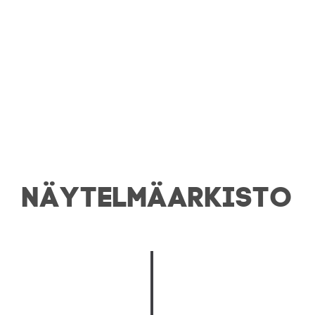
NÄYTELMÄ­ARKISTO