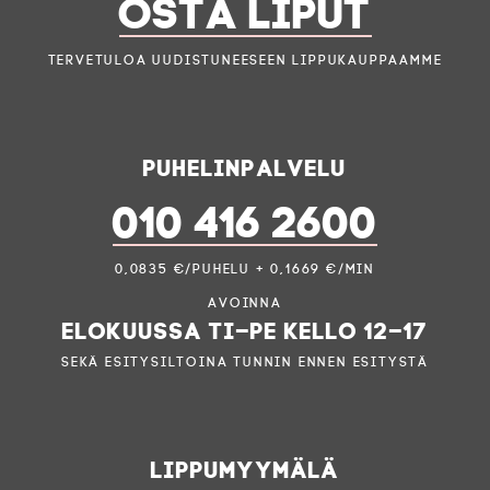
OSTA LIPUT
Tervetuloa uudistuneeseen lippukauppaamme
Puhelinpalvelu
010 416 2600
0,0835 €/puhelu + 0,1669 €/min
Avoinna
elokuussa ti–pe kello 12–17
sekä esitysiltoina tunnin ennen esitystä
Lippumyymälä