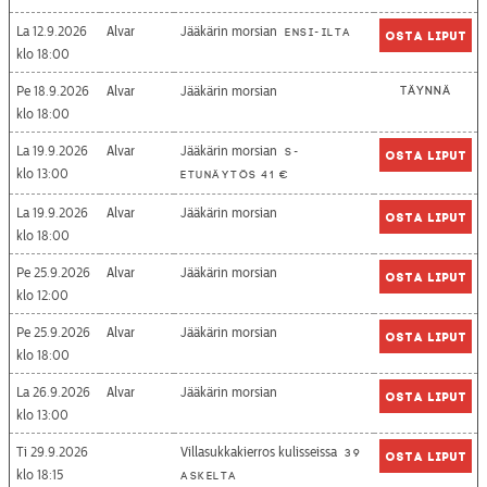
La 12.9.2026
Alvar
Jääkärin morsian
Ensi-ilta
Osta liput
18:00
Pe 18.9.2026
Alvar
Jääkärin morsian
Täynnä
18:00
La 19.9.2026
Alvar
Jääkärin morsian
S-
Osta liput
13:00
etunäytös 41 €
La 19.9.2026
Alvar
Jääkärin morsian
Osta liput
18:00
Pe 25.9.2026
Alvar
Jääkärin morsian
Osta liput
12:00
Pe 25.9.2026
Alvar
Jääkärin morsian
Osta liput
18:00
La 26.9.2026
Alvar
Jääkärin morsian
Osta liput
13:00
Ti 29.9.2026
Villasukkakierros kulisseissa
39
Osta liput
18:15
askelta