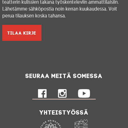
teatterin kulissien takana työskenteleviin ammattilaisiin.
Lähetämme sähköpostia noin kerran kuukaudessa. Voit
perua tilauksen koska tahansa.
Seuraa meitä somessa
Yhteistyössä