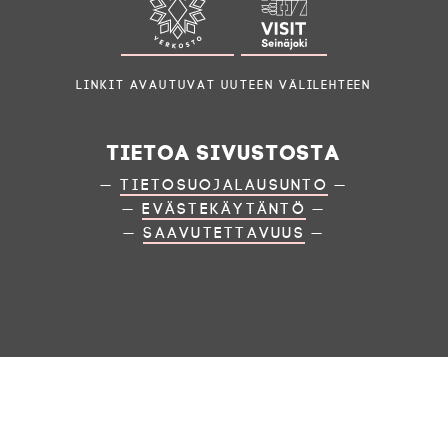
Linkit avautuvat uuteen välilehteen
Tietoa sivustosta
—
Tietosuojalausunto
—
—
Evästekäytäntö
—
—
Saavutettavuus
—