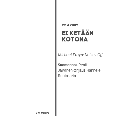
22.4.2009
Ei ketään
kotona
Michael Frayn: Noises Off
Suomennos
Pentti
Järvinen
Ohjaus
Hannele
Rubinstein
7.2.2009