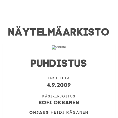
NÄYTELMÄ­ARKISTO
PUHDISTUS
Ensi-ilta
4.9.2009
Sofi Oksanen
Ohjaus
Heidi Räsänen