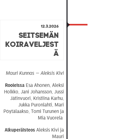
12.3.2026
Seitsemän
koiraveljest
ä
Mauri Kunnas — Aleksis Kivi
Rooleissa
Esa Ahonen, Aleksi
Holkko, Jani Johansson, Jussi
Jätinvuori, Kristiina Karhu,
Jukka Puronlahti, Mari
Pöytälaakso, Tomi Turunen ja
Mia Vuorela
Alkuperäisteos
Aleksis Kivi ja
Mauri