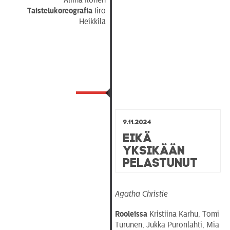
Taistelukoreografia
Iiro
Heikkilä
9.11.2024
Eikä
yksikään
pelastunut
Agatha Christie
Rooleissa
Kristiina Karhu, Tomi
Turunen, Jukka Puronlahti, Mia