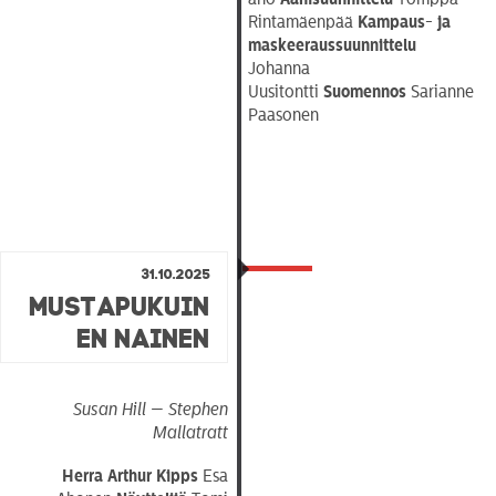
Rintamäenpää
Kampaus- ja
maskeeraussuunnittelu
Johanna
Uusitontti
Suomennos
Sarianne
Paasonen
31.10.2025
Mustapukuin
en Nainen
Susan Hill — Stephen
Mallatratt
Herra Arthur Kipps
Esa