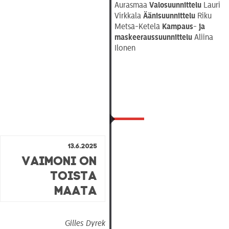
Aurasmaa
Valosuunnittelu
Lauri
Virkkala
Äänisuunnittelu
Riku
Metsä-Ketelä
Kampaus- ja
maskeeraussuunnittelu
Aliina
Ilonen
13.6.2025
Vaimoni on
toista
maata
Gilles Dyrek