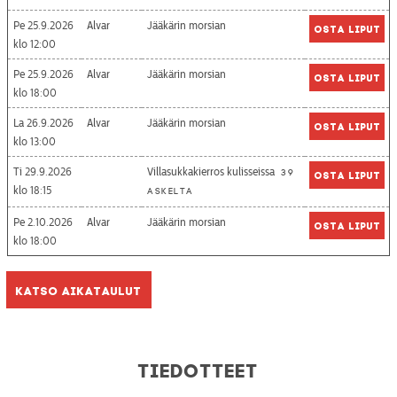
Pe 25.9.2026
Alvar
Jääkärin morsian
Osta liput
12:00
Pe 25.9.2026
Alvar
Jääkärin morsian
Osta liput
18:00
La 26.9.2026
Alvar
Jääkärin morsian
Osta liput
13:00
Ti 29.9.2026
Villasukkakierros kulisseissa
39
Osta liput
18:15
askelta
Pe 2.10.2026
Alvar
Jääkärin morsian
Osta liput
18:00
Katso aikataulut
Tiedotteet