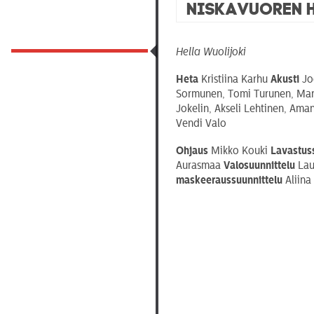
Niskavuoren 
Hella Wuolijoki
Heta
Kristiina Karhu
Akusti
Jo
Sormunen, Tomi Turunen, Mari 
Jokelin, Akseli Lehtinen, Ama
Vendi Valo
Ohjaus
Mikko Kouki
Lavastus
Aurasmaa
Valosuunnittelu
Lau
maskeeraussuunnittelu
Aliina